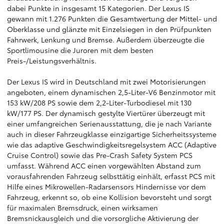
dabei Punkte in insgesamt 15 Kategorien. Der Lexus IS
gewann mit 1.276 Punkten die Gesamtwertung der Mittel- und
Oberklasse und glänzte mit Einzelsiegen in den Prüfpunkten
Fahrwerk, Lenkung und Bremse. Außerdem überzeugte die
Sportlimousine die Juroren mit dem besten
Preis-/Leistungsverhältnis.
Der Lexus IS wird in Deutschland mit zwei Motorisierungen
angeboten, einem dynamischen 2,5-Liter-V6 Benzinmotor mit
153 kW/208 PS sowie dem 2,2-Liter-Turbodiesel mit 130
kW/177 PS. Der dynamisch gestylte Viertürer überzeugt mit
einer umfangreichen Serienausstattung, die je nach Variante
auch in dieser Fahrzeugklasse einzigartige Sicherheitssysteme
wie das adaptive Geschwindigkeitsregelsystem ACC (Adaptive
Cruise Control) sowie das Pre-Crash Safety System PCS
umfasst. Während ACC einen vorgewählten Abstand zum
vorausfahrenden Fahrzeug selbsttätig einhält, erfasst PCS mit
Hilfe eines Mikrowellen-Radarsensors Hindernisse vor dem
Fahrzeug, erkennt so, ob eine Kollision bevorsteht und sorgt
für maximalen Bremsdruck, einen wirksamen
Bremsnickausgleich und die vorsorgliche Aktivierung der