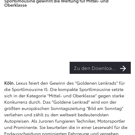
Sportlimousine gewinnt die Wertung für Mittel- und
Oberklasse
Zu den Downloads
Köln.
Lexus feiert den Gewinn des "Goldenen Lenkrads" für
die Sportlimousine IS. Die kompakte Sportlimousine setzte
sich in der Kategorie "Mittel- und Oberklasse" gegen starke
Konkurrenz durch. Das "Goldene Lenkrad" wird von der
größten europäischen Sonntagszeitung "Bild am Sonntag"
verliehen und zählt zu den weltweit bedeutendsten
Autopreisen. Als Juroren fungieren Techniker, Motorsportler
und Prominente. Sie beurteilen die in einer Leserwahl für die
Endausscheidung nominierten Fahrzeuge und vergeben