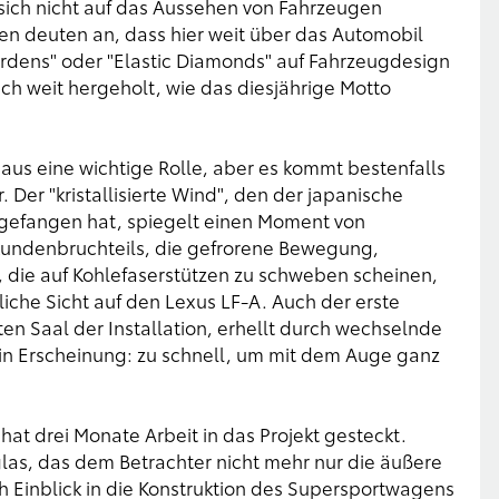
 sich nicht auf das Aussehen von Fahrzeugen
en deuten an, dass hier weit über das Automobil
ardens" oder "Elastic Diamonds" auf Fahrzeugdesign
lich weit hergeholt, wie das diesjährige Motto
haus eine wichtige Rolle, aber es kommt bestenfalls
. Der "kristallisierte Wind", den der japanische
eingefangen hat, spiegelt einen Moment von
kundenbruchteils, die gefrorene Bewegung,
, die auf Kohlefaserstützen zu schweben scheinen,
iche Sicht auf den Lexus LF-A. Auch der erste
en Saal der Installation, erhellt durch wechselnde
e in Erscheinung: zu schnell, um mit dem Auge ganz
t drei Monate Arbeit in das Projekt gesteckt.
glas, das dem Betrachter nicht mehr nur die äußere
ch Einblick in die Konstruktion des Supersportwagens