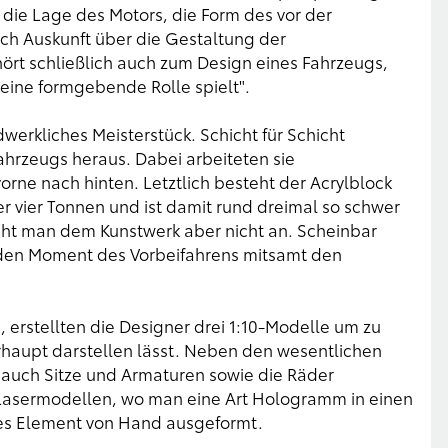
t die Lage des Motors, die Form des vor der
uch Auskunft über die Gestaltung der
ört schließlich auch zum Design eines Fahrzeugs,
eine formgebende Rolle spielt".
werkliches Meisterstück. Schicht für Schicht
Fahrzeugs heraus. Dabei arbeiteten sie
rne nach hinten. Letztlich besteht der Acrylblock
r vier Tonnen und ist damit rund dreimal so schwer
eht man dem Kunstwerk aber nicht an. Scheinbar
t den Moment des Vorbeifahrens mitsamt den
 erstellten die Designer drei 1:10-Modelle um zu
rhaupt darstellen lässt. Neben den wesentlichen
uch Sitze und Armaturen sowie die Räder
 Lasermodellen, wo man eine Art Hologramm in einen
des Element von Hand ausgeformt.