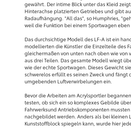
gewährt. Der intime Blick unter das Kleid zeig
Hinterachse platzierten Getriebes und gibt a
Radaufhängung. "All das", so Humphries, "geh
weil die Funktion bei einem Sportwagen eben 
Das durchsichtige Modell des LF-A ist ein hand
modellierten die Künstler die Einzelteile des 
gleichermaßen von unten nach oben wie von vo
aus drei Teilen. Das gesamte Modell wiegt übe
wie der echte Sportwagen. Dieses Gewicht si
schwerelos erfüllt es seinen Zweck und fäng
umgebenden Luftverwirbelungen ein.
Bevor die Arbeiten am Acrylsportler begannen,
testen, ob sich ein so komplexes Gebilde übe
Fahrwerksund Antriebskomponenten mussten a
nachgebildet werden. Anders als bei kleinen
Kunststoffblock spiegeln kann, wurde hier je