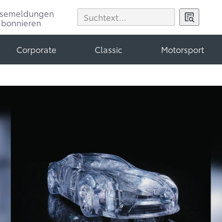
ssemeldungen
abonnieren
Corporate
Classic
Motorsport