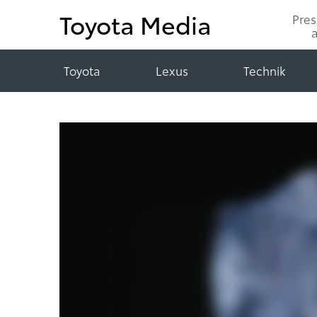
Toyota Media
Pre
Toyota
Lexus
Technik