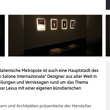
italienische Metropole ist auch eine Hauptstadt des
an Salone Internazionale" Designer aus aller Welt in
tellungen und Vernissagen rund um das Thema
war Lexus mit einer eigenen künstlerischen
n und Architekten präsentierte der Hersteller