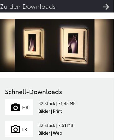
Zu den Downloads
Schnell-Downloads
32 Stück | 71,45 MB
HR
Bilder | Print
32 Stück | 7,51 MB
LR
Bilder | Web