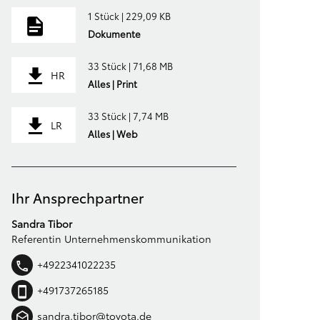
1 Stück | 229,09 KB
Dokumente
33 Stück | 71,68 MB
HR
Alles | Print
33 Stück | 7,74 MB
LR
Alles | Web
Ihr Ansprechpartner
Sandra Tibor
Referentin Unternehmenskommunikation
+4922341022235
+491737265185
sandra.tibor@toyota.de