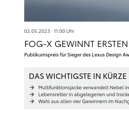
02.05.2023 · 11:00
Uhr
FOG-X GEWINNT ERSTEN
Publikumspreis für Sieger des Lexus Design A
DAS WICHTIGSTE IN KÜRZE
Multifunktionsjacke verwandelt Nebel in
Lebensretter in abgelegenen und troc
Wahl aus allen vier Gewinnern im Nach