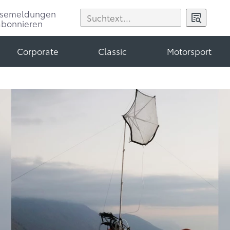
ssemeldungen
abonnieren
Corporate
Classic
Motorsport