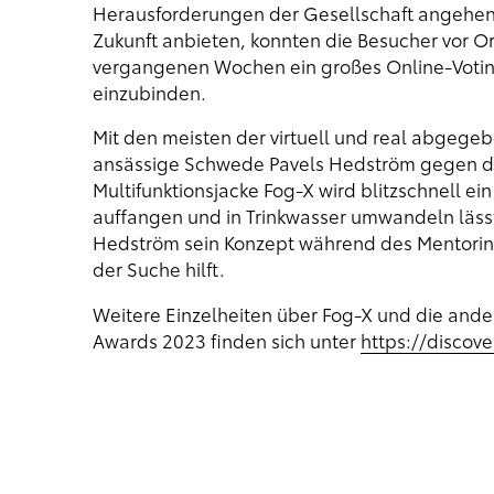
Herausforderungen der Gesellschaft angehen 
Zukunft anbieten, konnten die Besucher vor Ort
vergangenen Wochen ein großes Online-Voting 
einzubinden.
Mit den meisten der virtuell und real abgeg
ansässige Schwede Pavels Hedström gegen die
Multifunktionsjacke Fog-X wird blitzschnell ei
auffangen und in Trinkwasser umwandeln lässt
Hedström sein Konzept während des Mentorin
der Suche hilft.
Weitere Einzelheiten über Fog-X und die and
Awards 2023 finden sich unter
https://discov