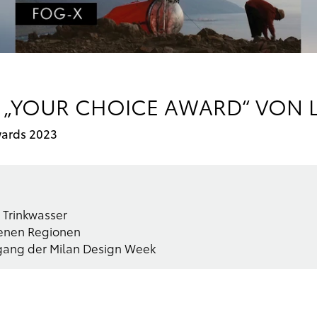
 „YOUR CHOICE AWARD“ VON 
wards 2023
 Trinkwasser
kenen Regionen
gang der Milan Design Week