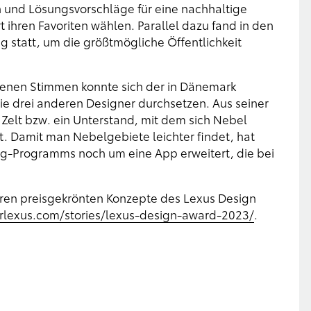
und Lösungsvorschläge für eine nachhaltige
 ihren Favoriten wählen. Parallel dazu fand in den
statt, um die größtmögliche Öffentlichkeit
ebenen Stimmen konnte sich der in Dänemark
 drei anderen Designer durchsetzen. Aus seiner
n Zelt bzw. ein Unterstand, mit dem sich Nebel
. Damit man Nebelgebiete leichter findet, hat
g-Programms noch um eine App erweitert, die bei
eren preisgekrönten Konzepte des Lexus Design
erlexus.com/stories/lexus-design-award-2023/
.