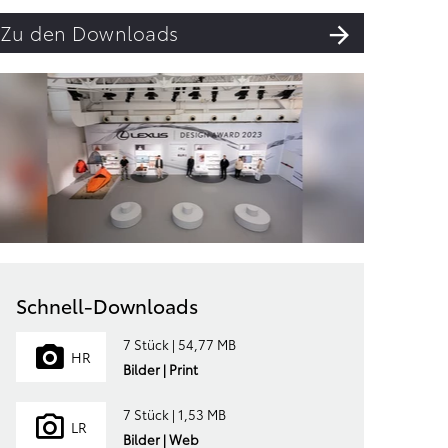
Zu den Downloads
Schnell-Downloads
7 Stück | 54,77 MB
HR
Bilder | Print
7 Stück | 1,53 MB
LR
Bilder | Web