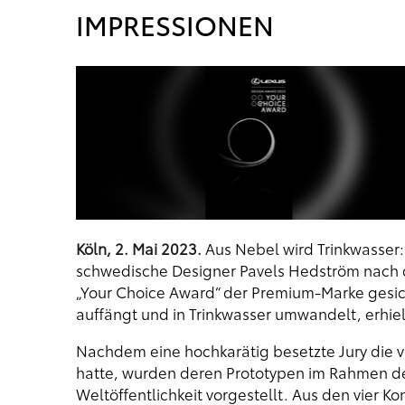
IMPRESSIONEN
Köln, 2. Mai 2023.
Aus Nebel wird Trinkwasser: 
schwedische Designer Pavels Hedström nach 
„Your Choice Award“ der Premium-Marke gesic
auffängt und in Trinkwasser umwandelt, erhie
Nachdem eine hochkarätig besetzte Jury die 
hatte, wurden deren Prototypen im Rahmen de
Weltöffentlichkeit vorgestellt. Aus den vier K