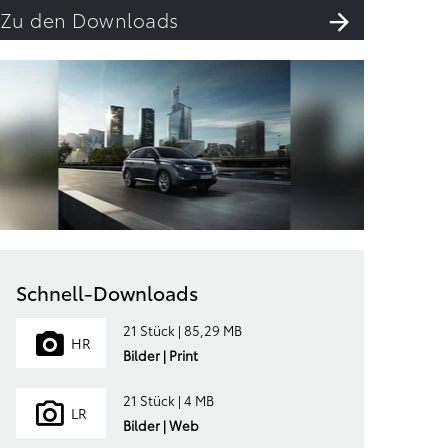
Zu den Downloads
Schnell-Downloads
21 Stück | 85,29 MB
HR
Bilder | Print
21 Stück | 4 MB
LR
Bilder | Web