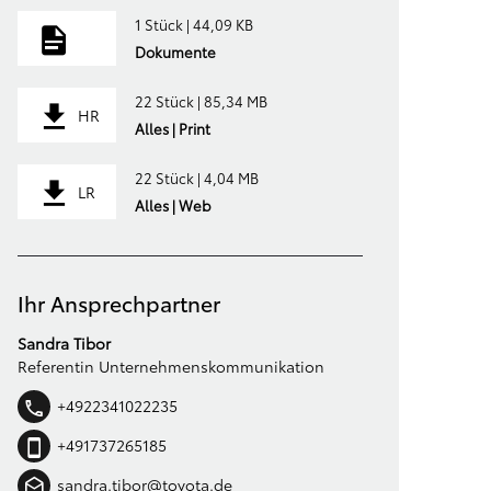
1 Stück | 44,09 KB
Dokumente
22 Stück | 85,34 MB
HR
Alles | Print
22 Stück | 4,04 MB
LR
Alles | Web
Ihr Ansprechpartner
Sandra Tibor
Referentin Unternehmenskommunikation
+4922341022235
+491737265185
sandra.tibor@toyota.de