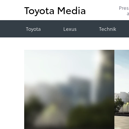
Toyota Media
Pre
Toyota
Lexus
Technik