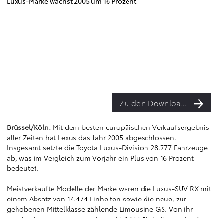
Luxus-Marke wächst 2005 um 16 Prozent
Zu den Downloads
Brüssel/Köln.
Mit dem besten europäischen Verkaufsergebnis
aller Zeiten hat Lexus das Jahr 2005 abgeschlossen.
Insgesamt setzte die Toyota Luxus-Division 28.777 Fahrzeuge
ab, was im Vergleich zum Vorjahr ein Plus von 16 Prozent
bedeutet.
Meistverkaufte Modelle der Marke waren die Luxus-SUV RX mit
einem Absatz von 14.474 Einheiten sowie die neue, zur
gehobenen Mittelklasse zählende Limousine GS. Von ihr