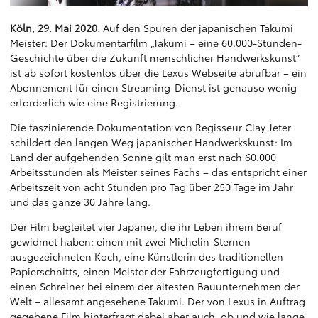
Köln, 29. Mai 2020.
Auf den Spuren der japanischen Takumi
Meister: Der Dokumentarfilm „Takumi – eine 60.000-Stunden-
Geschichte über die Zukunft menschlicher Handwerkskunst“
ist ab sofort kostenlos über die Lexus Webseite abrufbar – ein
Abonnement für einen Streaming-Dienst ist genauso wenig
erforderlich wie eine Registrierung.
Die faszinierende Dokumentation von Regisseur Clay Jeter
schildert den langen Weg japanischer Handwerkskunst: Im
Land der aufgehenden Sonne gilt man erst nach 60.000
Arbeitsstunden als Meister seines Fachs – das entspricht einer
Arbeitszeit von acht Stunden pro Tag über 250 Tage im Jahr
und das ganze 30 Jahre lang.
Der Film begleitet vier Japaner, die ihr Leben ihrem Beruf
gewidmet haben: einen mit zwei Michelin-Sternen
ausgezeichneten Koch, eine Künstlerin des traditionellen
Papierschnitts, einen Meister der Fahrzeugfertigung und
einen Schreiner bei einem der ältesten Bauunternehmen der
Welt – allesamt angesehene Takumi. Der von Lexus in Auftrag
gegebene Film hinterfragt dabei aber auch, ob und wie lange