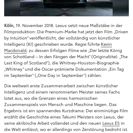
Köln,
19. November 2018. Lexus setzt neue Maßstäbe in der
Filmproduktion: Die Premium-Marke hat jetzt den Film „Driven
by Intuition“ veröffentlicht, der vollständig von künstlicher
Intelligenz (KI) geschrieben wurde. Regie führte
Kevin
Macdonald
, zu dessen Erfolgen Filme wie „Der letzte König
von Schottland – In den Fängen der Macht“ (Originaltitel: „The
Last King of Scotland“), die Whitney-Houston-Biographie
„Whitney“ und die Oscar-prämierte Dokumentation „Ein Tag
im September“ („One Day in September“) zählen.
Die weltweit erste Zusammenarbeit zwischen künstlicher
Intelligenz und einem renommierten Meister seines Fachs
lotet aus, wo die Grenzen eines harmonischen
Zusammenspiels von Mensch und Maschine liegen. Das
Ergebnis ist ein spannendes Kurzdrama: Der einminütige Film
erzählt die Geschichte eines Takumi Meisters von Lexus, der
seine akribische Arbeit vollendet und den neuen
Lexus ES
in
die Welt entlässt, wo er allerdings von Zerstörung bedroht ist.