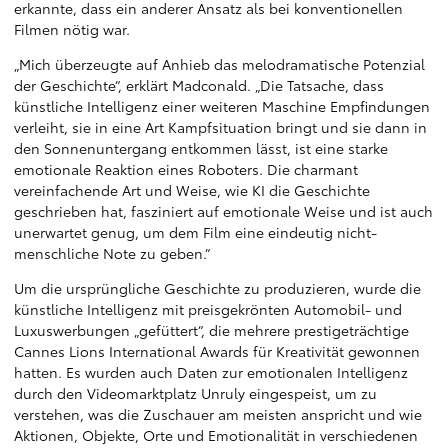
erkannte, dass ein anderer Ansatz als bei konventionellen
Filmen nötig war.
„Mich überzeugte auf Anhieb das melodramatische Potenzial
der Geschichte“, erklärt Madconald. „Die Tatsache, dass
künstliche Intelligenz einer weiteren Maschine Empfindungen
verleiht, sie in eine Art Kampfsituation bringt und sie dann in
den Sonnenuntergang entkommen lässt, ist eine starke
emotionale Reaktion eines Roboters. Die charmant
vereinfachende Art und Weise, wie KI die Geschichte
geschrieben hat, fasziniert auf emotionale Weise und ist auch
unerwartet genug, um dem Film eine eindeutig nicht-
menschliche Note zu geben.“
Um die ursprüngliche Geschichte zu produzieren, wurde die
künstliche Intelligenz mit preisgekrönten Automobil- und
Luxuswerbungen „gefüttert“, die mehrere prestigeträchtige
Cannes Lions International Awards für Kreativität gewonnen
hatten. Es wurden auch Daten zur emotionalen Intelligenz
durch den Videomarktplatz Unruly eingespeist, um zu
verstehen, was die Zuschauer am meisten anspricht und wie
Aktionen, Objekte, Orte und Emotionalität in verschiedenen