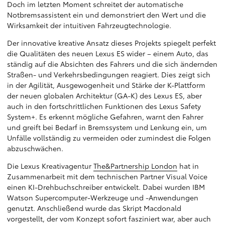
Doch im letzten Moment schreitet der automatische
Notbremsassistent ein und demonstriert den Wert und die
Wirksamkeit der intuitiven Fahrzeugtechnologie.
Der innovative kreative Ansatz dieses Projekts spiegelt perfekt
die Qualitäten des neuen Lexus ES wider – einem Auto, das
ständig auf die Absichten des Fahrers und die sich ändernden
Straßen- und Verkehrsbedingungen reagiert. Dies zeigt sich
in der Agilität, Ausgewogenheit und Stärke der K-Plattform
der neuen globalen Architektur (GA-K) des Lexus ES, aber
auch in den fortschrittlichen Funktionen des Lexus Safety
System+. Es erkennt mögliche Gefahren, warnt den Fahrer
und greift bei Bedarf in Bremssystem und Lenkung ein, um
Unfälle vollständig zu vermeiden oder zumindest die Folgen
abzuschwächen.
Die Lexus Kreativagentur
The&Partnership London
hat in
Zusammenarbeit mit dem technischen Partner Visual Voice
einen KI-Drehbuchschreiber entwickelt. Dabei wurden IBM
Watson Supercomputer-Werkzeuge und -Anwendungen
genutzt. Anschließend wurde das Skript Macdonald
vorgestellt, der vom Konzept sofort fasziniert war, aber auch