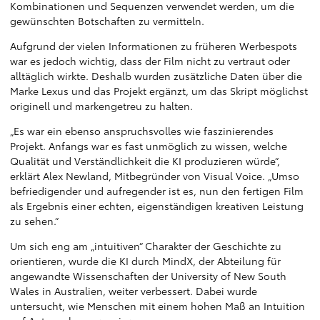
Kombinationen und Sequenzen verwendet werden, um die
gewünschten Botschaften zu vermitteln.
Aufgrund der vielen Informationen zu früheren Werbespots
war es jedoch wichtig, dass der Film nicht zu vertraut oder
alltäglich wirkte. Deshalb wurden zusätzliche Daten über die
Marke Lexus und das Projekt ergänzt, um das Skript möglichst
originell und markengetreu zu halten.
„Es war ein ebenso anspruchsvolles wie faszinierendes
Projekt. Anfangs war es fast unmöglich zu wissen, welche
Qualität und Verständlichkeit die KI produzieren würde“,
erklärt Alex Newland, Mitbegründer von Visual Voice. „Umso
befriedigender und aufregender ist es, nun den fertigen Film
als Ergebnis einer echten, eigenständigen kreativen Leistung
zu sehen.“
Um sich eng am „intuitiven“ Charakter der Geschichte zu
orientieren, wurde die KI durch MindX, der Abteilung für
angewandte Wissenschaften der University of New South
Wales in Australien, weiter verbessert. Dabei wurde
untersucht, wie Menschen mit einem hohen Maß an Intuition