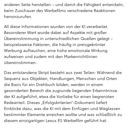
anderen Seite herstellen – und damit die Fähigkeit entwickeln,
beim Zuschauer des Werbefilms verschiedene Reaktionen
hervorzurufen.
All diese Informationen wurden von der KI verarbeitet.
Besonderer Wert wurde dabei auf Aspekte mit großer
Übereinstimmung in unterschiedlichen Quellen gelegt –
beispielsweise Faktoren, die häufig in preisgekrönter
Werbung auftauchen, eine hohe emotionale Wirkung
aufweisen und zudem mit den Markenrichtlinien
übereinstimmen.
Das entstandene Skript besteht aus zwei Teilen: Während die
Sequenz aus Objekten, Handlungen, Menschen und Orten
die Basis für ein Drehbuch bilden, werden in einem
gesonderten Bereich die zugrunde liegenden Erkenntnisse
der KI aufgeführt, etwa die Vorliebe für einen begrenzten
Redeanteil. Dieses „Erfolgskriterien“-Dokument liefert
Einblicke dazu, was die KI mit dem Einfügen und Weglassen
bestimmter Elemente erreichen wollte und was schließlich zu
diesem einzigartigen Lexus ES Werbefilm geführt hat.