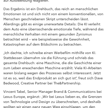
auf Autowerbung reagieren.
Das Ergebnis ist ein Drehbuch, das reich an menschlichen
Emotionen ist und sich nicht von einem konventionellen, von
Menschen geschriebenen Skript unterscheiden lässt.
Allerdings gibt es einige unerwartete Details: Die KI verleiht
dem Auto eine überraschende emotionale Tiefe, während das
menschliche Verhalten mit einem gesunden Zynismus
betrachtet wird – wie beispielsweise die Gewohnheit,
Katastrophen auf dem Bildschirm zu betrachten.
„Ich dachte, ich schreibe einen Werbefilm mithilfe von KI.
Stattdessen übernahm sie die Führung und schrieb das
gesamte Drehbuch: eine Maschine, die die Geschichte einer
zum Leben erwachenden Maschine erzählt. Viele KI-Arbeiten
waren bislang wegen des Prozesses selbst interessant. Jetzt
ist es so, weil das Endprodukt an sich gut ist“, freut sich Dave
Bedwood, Creative Partner bei The&Partnership.
Vincent Tabel, Senior Manager Brand & Communications bei
Lexus Europe, ergänzt: „Wir bei Lexus lieben es, die Grenzen
von Technologie und Design zu überschreiten, und deshalb
wollten wir einen ganz neuen Weg einschlagen, um den