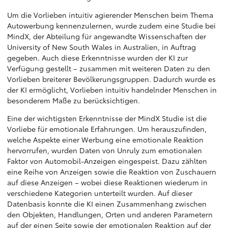
Um die Vorlieben intuitiv agierender Menschen beim Thema
Autowerbung kennenzulernen, wurde zudem eine Studie bei
MindX, der Abteilung für angewandte Wissenschaften der
University of New South Wales in Australien, in Auftrag
gegeben. Auch diese Erkenntnisse wurden der KI zur
Verfügung gestellt – zusammen mit weiteren Daten zu den
Vorlieben breiterer Bevölkerungsgruppen. Dadurch wurde es
der KI ermöglicht, Vorlieben intuitiv handelnder Menschen in
besonderem Maße zu berücksichtigen.
Eine der wichtigsten Erkenntnisse der MindX Studie ist die
Vorliebe für emotionale Erfahrungen. Um herauszufinden,
welche Aspekte einer Werbung eine emotionale Reaktion
hervorrufen, wurden Daten von Unruly zum emotionalen
Faktor von Automobil-Anzeigen eingespeist. Dazu zählten
eine Reihe von Anzeigen sowie die Reaktion von Zuschauern
auf diese Anzeigen – wobei diese Reaktionen wiederum in
verschiedene Kategorien unterteilt wurden. Auf dieser
Datenbasis konnte die KI einen Zusammenhang zwischen
den Objekten, Handlungen, Orten und anderen Parametern
auf der einen Seite sowie der emotionalen Reaktion auf der