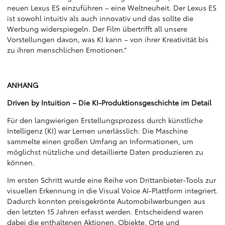
neuen Lexus ES einzuführen – eine Weltneuheit. Der Lexus ES
ist sowohl intuitiv als auch innovativ und das sollte die
Werbung widerspiegeln. Der Film übertrifft all unsere
Vorstellungen davon, was KI kann – von ihrer Kreativität bis
zu ihren menschlichen Emotionen.“
ANHANG
Driven by Intuition – Die KI-Produktionsgeschichte im Detail
Für den langwierigen Erstellungsprozess durch künstliche
Intelligenz (KI) war Lernen unerlässlich: Die Maschine
sammelte einen großen Umfang an Informationen, um
möglichst nützliche und detaillierte Daten produzieren zu
können.
Im ersten Schritt wurde eine Reihe von Drittanbieter-Tools zur
visuellen Erkennung in die Visual Voice AI-Plattform integriert.
Dadurch konnten preisgekrönte Automobilwerbungen aus
den letzten 15 Jahren erfasst werden. Entscheidend waren
dabei die enthaltenen Aktionen, Objekte, Orte und