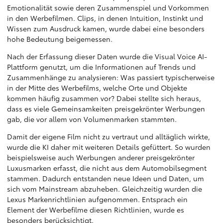
Emotionalität sowie deren Zusammenspiel und Vorkommen
in den Werbefilmen. Clips, in denen Intuition, Instinkt und
Wissen zum Ausdruck kamen, wurde dabei eine besonders
hohe Bedeutung beigemessen.
Nach der Erfassung dieser Daten wurde die Visual Voice AI-
Plattform genutzt, um die Informationen auf Trends und
Zusammenhänge zu analysieren: Was passiert typischerweise
in der Mitte des Werbefilms, welche Orte und Objekte
kommen häufig zusammen vor? Dabei stellte sich heraus,
dass es viele Gemeinsamkeiten preisgekrönter Werbungen
gab, die vor allem von Volumenmarken stammten.
Damit der eigene Film nicht zu vertraut und alltäglich wirkte,
wurde die KI daher mit weiteren Details gefüttert. So wurden
beispielsweise auch Werbungen anderer preisgekrönter
Luxusmarken erfasst, die nicht aus dem Automobilsegment
stammen. Dadurch entstanden neue Ideen und Daten, um
sich vom Mainstream abzuheben. Gleichzeitig wurden die
Lexus Markenrichtlinien aufgenommen. Entsprach ein
Element der Werbefilme diesen Richtlinien, wurde es
besonders berücksichtigt.