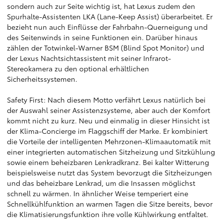
sondern auch zur Seite wichtig ist, hat Lexus zudem den
Spurhalte-Assistenten LKA (Lane-Keep Assist) überarbeitet. Er
bezieht nun auch Einflüsse der Fahrbahn-Querneigung und
des Seitenwinds in seine Funktionen ein. Darüber hinaus
zählen der Totwinkel-Warner BSM (Blind Spot Monitor) und
der Lexus Nachtsichtassistent mit seiner Infrarot-
Stereokamera zu den optional erhältlichen
Sicherheitssystemen.
Safety First: Nach diesem Motto verfährt Lexus natürlich bei
der Auswahl seiner Assistenzsysteme, aber auch der Komfort
kommt nicht zu kurz. Neu und einmalig in dieser Hinsicht ist
der Klima-Concierge im Flaggschiff der Marke. Er kombiniert
die Vorteile der intelligenten Mehrzonen-Klimaautomatik mit
einer integrierten automatischen Sitzheizung und Sitzkühlung
sowie einem beheizbaren Lenkradkranz. Bei kalter Witterung
beispielsweise nutzt das System bevorzugt die Sitzheizungen
und das beheizbare Lenkrad, um die Insassen möglichst
schnell zu wärmen. In ähnlicher Weise temperiert eine
Schnellkühlfunktion an warmen Tagen die Sitze bereits, bevor
die Klimatisierungsfunktion ihre volle Kühlwirkung entfaltet.