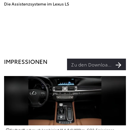
Die Assistenzsysteme im Lexus LS
IMPRESSIONEN
Zu den Downloads
Kraftstoffverbrauch kombiniert 11.4‑8.6l/100km; CO2‑Emissionen