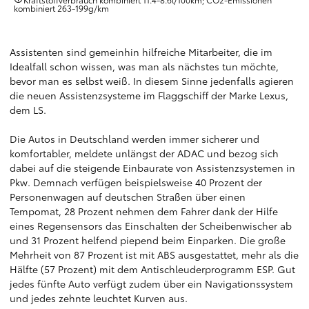
kombiniert 263‑199g/km
Assistenten sind gemeinhin hilfreiche Mitarbeiter, die im
Idealfall schon wissen, was man als nächstes tun möchte,
bevor man es selbst weiß. In diesem Sinne jedenfalls agieren
die neuen Assistenzsysteme im Flaggschiff der Marke Lexus,
dem LS.
Die Autos in Deutschland werden immer sicherer und
komfortabler, meldete unlängst der ADAC und bezog sich
dabei auf die steigende Einbaurate von Assistenzsystemen in
Pkw. Demnach verfügen beispielsweise 40 Prozent der
Personenwagen auf deutschen Straßen über einen
Tempomat, 28 Prozent nehmen dem Fahrer dank der Hilfe
eines Regensensors das Einschalten der Scheibenwischer ab
und 31 Prozent helfend piepend beim Einparken. Die große
Mehrheit von 87 Prozent ist mit ABS ausgestattet, mehr als die
Hälfte (57 Prozent) mit dem Antischleuderprogramm ESP. Gut
jedes fünfte Auto verfügt zudem über ein Navigationssystem
und jedes zehnte leuchtet Kurven aus.