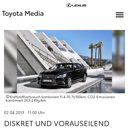
Toyota Media
Kraftstoffverbrauch kombiniert 11.4‑10.7l/100km; CO2‑Emissionen
kombiniert 263‑249g/km
02.04.2013 · 11:00
Uhr
DISKRET UND VORAUSEILEND