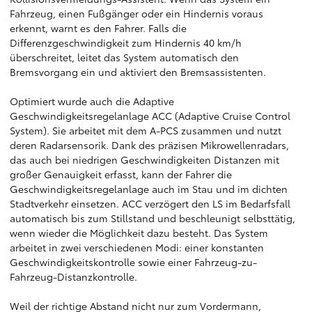
Fahrzeug, einen Fußgänger oder ein Hindernis voraus
erkennt, warnt es den Fahrer. Falls die
Differenzgeschwindigkeit zum Hindernis 40 km/h
überschreitet, leitet das System automatisch den
Bremsvorgang ein und aktiviert den Bremsassistenten.
Optimiert wurde auch die Adaptive
Geschwindigkeitsregelanlage ACC (Adaptive Cruise Control
System). Sie arbeitet mit dem A-PCS zusammen und nutzt
deren Radarsensorik. Dank des präzisen Mikrowellenradars,
das auch bei niedrigen Geschwindigkeiten Distanzen mit
großer Genauigkeit erfasst, kann der Fahrer die
Geschwindigkeitsregelanlage auch im Stau und im dichten
Stadtverkehr einsetzen. ACC verzögert den LS im Bedarfsfall
automatisch bis zum Stillstand und beschleunigt selbsttätig,
wenn wieder die Möglichkeit dazu besteht. Das System
arbeitet in zwei verschiedenen Modi: einer konstanten
Geschwindigkeitskontrolle sowie einer Fahrzeug-zu-
Fahrzeug-Distanzkontrolle.
Weil der richtige Abstand nicht nur zum Vordermann,