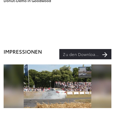
Donut-Demo in Goodwood
IMPRESSIONEN
Zu den Downloads