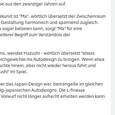
e aus den zwanziger Jahren auf.
kunst ist "Ma", wörtlich übersetzt der Zwischenraum
ie Gestaltung harmonisch und spannend zugleich.
 sogar betonen kann, sorgt "Ma" für eine
eiterer Begriff zum Verständnis der
ns, wendet Hazushi - wörtlich übersetzt "etwas
leichgewichte ins Autodesign zu bringen. Wenn etwa
uchte hinein, aber nicht wieder heraus führt und
shi" im Spiel.
s über das Japan-Design war, bemängelte im gleichen
dig-japanischen Autodesigns. Die L-finesse
r Vorwurf nicht länger aufrecht erhalten werden kann.