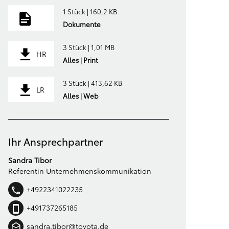
1 Stück | 160,2 KB
Dokumente
3 Stück | 1,01 MB
HR
Alles | Print
3 Stück | 413,62 KB
LR
Alles | Web
Ihr Ansprechpartner
Sandra Tibor
Referentin Unternehmenskommunikation
+4922341022235
+491737265185
sandra.tibor@toyota.de