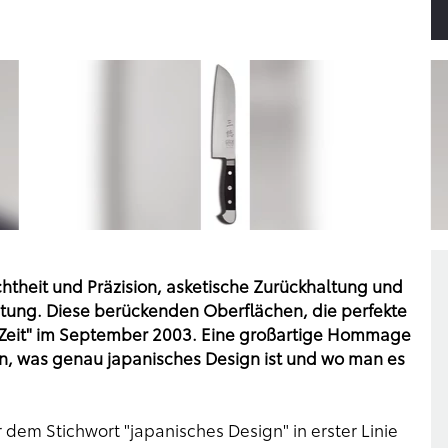
chtheit und Präzision, asketische Zurückhaltung und
itung. Diese berückenden Oberflächen, die perfekte
e Zeit" im September 2003. Eine großartige Hommage
n, was genau japanisches Design ist und wo man es
dem Stichwort "japanisches Design" in erster Linie