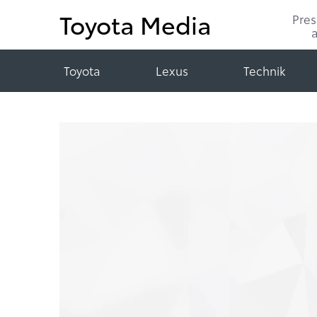
Toyota Media
Pre
Toyota
Lexus
Technik