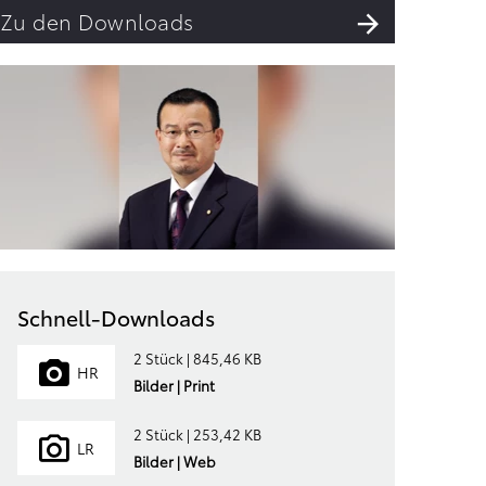
Zu den Downloads
Schnell-Downloads
2 Stück | 845,46 KB
HR
Bilder | Print
2 Stück | 253,42 KB
LR
Bilder | Web