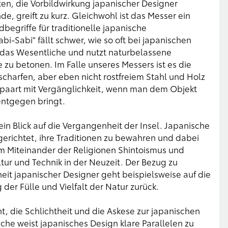
ten, die Vorbildwirkung japanischer Designer
, greift zu kurz. Gleichwohl ist das Messer ein
dbegriffe für traditionelle japanische
-Sabi" fällt schwer, wie so oft bei japanischen
f das Wesentliche und nutzt naturbelassene
e zu betonen. Im Falle unseres Messers ist es die
charfen, aber eben nicht rostfreiem Stahl und Holz
gepaart mit Vergänglichkeit, wenn man dem Objekt
 entgegen bringt.
in Blick auf die Vergangenheit der Insel. Japanische
sgerichtet, ihre Traditionen zu bewahren und dabei
m Miteinander der Religionen Shintoismus und
ltur und Technik in der Neuzeit. Der Bezug zu
heit japanischer Designer geht beispielsweise auf die
der Fülle und Vielfalt der Natur zurück.
t, die Schlichtheit und die Askese zur japanischen
iche weist japanisches Design klare Parallelen zu