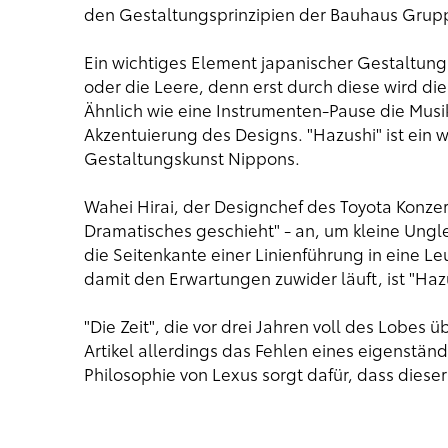
den Gestaltungsprinzipien der Bauhaus Grupp
Ein wichtiges Element japanischer Gestaltungs
oder die Leere, denn erst durch diese wird d
Ähnlich wie eine Instrumenten-Pause die Musik
Akzentuierung des Designs. "Hazushi" ist ein w
Gestaltungskunst Nippons.
Wahei Hirai, der Designchef des Toyota Konzer
Dramatisches geschieht" - an, um kleine Ung
die Seitenkante einer Linienführung in eine Le
damit den Erwartungen zuwider läuft, ist "Hazu
"Die Zeit", die vor drei Jahren voll des Lobe
Artikel allerdings das Fehlen eines eigenstän
Philosophie von Lexus sorgt dafür, dass diese