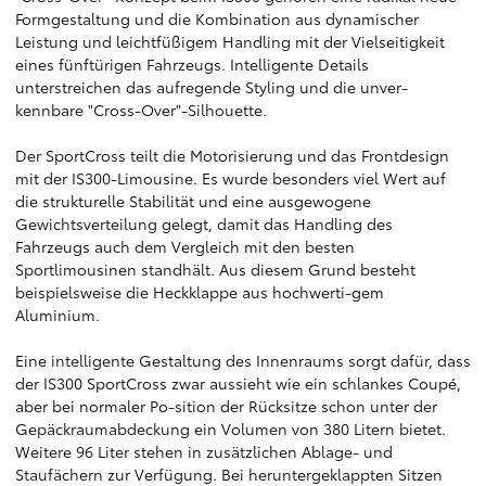
Formgestaltung und die Kombination aus dynamischer
Leistung und leichtfüßigem Handling mit der Vielseitigkeit
eines fünftürigen Fahrzeugs. Intelligente Details
unterstreichen das aufregende Styling und die unver-
kennbare "Cross-Over"-Silhouette.
Der SportCross teilt die Motorisierung und das Frontdesign
mit der IS300-Limousine. Es wurde besonders viel Wert auf
die strukturelle Stabilität und eine ausgewogene
Gewichtsverteilung gelegt, damit das Handling des
Fahrzeugs auch dem Vergleich mit den besten
Sportlimousinen standhält. Aus diesem Grund besteht
beispielsweise die Heckklappe aus hochwerti-gem
Aluminium.
Eine intelligente Gestaltung des Innenraums sorgt dafür, dass
der IS300 SportCross zwar aussieht wie ein schlankes Coupé,
aber bei normaler Po-sition der Rücksitze schon unter der
Gepäckraumabdeckung ein Volumen von 380 Litern bietet.
Weitere 96 Liter stehen in zusätzlichen Ablage- und
Staufächern zur Verfügung. Bei heruntergeklappten Sitzen