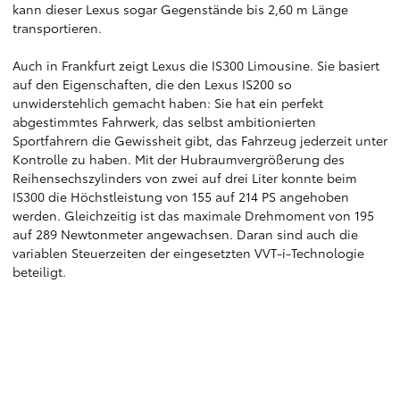
kann dieser Lexus sogar Gegenstände bis 2,60 m Länge
transportieren.
Auch in Frankfurt zeigt Lexus die IS300 Limousine. Sie basiert
auf den Eigenschaften, die den Lexus IS200 so
unwiderstehlich gemacht haben: Sie hat ein perfekt
abgestimmtes Fahrwerk, das selbst ambitionierten
Sportfahrern die Gewissheit gibt, das Fahrzeug jederzeit unter
Kontrolle zu haben. Mit der Hubraumvergrößerung des
Reihensechszylinders von zwei auf drei Liter konnte beim
IS300 die Höchstleistung von 155 auf 214 PS angehoben
werden. Gleichzeitig ist das maximale Drehmoment von 195
auf 289 Newtonmeter angewachsen. Daran sind auch die
variablen Steuerzeiten der eingesetzten VVT-i-Technologie
beteiligt.