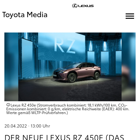
Toyota Media
Lexus RZ 450e (Stromverbrauch kombiniert: 18,1 kWh/100 km, CO
-
2
Emissionen kombiniert: 0 g/km, elektrische Reichweite (EAER): 400 km.
Werte gemäß WLTP-Prüfverfahren.)
20.04.2022 · 13:00
Uhr
DER NEUE LEXUS RZ 450E (DAS