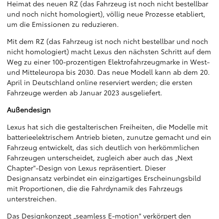
Heimat des neuen RZ (das Fahrzeug ist noch nicht bestellbar
und noch nicht homologiert), völlig neue Prozesse etabliert,
um die Emissionen zu reduzieren.
Mit dem RZ (das Fahrzeug ist noch nicht bestellbar und noch
nicht homologiert) macht Lexus den nächsten Schritt auf dem
Weg zu einer 100-prozentigen Elektrofahrzeugmarke in West-
und Mitteleuropa bis 2030. Das neue Modell kann ab dem 20.
April in Deutschland online reserviert werden; die ersten
Fahrzeuge werden ab Januar 2023 ausgeliefert.
Außendesign
Lexus hat sich die gestalterischen Freiheiten, die Modelle mit
batterieelektrischem Antrieb bieten, zunutze gemacht und ein
Fahrzeug entwickelt, das sich deutlich von herkömmlichen
Fahrzeugen unterscheidet, zugleich aber auch das „Next
Chapter"-Design von Lexus repräsentiert. Dieser
Designansatz verbindet ein einzigartiges Erscheinungsbild
mit Proportionen, die die Fahrdynamik des Fahrzeugs
unterstreichen.
Das Designkonzept „seamless E-motion" verkörpert den