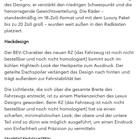
des Designs; er verstärkt den niedrigen Schwerpunkt und die
hervorragende Gewichtsverteilung. Die Räder –
standardmäßig im 18-Zoll-Format und mit dem Luxury Paket
bis zu 20 Zoll groß – wurden weit außen in den Radkästen
platziert.
Heckdesign
Der BEV-Charakter des neuen RZ (das Fahrzeug ist noch nicht
bestellbar und noch nicht homologiert) kommt auch im
kühlen Hightech-Look der Heckpartie zum Ausdruck. Der
geteilte Dachspoiler verlängert das Design nach hinten und
trägt außerdem zur Fahrstabilität bei.
Die Lichtleiste, die sich über die gesamte Breite des
Fahrzeugs erstreckt, ist zu einem Markenzeichen des Lexus
Designs geworden. Beim RZ (das Fahrzeug ist noch nicht
bestellbar und noch nicht homologiert) hat sie einen
scharfen, minimalistischen Look; der obere und der untere
Teil sind so dünn wie möglich ausgeführt, um einen Eindruck
von Einfachheit und Präzision zu vermitteln.
FAHREIGENSCHAFTEN