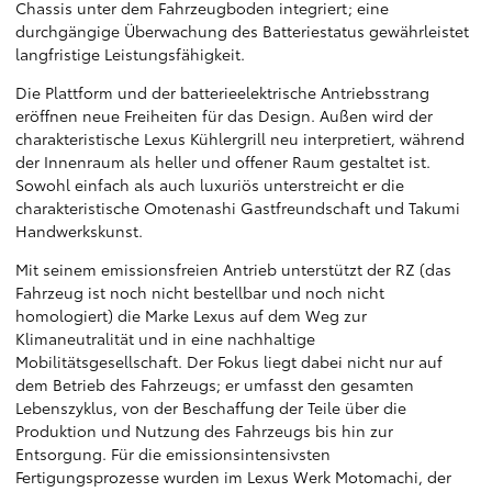
Chassis unter dem Fahrzeugboden integriert; eine
durchgängige Überwachung des Batteriestatus gewährleistet
langfristige Leistungsfähigkeit.
Die Plattform und der batterieelektrische Antriebsstrang
eröffnen neue Freiheiten für das Design. Außen wird der
charakteristische Lexus Kühlergrill neu interpretiert, während
der Innenraum als heller und offener Raum gestaltet ist.
Sowohl einfach als auch luxuriös unterstreicht er die
charakteristische Omotenashi Gastfreundschaft und Takumi
Handwerkskunst.
Mit seinem emissionsfreien Antrieb unterstützt der RZ (das
Fahrzeug ist noch nicht bestellbar und noch nicht
homologiert) die Marke Lexus auf dem Weg zur
Klimaneutralität und in eine nachhaltige
Mobilitätsgesellschaft. Der Fokus liegt dabei nicht nur auf
dem Betrieb des Fahrzeugs; er umfasst den gesamten
Lebenszyklus, von der Beschaffung der Teile über die
Produktion und Nutzung des Fahrzeugs bis hin zur
Entsorgung. Für die emissionsintensivsten
Fertigungsprozesse wurden im Lexus Werk Motomachi, der