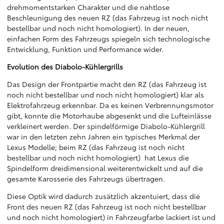
drehmomentstarken Charakter und die nahtlose
Beschleunigung des neuen RZ (das Fahrzeug ist noch nicht
bestellbar und noch nicht homologiert). In der neuen,
einfachen Form des Fahrzeugs spiegeln sich technologische
Entwicklung, Funktion und Performance wider.
Evolution des Diabolo-Kühlergrills
Das Design der Frontpartie macht den RZ (das Fahrzeug ist
noch nicht bestellbar und noch nicht homologiert) klar als
Elektrofahrzeug erkennbar. Da es keinen Verbrennungsmotor
gibt, konnte die Motorhaube abgesenkt und die Lufteinlässe
verkleinert werden. Der spindelförmige Diabolo-Kühlergrill
war in den letzten zehn Jahren ein typisches Merkmal der
Lexus Modelle; beim RZ (das Fahrzeug ist noch nicht
bestellbar und noch nicht homologiert) hat Lexus die
Spindelform dreidimensional weiterentwickelt und auf die
gesamte Karosserie des Fahrzeugs übertragen.
Diese Optik wird dadurch zusätzlich akzentuiert, dass die
Front des neuen RZ (das Fahrzeug ist noch nicht bestellbar
und noch nicht homologiert) in Fahrzeugfarbe lackiert ist und