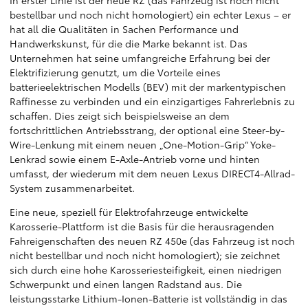
bestellbar und noch nicht homologiert) ein echter Lexus – er
hat all die Qualitäten in Sachen Performance und
Handwerkskunst, für die die Marke bekannt ist. Das
Unternehmen hat seine umfangreiche Erfahrung bei der
Elektrifizierung genutzt, um die Vorteile eines
batterieelektrischen Modells (BEV) mit der markentypischen
Raffinesse zu verbinden und ein einzigartiges Fahrerlebnis zu
schaffen. Dies zeigt sich beispielsweise an dem
fortschrittlichen Antriebsstrang, der optional eine Steer-by-
Wire-Lenkung mit einem neuen „One-Motion-Grip“ Yoke-
Lenkrad sowie einem E-Axle-Antrieb vorne und hinten
umfasst, der wiederum mit dem neuen Lexus DIRECT4-Allrad-
System zusammenarbeitet.
Eine neue, speziell für Elektrofahrzeuge entwickelte
Karosserie-Plattform ist die Basis für die herausragenden
Fahreigenschaften des neuen RZ 450e (das Fahrzeug ist noch
nicht bestellbar und noch nicht homologiert); sie zeichnet
sich durch eine hohe Karosseriesteifigkeit, einen niedrigen
Schwerpunkt und einen langen Radstand aus. Die
leistungsstarke Lithium-Ionen-Batterie ist vollständig in das