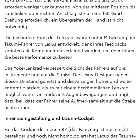
erfordert weniger Lenkaufwand: Von der mittleren Position bis
zum linken oder rechten Anschlag ist nur eine 150-Grad-
Drehung erforderlich; ein Übergreifen der Hand ist nicht
notwendig.
Die besondere Form des Lenkrads wurde unter Mitwirkung der
Takumi-Fahrer von Lexus entwickelt; dank ihres Feedbacks
konnten alle Komponenten verfeinert werden, um dem Fahrer
die beste Performance zu bieten.
Das Yoke-Lenkrad verbessert die Sicht des Fahrers auf die
Instrumente und auf die Straße. Die Lexus-Designer haben
diesen Umstand genutzt und die Anzeigen höher und weiter
entfernt platziert, als es mit einem herkömmlichen Lenkrad
möglich wäre. Dies reduziert Augenbewegungen und trägt
dazu bei, dass der Fahrer seine Aufmerksamkeit auf die Straße
richten kann.
Innenraumgestaltung und Tazuna-Cockpit
Für das Cockpit des neuen RZ (das Fahrzeug ist noch nicht
bestellbar und noch nicht homologiert) hat Lexus das Tazuna-