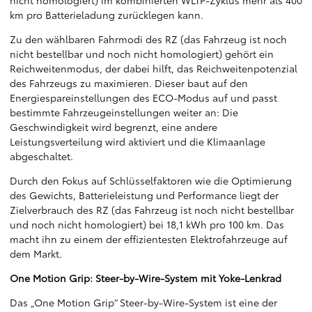
km pro Batterieladung zurücklegen kann.
Zu den wählbaren Fahrmodi des RZ (das Fahrzeug ist noch
nicht bestellbar und noch nicht homologiert) gehört ein
Reichweitenmodus, der dabei hilft, das Reichweitenpotenzial
des Fahrzeugs zu maximieren. Dieser baut auf den
Energiespareinstellungen des ECO-Modus auf und passt
bestimmte Fahrzeugeinstellungen weiter an: Die
Geschwindigkeit wird begrenzt, eine andere
Leistungsverteilung wird aktiviert und die Klimaanlage
abgeschaltet.
Durch den Fokus auf Schlüsselfaktoren wie die Optimierung
des Gewichts, Batterieleistung und Performance liegt der
Zielverbrauch des RZ (das Fahrzeug ist noch nicht bestellbar
und noch nicht homologiert) bei 18,1 kWh pro 100 km. Das
macht ihn zu einem der effizientesten Elektrofahrzeuge auf
dem Markt.
One Motion Grip: Steer-by-Wire-System mit Yoke-Lenkrad
Das „One Motion Grip“ Steer-by-Wire-System ist eine der