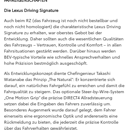
Die Lexus Driving Signature
Auch beim RZ (das Fahrzeug ist noch nicht bestellbar und
noch nicht homologiert) die charakteristische Lexus Driving
Signature zu erhalten, war oberstes Gebot bei der
Entwicklung. Daher sollten auch die wesentlichen Qualitäten
des Fahrzeugs – Vertrauen, Kontrolle und Komfort – in allen
Fahrsituationen gestärkt werden. Darüber hinaus werden
BEV-typische Vorteile wie schnelles Ansprechverhalten und
hohe Präzision bestmöglich ausgeschöpft.
Als Entwicklungskonzept diente Chefingenieur Takashi
Watanabe das Prinzip „The Natural“: Er konzentrierte sich
darauf, ein natürliches Fahrgefühl zu erreichen und damit die
Fahrqualität zu steigern. Das optionale Steer-by-Wire-System
„One Motion Grip“ die präzise DIRECT4 Allradsteuerung
setzen dabei die Eingaben des Fahrers zuverlässig um.
Besonderes Augenmerk wurde darauf gelegt, dem Fahrer
einerseits eine ergonomische Optik und andererseits eine
Rückmeldung zu bieten, die jederzeit die präzise Kontrolle
über das Fahrverhalten gewährleistet.