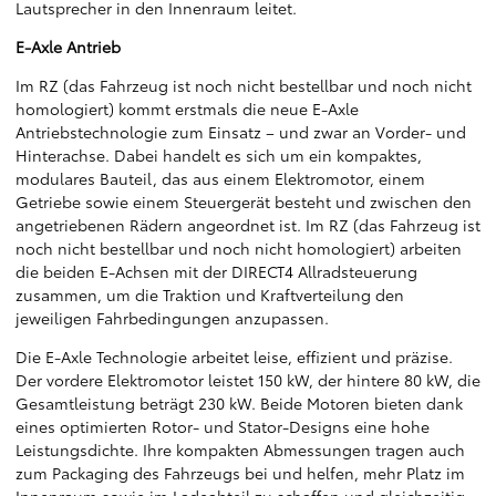
Lautsprecher in den Innenraum leitet.
E-Axle Antrieb
Im RZ (das Fahrzeug ist noch nicht bestellbar und noch nicht
homologiert) kommt erstmals die neue E-Axle
Antriebstechnologie zum Einsatz – und zwar an Vorder- und
Hinterachse. Dabei handelt es sich um ein kompaktes,
modulares Bauteil, das aus einem Elektromotor, einem
Getriebe sowie einem Steuergerät besteht und zwischen den
angetriebenen Rädern angeordnet ist. Im RZ (das Fahrzeug ist
noch nicht bestellbar und noch nicht homologiert) arbeiten
die beiden E-Achsen mit der DIRECT4 Allradsteuerung
zusammen, um die Traktion und Kraftverteilung den
jeweiligen Fahrbedingungen anzupassen.
Die E-Axle Technologie arbeitet leise, effizient und präzise.
Der vordere Elektromotor leistet 150 kW, der hintere 80 kW, die
Gesamtleistung beträgt 230 kW. Beide Motoren bieten dank
eines optimierten Rotor- und Stator-Designs eine hohe
Leistungsdichte. Ihre kompakten Abmessungen tragen auch
zum Packaging des Fahrzeugs bei und helfen, mehr Platz im
Innenraum sowie im Ladeabteil zu schaffen und gleichzeitig