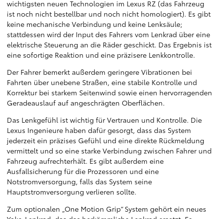
wichtigsten neuen Technologien im Lexus RZ (das Fahrzeug
ist noch nicht bestellbar und noch nicht homologiert). Es gibt
keine mechanische Verbindung und keine Lenksäule;
stattdessen wird der Input des Fahrers vom Lenkrad über eine
elektrische Steuerung an die Räder geschickt. Das Ergebnis ist
eine sofortige Reaktion und eine präzisere Lenkkontrolle.
Der Fahrer bemerkt außerdem geringere Vibrationen bei
Fahrten über unebene Straßen, eine stabile Kontrolle und
Korrektur bei starkem Seitenwind sowie einen hervorragenden
Geradeauslauf auf angeschrägten Oberflächen.
Das Lenkgefühl ist wichtig für Vertrauen und Kontrolle. Die
Lexus Ingenieure haben dafür gesorgt, dass das System
jederzeit ein präzises Gefühl und eine direkte Rückmeldung
vermittelt und so eine starke Verbindung zwischen Fahrer und
Fahrzeug aufrechterhält. Es gibt außerdem eine
Ausfallsicherung für die Prozessoren und eine
Notstromversorgung, falls das System seine
Hauptstromversorgung verlieren sollte.
Zum optionalen „One Motion Grip“ System gehört ein neues
Yoke-Lenkrad, das das herkömmliche Lenkrad ersetzt. Es