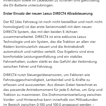
die EV-Batterie unterzubringen.
Erster Einsatz der neuen Lexus DIRECT4 Allradsteuerung
Der RZ (das Fahrzeug ist noch nicht bestellbar und noch nicht
homologiert) ist das erste Serienmodell mit dem neuen
DIRECT4 System, das mit den beiden E-Achsen
zusammenarbeitet. DIRECT4 ist eine exklusive Lexus
Technologie und ein System, das die Traktion an allen vier
Rädern kontinuierlich steuert und die Antriebskraft
automatisch und nahtlos verteilt. Das Ergebnis sind eine
komfortable Leistungsentfaltung und ein stabiles
Fahrverhalten; zudem stärkt es das Gefühl der Verbindung
zwischen Fahrer und Fahrzeug.
DIRECT4 nutzt Steuergerätesensoren, um Faktoren wie
Fahrzeuggeschwindigkeit, Lenkwinkel und G-Kräfte zu
erfassen und auszuwerten. Aus diesen Daten berechnet es
das passende Antriebsmoment für jede E-Achse, um Grip und
Traktion zu maximieren. Die Drehmomentverteilung zwischen
Vorder- und Hinterachse kann innerhalb von Millisekunden
im Bereich zwischen 0:100 und 100:0 angepasst werden –