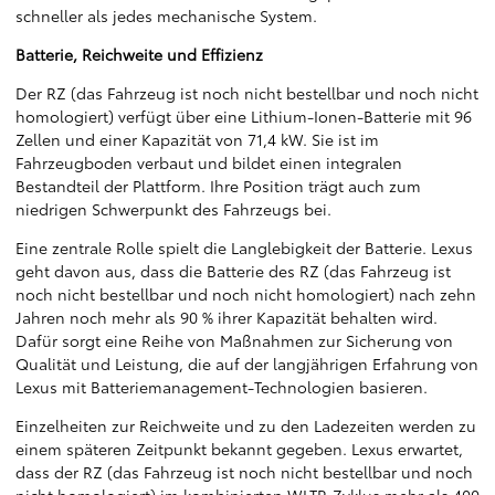
schneller als jedes mechanische System.
Batterie, Reichweite und Effizienz
Der RZ (das Fahrzeug ist noch nicht bestellbar und noch nicht
homologiert) verfügt über eine Lithium-Ionen-Batterie mit 96
Zellen und einer Kapazität von 71,4 kW. Sie ist im
Fahrzeugboden verbaut und bildet einen integralen
Bestandteil der Plattform. Ihre Position trägt auch zum
niedrigen Schwerpunkt des Fahrzeugs bei.
Eine zentrale Rolle spielt die Langlebigkeit der Batterie. Lexus
geht davon aus, dass die Batterie des RZ (das Fahrzeug ist
noch nicht bestellbar und noch nicht homologiert) nach zehn
Jahren noch mehr als 90 % ihrer Kapazität behalten wird.
Dafür sorgt eine Reihe von Maßnahmen zur Sicherung von
Qualität und Leistung, die auf der langjährigen Erfahrung von
Lexus mit Batteriemanagement-Technologien basieren.
Einzelheiten zur Reichweite und zu den Ladezeiten werden zu
einem späteren Zeitpunkt bekannt gegeben. Lexus erwartet,
dass der RZ (das Fahrzeug ist noch nicht bestellbar und noch
nicht homologiert) im kombinierten WLTP-Zyklus mehr als 400