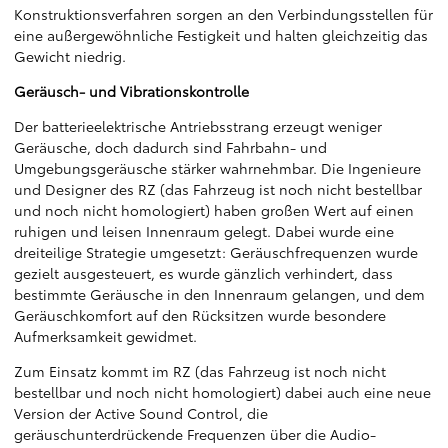
Konstruktionsverfahren sorgen an den Verbindungsstellen für
eine außergewöhnliche Festigkeit und halten gleichzeitig das
Gewicht niedrig.
Geräusch- und Vibrationskontrolle
Der batterieelektrische Antriebsstrang erzeugt weniger
Geräusche, doch dadurch sind Fahrbahn- und
Umgebungsgeräusche stärker wahrnehmbar. Die Ingenieure
und Designer des RZ (das Fahrzeug ist noch nicht bestellbar
und noch nicht homologiert) haben großen Wert auf einen
ruhigen und leisen Innenraum gelegt. Dabei wurde eine
dreiteilige Strategie umgesetzt: Geräuschfrequenzen wurde
gezielt ausgesteuert, es wurde gänzlich verhindert, dass
bestimmte Geräusche in den Innenraum gelangen, und dem
Geräuschkomfort auf den Rücksitzen wurde besondere
Aufmerksamkeit gewidmet.
Zum Einsatz kommt im RZ (das Fahrzeug ist noch nicht
bestellbar und noch nicht homologiert) dabei auch eine neue
Version der Active Sound Control, die
geräuschunterdrückende Frequenzen über die Audio-