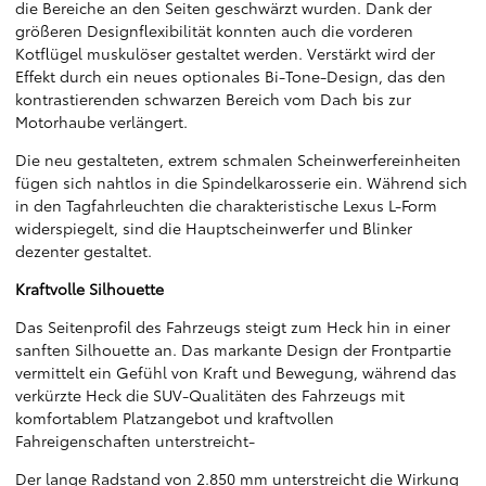
die Bereiche an den Seiten geschwärzt wurden. Dank der
größeren Designflexibilität konnten auch die vorderen
Kotflügel muskulöser gestaltet werden. Verstärkt wird der
Effekt durch ein neues optionales Bi-Tone-Design, das den
kontrastierenden schwarzen Bereich vom Dach bis zur
Motorhaube verlängert.
Die neu gestalteten, extrem schmalen Scheinwerfereinheiten
fügen sich nahtlos in die Spindelkarosserie ein. Während sich
in den Tagfahrleuchten die charakteristische Lexus L-Form
widerspiegelt, sind die Hauptscheinwerfer und Blinker
dezenter gestaltet.
Kraftvolle Silhouette
Das Seitenprofil des Fahrzeugs steigt zum Heck hin in einer
sanften Silhouette an. Das markante Design der Frontpartie
vermittelt ein Gefühl von Kraft und Bewegung, während das
verkürzte Heck die SUV-Qualitäten des Fahrzeugs mit
komfortablem Platzangebot und kraftvollen
Fahreigenschaften unterstreicht-
Der lange Radstand von 2.850 mm unterstreicht die Wirkung