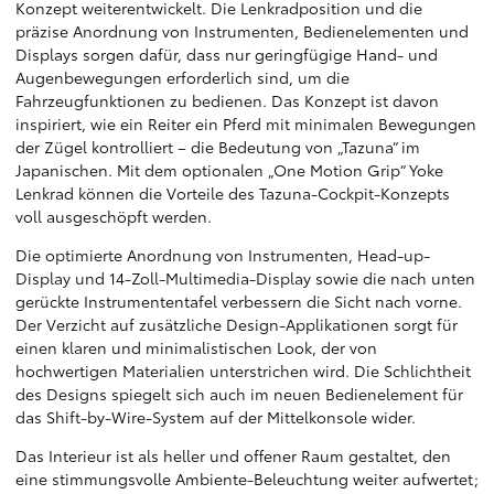
Konzept weiterentwickelt. Die Lenkradposition und die
präzise Anordnung von Instrumenten, Bedienelementen und
Displays sorgen dafür, dass nur geringfügige Hand- und
Augenbewegungen erforderlich sind, um die
Fahrzeugfunktionen zu bedienen. Das Konzept ist davon
inspiriert, wie ein Reiter ein Pferd mit minimalen Bewegungen
der Zügel kontrolliert – die Bedeutung von „Tazuna“ im
Japanischen. Mit dem optionalen „One Motion Grip“ Yoke
Lenkrad können die Vorteile des Tazuna-Cockpit-Konzepts
voll ausgeschöpft werden.
Die optimierte Anordnung von Instrumenten, Head-up-
Display und 14-Zoll-Multimedia-Display sowie die nach unten
gerückte Instrumententafel verbessern die Sicht nach vorne.
Der Verzicht auf zusätzliche Design-Applikationen sorgt für
einen klaren und minimalistischen Look, der von
hochwertigen Materialien unterstrichen wird. Die Schlichtheit
des Designs spiegelt sich auch im neuen Bedienelement für
das Shift-by-Wire-System auf der Mittelkonsole wider.
Das Interieur ist als heller und offener Raum gestaltet, den
eine stimmungsvolle Ambiente-Beleuchtung weiter aufwertet;