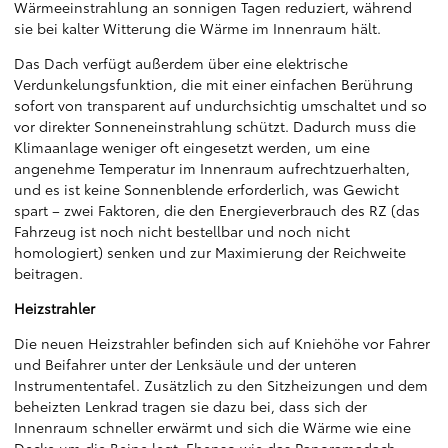
Wärmeeinstrahlung an sonnigen Tagen reduziert, während
sie bei kalter Witterung die Wärme im Innenraum hält.
Das Dach verfügt außerdem über eine elektrische
Verdunkelungsfunktion, die mit einer einfachen Berührung
sofort von transparent auf undurchsichtig umschaltet und so
vor direkter Sonneneinstrahlung schützt. Dadurch muss die
Klimaanlage weniger oft eingesetzt werden, um eine
angenehme Temperatur im Innenraum aufrechtzuerhalten,
und es ist keine Sonnenblende erforderlich, was Gewicht
spart – zwei Faktoren, die den Energieverbrauch des RZ (das
Fahrzeug ist noch nicht bestellbar und noch nicht
homologiert) senken und zur Maximierung der Reichweite
beitragen.
Heizstrahler
Die neuen Heizstrahler befinden sich auf Kniehöhe vor Fahrer
und Beifahrer unter der Lenksäule und der unteren
Instrumententafel. Zusätzlich zu den Sitzheizungen und dem
beheizten Lenkrad tragen sie dazu bei, dass sich der
Innenraum schneller erwärmt und sich die Wärme wie eine
Decke um die Beine legt. Ebenso wie das Panoramadach