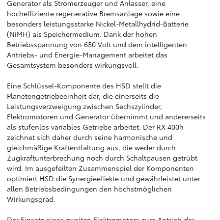
Generator als Stromerzeuger und Anlasser, eine
hocheffiziente regenerative Bremsanlage sowie eine
besonders leistungsstarke Nickel-Metallhydrid-Batterie
(NiMH) als Speichermedium. Dank der hohen
Betriebsspannung von 650 Volt und dem intelligenten
Antriebs- und Energie-Management arbeitet das
Gesamtsystem besonders wirkungsvoll.
Eine Schlüssel-Komponente des HSD stellt die
Planetengetriebeeinheit dar, die einerseits die
Leistungsverzweigung zwischen Sechszylinder,
Elektromotoren und Generator übernimmt und andererseits
als stufenlos variables Getriebe arbeitet. Der RX 400h
zeichnet sich daher durch seine harmonische und
gleichmäßige Kraftentfaltung aus, die weder durch
Zugkraftunterbrechung noch durch Schaltpausen getrübt
wird. Im ausgefeilten Zusammenspiel der Komponenten
optimiert HSD die Synergieeffekte und gewährleistet unter
allen Betriebsbedingungen den höchstmöglichen
Wirkungsgrad.
Der Einsatz eines zweiten Elektromotors zum Antrieb der