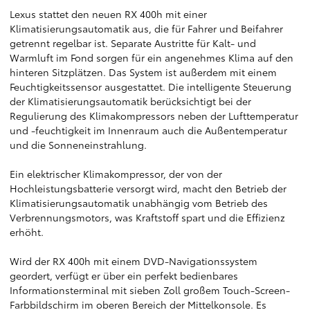
Lexus stattet den neuen RX 400h mit einer
Klimatisierungsautomatik aus, die für Fahrer und Beifahrer
getrennt regelbar ist. Separate Austritte für Kalt- und
Warmluft im Fond sorgen für ein angenehmes Klima auf den
hinteren Sitzplätzen. Das System ist außerdem mit einem
Feuchtigkeitssensor ausgestattet. Die intelligente Steuerung
der Klimatisierungsautomatik berücksichtigt bei der
Regulierung des Klimakompressors neben der Lufttemperatur
und -feuchtigkeit im Innenraum auch die Außentemperatur
und die Sonneneinstrahlung.
Ein elektrischer Klimakompressor, der von der
Hochleistungsbatterie versorgt wird, macht den Betrieb der
Klimatisierungsautomatik unabhängig vom Betrieb des
Verbrennungsmotors, was Kraftstoff spart und die Effizienz
erhöht.
Wird der RX 400h mit einem DVD-Navigationssystem
geordert, verfügt er über ein perfekt bedienbares
Informationsterminal mit sieben Zoll großem Touch-Screen-
Farbbildschirm im oberen Bereich der Mittelkonsole. Es