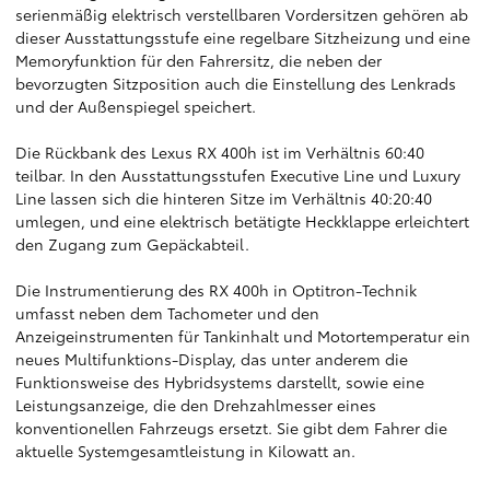
serienmäßig elektrisch verstellbaren Vordersitzen gehören ab
dieser Ausstattungsstufe eine regelbare Sitzheizung und eine
Memoryfunktion für den Fahrersitz, die neben der
bevorzugten Sitzposition auch die Einstellung des Lenkrads
und der Außenspiegel speichert.
Die Rückbank des Lexus RX 400h ist im Verhältnis 60:40
teilbar. In den Ausstattungsstufen Executive Line und Luxury
Line lassen sich die hinteren Sitze im Verhältnis 40:20:40
umlegen, und eine elektrisch betätigte Heckklappe erleichtert
den Zugang zum Gepäckabteil.
Die Instrumentierung des RX 400h in Optitron-Technik
umfasst neben dem Tachometer und den
Anzeigeinstrumenten für Tankinhalt und Motortemperatur ein
neues Multifunktions-Display, das unter anderem die
Funktionsweise des Hybridsystems darstellt, sowie eine
Leistungsanzeige, die den Drehzahlmesser eines
konventionellen Fahrzeugs ersetzt. Sie gibt dem Fahrer die
aktuelle Systemgesamtleistung in Kilowatt an.