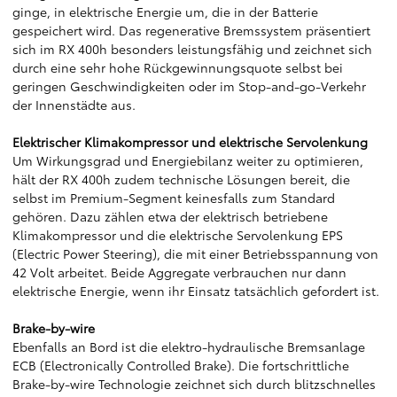
ginge, in elektrische Energie um, die in der Batterie
gespeichert wird. Das regenerative Bremssystem präsentiert
sich im RX 400h besonders leistungsfähig und zeichnet sich
durch eine sehr hohe Rückgewinnungsquote selbst bei
geringen Geschwindigkeiten oder im Stop-and-go-Verkehr
der Innenstädte aus.
Elektrischer Klimakompressor und elektrische Servolenkung
Um Wirkungsgrad und Energiebilanz weiter zu optimieren,
hält der RX 400h zudem technische Lösungen bereit, die
selbst im Premium-Segment keinesfalls zum Standard
gehören. Dazu zählen etwa der elektrisch betriebene
Klimakompressor und die elektrische Servolenkung EPS
(Electric Power Steering), die mit einer Betriebsspannung von
42 Volt arbeitet. Beide Aggregate verbrauchen nur dann
elektrische Energie, wenn ihr Einsatz tatsächlich gefordert ist.
Brake-by-wire
Ebenfalls an Bord ist die elektro-hydraulische Bremsanlage
ECB (Electronically Controlled Brake). Die fortschrittliche
Brake-by-wire Technologie zeichnet sich durch blitzschnelles