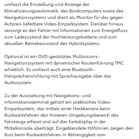
umfasst die Einstellung und Anzeige der
Klimatisierungsautomatik, des Bordcomputers sowie des
Navigationssystems und dient als Monitor für das gegen
Aufpreis lieferbare Video-Einparksystem. Darüber hinaus
versorgt es den Fahrer mit Informationen zum Energiefluss,
zum Ladezustand der Hochleistungsbatterie und zum
aktuellen Betriebszustand des Hybridsystems.
Optional ist ein DVD-gestütztes Multivisions-
Navigationssystem mit dynamischer Routenführung TMC
erhältlich. Es umfasst auch eine Bluetooth-
Freisprecheinrichtung mit Sprachausgabe über das
Audiosystem.
Zu der Ausstattung mit Navigations- und
Informationsterminal gehört ein praktisches Video-
Einparksystem, das mittels einer Heckkamera beim
Rückwärtsfahren den hinteren Umgebungsbereich des
Fahrzeugs erfasst und auf das Farbdisplay in der
Mittelkonsole überträgt. Eingeblendete Hilfslinien zeigen den
Kurs beim Rückwärtsfahren in Abhängigkeit vom