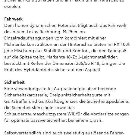
erzielen.
Fahrwerk
Dem hohen dynamischen Potenzial trägt auch das Fahrwerk
des neuen Lexus Rechnung. McPherson-
Einzelradaufhängungen vorn kombiniert mit einer
Mehrlenkerkonstruktion an der Hinterachse bieten im RX 400h
jene Mischung aus Stabilität und Komfort, die den Fahrspaß
auf die Spitze treibt. Markante 18-Zoll-Leichtmetallräder,
bestückt mit Reifen der Dimension 235/55 R 18, bringen die
Kraft des Hybridantriebs sicher auf den Asphalt.
Sicherheit
Eine verwindungssteife, Aufprallenergie absorbierende
Sicherheitskarosserie, Dreipunktsicherheitsgurte mit
Gurtstraffer und Gurtkraftbegrenzer, die Sicherheitspedalerie,
die Sicherheitslenksäule sowie das
Schleudertraumaschutzsystem WIL für die Vordersitze sorgen
für optimale passive Sicherheit bei einem Crash.
Selbstverständlich sind auch zweistufig auslösende Fahrer-