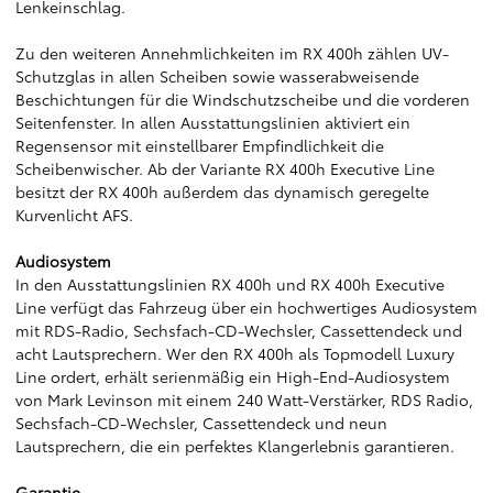
Lenkeinschlag.
Zu den weiteren Annehmlichkeiten im RX 400h zählen UV-
Schutzglas in allen Scheiben sowie wasserabweisende
Beschichtungen für die Windschutzscheibe und die vorderen
Seitenfenster. In allen Ausstattungslinien aktiviert ein
Regensensor mit einstellbarer Empfindlichkeit die
Scheibenwischer. Ab der Variante RX 400h Executive Line
besitzt der RX 400h außerdem das dynamisch geregelte
Kurvenlicht AFS.
Audiosystem
In den Ausstattungslinien RX 400h und RX 400h Executive
Line verfügt das Fahrzeug über ein hochwertiges Audiosystem
mit RDS-Radio, Sechsfach-CD-Wechsler, Cassettendeck und
acht Lautsprechern. Wer den RX 400h als Topmodell Luxury
Line ordert, erhält serienmäßig ein High-End-Audiosystem
von Mark Levinson mit einem 240 Watt-Verstärker, RDS Radio,
Sechsfach-CD-Wechsler, Cassettendeck und neun
Lautsprechern, die ein perfektes Klangerlebnis garantieren.
Garantie