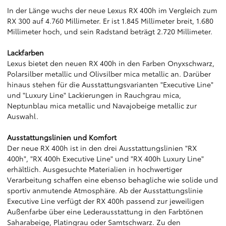
In der Länge wuchs der neue Lexus RX 400h im Vergleich zum
RX 300 auf 4.760 Millimeter. Er ist 1.845 Millimeter breit, 1.680
Millimeter hoch, und sein Radstand beträgt 2.720 Millimeter.
Lackfarben
Lexus bietet den neuen RX 400h in den Farben Onyxschwarz,
Polarsilber metallic und Olivsilber mica metallic an. Darüber
hinaus stehen für die Ausstattungsvarianten "Executive Line"
und "Luxury Line" Lackierungen in Rauchgrau mica,
Neptunblau mica metallic und Navajobeige metallic zur
Auswahl.
Ausstattungslinien und Komfort
Der neue RX 400h ist in den drei Ausstattungslinien "RX
400h", "RX 400h Executive Line" und "RX 400h Luxury Line"
erhältlich. Ausgesuchte Materialien in hochwertiger
Verarbeitung schaffen eine ebenso behagliche wie solide und
sportiv anmutende Atmosphäre. Ab der Ausstattungslinie
Executive Line verfügt der RX 400h passend zur jeweiligen
Außenfarbe über eine Lederausstattung in den Farbtönen
Saharabeige, Platingrau oder Samtschwarz. Zu den