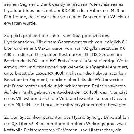
seinem Segment. Dank des dynamischen Potenzials seines
Hybridantriebs beschert der RX 400h dem Fahrer ein Maß an
Fahrfreude, das dieser eher von einem Fahrzeug mit V8-Motor
erwarten würde.
Zugleich profitiert der Fahrer vom Sparpotenzial des
Hybridantriebs. Mit einem Gesamtverbrauch von lediglich 8,1
Liter und einer CO2-Emission von nur 192 g/km setzt der RX
400h in diesen Disziplinen Bestmarken. Da HSD zudem im
Bereich der NOX- und HC-Emissionen äußerst niedrige Werte
ermöglicht und prinzipbedingt keinerlei Rußpartikel emittiert,
unterbietet der Lexus RX 400h nicht nur die hubraumstarken
Benziner im Segment, sondern ebenfalls die Wettbewerber
mit Dieselmotor und deutlich schlechteren Emissionswerten.
Auf den Punkt gebracht entwickelt der RX 400h das Potenzial
eines V8, während sich die Verbrauchswerte auf dem Niveau
einer Mittelklasse-Limousine mit Vierzylindermotor bewegen.
Zu den Systemkomponenten des Hybrid Synergy Drive zählen
ein 3,3 Liter V6-Benzinmotor mit hohem Wirkungsgrad, zwei
kraftvolle Elektromotoren für Vorder- und Hinterachse, ein