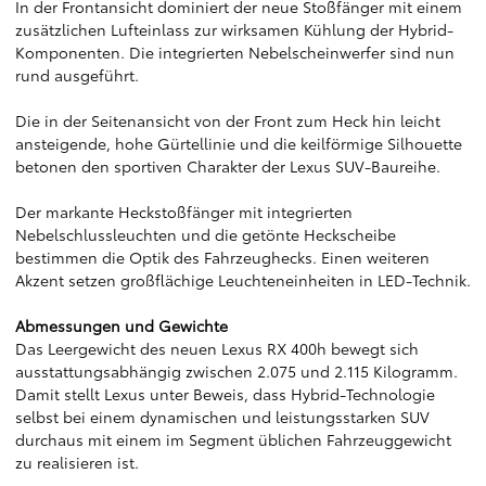
In der Frontansicht dominiert der neue Stoßfänger mit einem
zusätzlichen Lufteinlass zur wirksamen Kühlung der Hybrid-
Komponenten. Die integrierten Nebelscheinwerfer sind nun
rund ausgeführt.
Die in der Seitenansicht von der Front zum Heck hin leicht
ansteigende, hohe Gürtellinie und die keilförmige Silhouette
betonen den sportiven Charakter der Lexus SUV-Baureihe.
Der markante Heckstoßfänger mit integrierten
Nebelschlussleuchten und die getönte Heckscheibe
bestimmen die Optik des Fahrzeughecks. Einen weiteren
Akzent setzen großflächige Leuchteneinheiten in LED-Technik.
Abmessungen und Gewichte
Das Leergewicht des neuen Lexus RX 400h bewegt sich
ausstattungsabhängig zwischen 2.075 und 2.115 Kilogramm.
Damit stellt Lexus unter Beweis, dass Hybrid-Technologie
selbst bei einem dynamischen und leistungsstarken SUV
durchaus mit einem im Segment üblichen Fahrzeuggewicht
zu realisieren ist.