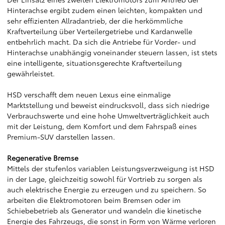
Hinterachse ergibt zudem einen leichten, kompakten und
sehr effizienten Allradantrieb, der die herkömmliche
Kraftverteilung über Verteilergetriebe und Kardanwelle
entbehrlich macht. Da sich die Antriebe für Vorder- und
Hinterachse unabhängig voneinander steuern lassen, ist stets
eine intelligente, situationsgerechte Kraftverteilung
gewährleistet.
HSD verschafft dem neuen Lexus eine einmalige
Marktstellung und beweist eindrucksvoll, dass sich niedrige
Verbrauchswerte und eine hohe Umweltverträglichkeit auch
mit der Leistung, dem Komfort und dem Fahrspaß eines
Premium-SUV darstellen lassen.
Regenerative Bremse
Mittels der stufenlos variablen Leistungsverzweigung ist HSD
in der Lage, gleichzeitig sowohl für Vortrieb zu sorgen als
auch elektrische Energie zu erzeugen und zu speichern. So
arbeiten die Elektromotoren beim Bremsen oder im
Schiebebetrieb als Generator und wandeln die kinetische
Energie des Fahrzeugs, die sonst in Form von Wärme verloren