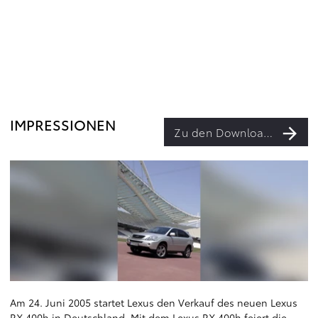
IMPRESSIONEN
Zu den Downloads
Am 24. Juni 2005 startet Lexus den Verkauf des neuen Lexus
RX 400h in Deutschland. Mit dem Lexus RX 400h feiert die