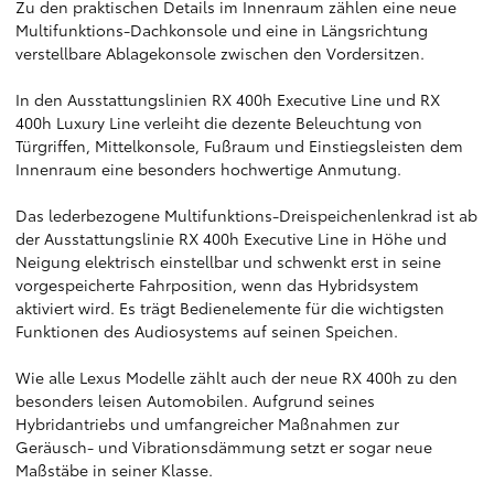
Zu den praktischen Details im Innenraum zählen eine neue
Multifunktions-Dachkonsole und eine in Längsrichtung
verstellbare Ablagekonsole zwischen den Vordersitzen.
In den Ausstattungslinien RX 400h Executive Line und RX
400h Luxury Line verleiht die dezente Beleuchtung von
Türgriffen, Mittelkonsole, Fußraum und Einstiegsleisten dem
Innenraum eine besonders hochwertige Anmutung.
Das lederbezogene Multifunktions-Dreispeichenlenkrad ist ab
der Ausstattungslinie RX 400h Executive Line in Höhe und
Neigung elektrisch einstellbar und schwenkt erst in seine
vorgespeicherte Fahrposition, wenn das Hybridsystem
aktiviert wird. Es trägt Bedienelemente für die wichtigsten
Funktionen des Audiosystems auf seinen Speichen.
Wie alle Lexus Modelle zählt auch der neue RX 400h zu den
besonders leisen Automobilen. Aufgrund seines
Hybridantriebs und umfangreicher Maßnahmen zur
Geräusch- und Vibrationsdämmung setzt er sogar neue
Maßstäbe in seiner Klasse.