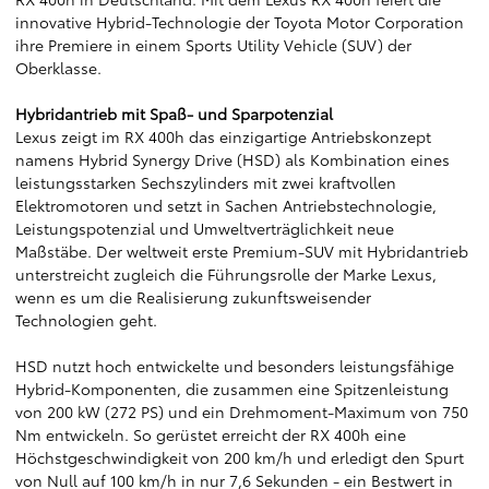
innovative Hybrid-Technologie der Toyota Motor Corporation
ihre Premiere in einem Sports Utility Vehicle (SUV) der
Oberklasse.
Hybridantrieb mit Spaß- und Sparpotenzial
Lexus zeigt im RX 400h das einzigartige Antriebskonzept
namens Hybrid Synergy Drive (HSD) als Kombination eines
leistungsstarken Sechszylinders mit zwei kraftvollen
Elektromotoren und setzt in Sachen Antriebstechnologie,
Leistungspotenzial und Umweltverträglichkeit neue
Maßstäbe. Der weltweit erste Premium-SUV mit Hybridantrieb
unterstreicht zugleich die Führungsrolle der Marke Lexus,
wenn es um die Realisierung zukunftsweisender
Technologien geht.
HSD nutzt hoch entwickelte und besonders leistungsfähige
Hybrid-Komponenten, die zusammen eine Spitzenleistung
von 200 kW (272 PS) und ein Drehmoment-Maximum von 750
Nm entwickeln. So gerüstet erreicht der RX 400h eine
Höchstgeschwindigkeit von 200 km/h und erledigt den Spurt
von Null auf 100 km/h in nur 7,6 Sekunden - ein Bestwert in