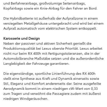
und Beifahrerairbags, großvolumige Seitenairbags,
Kopfairbags sowie ein Knie-Airbag für den Fahrer an Bord.
Die Hybridbatterie ist außerhalb der Aufprallzone in einem
versiegelten Metallgehäuse untergebracht und wird bei einem
Aufprall automatisch vom elektrischen System entkoppelt.
Karosserie und Design
Neben der passiven und aktiven Sicherheit genießt die
Produktionsqualität bei Lexus oberste Priorität. Lexus arbeitet
nicht nur beim RX 400h mit Fertigungstoleranzen, die in der
Automobilbranche Maßstäbe setzen und die außerordentliche
Langlebigkeit der Fahrzeuge garantieren.
Die eigenständige, sportliche Linienführung des RX 400h
stellt eine Synthese aus Kraft und Dynamik einerseits sowie
Stil, Eleganz und Komfort andererseits dar. Seine ausgefeilte
Aerodynamik kommt in einem niedrigen cW-Wert von 0,33
zum Tragen und verwöhnt die Passagiere zudem mit äußerst
niedrigen Windgeräuschen.