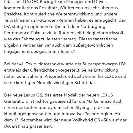
Iida-san, GAZOO Racing Team Manager und Driver,
kommentiert das Resultat: „Wir freuen uns sehr über das
Erreichte. Kontinuierliche Weiterentwicklung und unsere
Teilnahme am 24-Stunden-Rennen haben es ermöglicht, den
LFA stetig zu optimieren. Die mit dem Nürburgring-
Performance-Paket erzielte Rundenzeit belegt eindrucksvoll,
was das Fahrzeug zu leisten vermag. Dieses fantastische
Ergebnis verdanken wir auch dem außergewöhnlichen
Engagement des gesamten Teams.“
Bei der 41. Tokio Motorshow wurde der Supersportwagen LFA
erstmals der Öffentlichkeit vorgestellt. Seine Entwicklung
nahm zehn Jahre in Anspruch und stellt einen für LEXUS und
seine künftigen Modelle wichtigen Schritt dar.
Der neue Lexus GS, das erste Modell der neuen LEXUS
Generation, ist richtungsweisend für die Marke hinsichtlich
eines markanten und dynamischen Stylings, präziser
Handlingeigenschaften und innovativer Technologien. Ab
dem 13. September wird der neue Vollhybrid GS 450h auf der
IAA erstmals präsentiert.