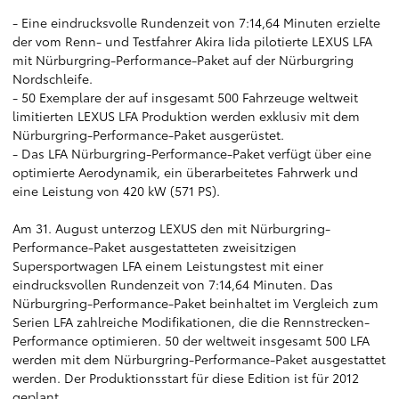
- Eine eindrucksvolle Rundenzeit von 7:14,64 Minuten erzielte
der vom Renn- und Testfahrer Akira Iida pilotierte LEXUS LFA
mit Nürburgring-Performance-Paket auf der Nürburgring
Nordschleife.
- 50 Exemplare der auf insgesamt 500 Fahrzeuge weltweit
limitierten LEXUS LFA Produktion werden exklusiv mit dem
Nürburgring-Performance-Paket ausgerüstet.
- Das LFA Nürburgring-Performance-Paket verfügt über eine
optimierte Aerodynamik, ein überarbeitetes Fahrwerk und
eine Leistung von 420 kW (571 PS).
Am 31. August unterzog LEXUS den mit Nürburgring-
Performance-Paket ausgestatteten zweisitzigen
Supersportwagen LFA einem Leistungstest mit einer
eindrucksvollen Rundenzeit von 7:14,64 Minuten. Das
Nürburgring-Performance-Paket beinhaltet im Vergleich zum
Serien LFA zahlreiche Modifikationen, die die Rennstrecken-
Performance optimieren. 50 der weltweit insgesamt 500 LFA
werden mit dem Nürburgring-Performance-Paket ausgestattet
werden. Der Produktionsstart für diese Edition ist für 2012
geplant.