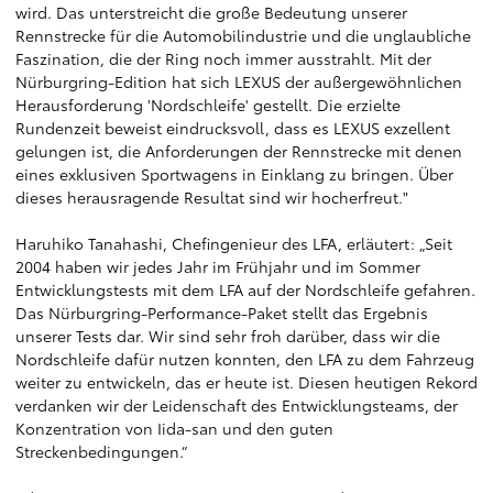
wird. Das unterstreicht die große Bedeutung unserer
Rennstrecke für die Automobilindustrie und die unglaubliche
Faszination, die der Ring noch immer ausstrahlt. Mit der
Nürburgring-Edition hat sich LEXUS der außergewöhnlichen
Herausforderung 'Nordschleife' gestellt. Die erzielte
Rundenzeit beweist eindrucksvoll, dass es LEXUS exzellent
gelungen ist, die Anforderungen der Rennstrecke mit denen
eines exklusiven Sportwagens in Einklang zu bringen. Über
dieses herausragende Resultat sind wir hocherfreut."
Haruhiko Tanahashi, Chefingenieur des LFA, erläutert: „Seit
2004 haben wir jedes Jahr im Frühjahr und im Sommer
Entwicklungstests mit dem LFA auf der Nordschleife gefahren.
Das Nürburgring-Performance-Paket stellt das Ergebnis
unserer Tests dar. Wir sind sehr froh darüber, dass wir die
Nordschleife dafür nutzen konnten, den LFA zu dem Fahrzeug
weiter zu entwickeln, das er heute ist. Diesen heutigen Rekord
verdanken wir der Leidenschaft des Entwicklungsteams, der
Konzentration von Iida-san und den guten
Streckenbedingungen.“