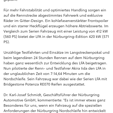
Für mehr Fahrstabilität und optimiertes Handling sorgen ein
auf die Rennstrecke abgestimmtes Fahrwerk und exklusive
Räder im Gitter-Design. Ein kohlefaserverstärkter Frontspoiler
und ein starrer Heckflügel erzeugen höhere Abtriebswerte. Im
Vergleich zum Serien Fahrzeug mit einer Leistung von 412 kW
(560 PS) bietet der LFA in der Nürburgring-Edition 420 kW (571
PS).
Unzählige Testfahrten und Einsätze im Langstreckenpokal und
beim legendären 24 Stunden Rennen auf dem Nürburgring
haben ganz wesentlich zur Entwicklung des LFA beigetragen.
Nun pilotierte der Renn- und Testfahrer Akira Iida den LFA in
der unglaublichen Zeit von 7:14,64 Minuten um die
Nordschleife. Sein Fahrzeug war dabei wie der Serien LFA mit
Bridgestone Potenza RE070 Reifen ausgestattet.
Dr. Karl-Josef Schmidt, Geschäftsführer der Nürburgring
Automotive GmbH, kommentierte: "Es ist immer etwas ganz
Besonderes für uns, wenn ein Fahrzeug auf die speziellen
Anforderungen der Nürburgring Nordschleife hin entwickelt