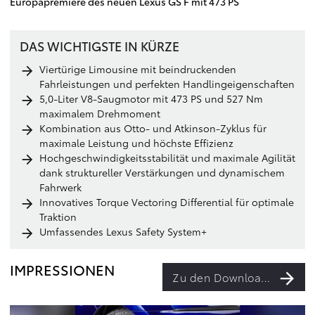
Europapremiere des neuen Lexus GS F mit 473 PS
DAS WICHTIGSTE IN KÜRZE
Viertürige Limousine mit beindruckenden
Fahrleistungen und perfekten Handlingeigenschaften
5,0-Liter V8-Saugmotor mit 473 PS und 527 Nm
maximalem Drehmoment
Kombination aus Otto- und Atkinson-Zyklus für
maximale Leistung und höchste Effizienz
Hochgeschwindigkeitsstabilität und maximale Agilität
dank struktureller Verstärkungen und dynamischem
Fahrwerk
Innovatives Torque Vectoring Differential für optimale
Traktion
Umfassendes Lexus Safety System+
IMPRESSIONEN
Zu den Downloads