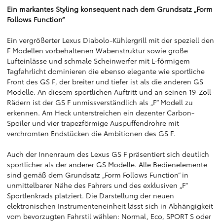
Ein markantes Styling konsequent nach dem Grundsatz „Form
Follows Function“
Ein vergrößerter Lexus Diabolo-Kühlergrill mit der speziell den
F Modellen vorbehaltenen Wabenstruktur sowie große
Lufteinlässe und schmale Scheinwerfer mit L-förmigem
Tagfahrlicht dominieren die ebenso elegante wie sportliche
Front des GS F, der breiter und tiefer ist als die anderen GS
Modelle. An diesem sportlichen Auftritt und an seinen 19-Zoll-
Rädern ist der GS F unmissverständlich als „F“ Modell zu
erkennen. Am Heck unterstreichen ein dezenter Carbon-
Spoiler und vier trapezförmige Auspuffendrohre mit
verchromten Endstücken die Ambitionen des GS F.
Auch der Innenraum des Lexus GS F präsentiert sich deutlich
sportlicher als der anderer GS Modelle. Alle Bedienelemente
sind gemäß dem Grundsatz „Form Follows Function“ in
unmittelbarer Nähe des Fahrers und des exklusiven „F“
Sportlenkrads platziert. Die Darstellung der neuen
elektronischen Instrumenteneinheit lässt sich in Abhängigkeit
vom bevorzugten Fahrstil wählen: Normal, Eco, SPORT S oder