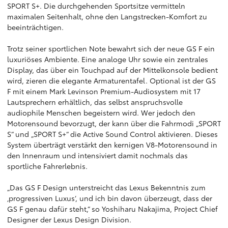
SPORT S+. Die durchgehenden Sportsitze vermitteln
maximalen Seitenhalt, ohne den Langstrecken-Komfort zu
beeinträchtigen.
Trotz seiner sportlichen Note bewahrt sich der neue GS F ein
luxuriöses Ambiente. Eine analoge Uhr sowie ein zentrales
Display, das über ein Touchpad auf der Mittelkonsole bedient
wird, zieren die elegante Armaturentafel. Optional ist der GS
F mit einem Mark Levinson Premium-Audiosystem mit 17
Lautsprechern erhältlich, das selbst anspruchsvolle
audiophile Menschen begeistern wird. Wer jedoch den
Motorensound bevorzugt, der kann über die Fahrmodi „SPORT
S“ und „SPORT S+“ die Active Sound Control aktivieren. Dieses
System überträgt verstärkt den kernigen V8-Motorensound in
den Innenraum und intensiviert damit nochmals das
sportliche Fahrerlebnis.
„Das GS F Design unterstreicht das Lexus Bekenntnis zum
‚progressiven Luxus‘, und ich bin davon überzeugt, dass der
GS F genau dafür steht,“ so Yoshiharu Nakajima, Project Chief
Designer der Lexus Design Division.