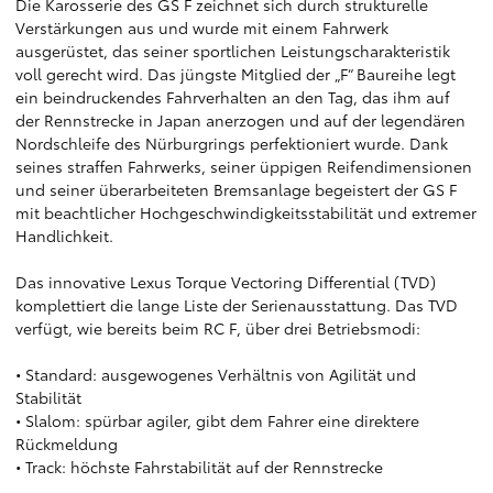
Die Karosserie des GS F zeichnet sich durch strukturelle
Verstärkungen aus und wurde mit einem Fahrwerk
ausgerüstet, das seiner sportlichen Leistungscharakteristik
voll gerecht wird. Das jüngste Mitglied der „F“ Baureihe legt
ein beindruckendes Fahrverhalten an den Tag, das ihm auf
der Rennstrecke in Japan anerzogen und auf der legendären
Nordschleife des Nürburgrings perfektioniert wurde. Dank
seines straffen Fahrwerks, seiner üppigen Reifendimensionen
und seiner überarbeiteten Bremsanlage begeistert der GS F
mit beachtlicher Hochgeschwindigkeitsstabilität und extremer
Handlichkeit.
Das innovative Lexus Torque Vectoring Differential (TVD)
komplettiert die lange Liste der Serienausstattung. Das TVD
verfügt, wie bereits beim RC F, über drei Betriebsmodi:
• Standard: ausgewogenes Verhältnis von Agilität und
Stabilität
• Slalom: spürbar agiler, gibt dem Fahrer eine direktere
Rückmeldung
• Track: höchste Fahrstabilität auf der Rennstrecke