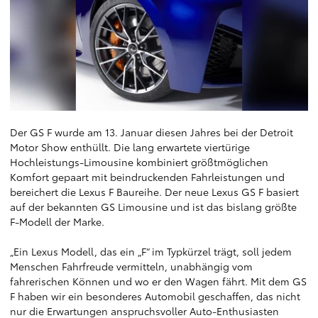
Der GS F wurde am 13. Januar diesen Jahres bei der Detroit
Motor Show enthüllt. Die lang erwartete viertürige
Hochleistungs-Limousine kombiniert größtmöglichen
Komfort gepaart mit beindruckenden Fahrleistungen und
bereichert die Lexus F Baureihe. Der neue Lexus GS F basiert
auf der bekannten GS Limousine und ist das bislang größte
F-Modell der Marke.
„Ein Lexus Modell, das ein „F“ im Typkürzel trägt, soll jedem
Menschen Fahrfreude vermitteln, unabhängig vom
fahrerischen Können und wo er den Wagen fährt. Mit dem GS
F haben wir ein besonderes Automobil geschaffen, das nicht
nur die Erwartungen anspruchsvoller Auto-Enthusiasten