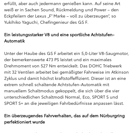
erfüllt, aber auch jedermann genießen kann. Auf seine Art
weiß er in Sachen Sound, Rückmeldung und Power – den
Eckpfeilern der Lexus „F“ Marke – voll zu überzeugen“, so
Yukihiko Yaguchi, Chefingenieur des GS F.
Ein leistungsstarker V8 und eine sportliche Achtstufen-
Automatik
Unter der Haube des GS F arbeitet ein 5,0-Liter V8-Saugmotor,
der bemerkenswerte 473 PS leistet und ein maximales
Drehmoment von 527 Nm entwickelt. Das DOHC Triebwerk
mit 32 Ventilen arbeitet bei gemäßigter Fahrweise im Atkinson
Zyklus und damit höchst kraftstoffeffizient. Dieser ist an eine
extrem schnell schaltende Achtstufen-Automatik mit
manuellem Schaltmodus gekoppelt, die sich über die vier
unterschiedlichen Schaltmodi Normal, Eco, SPORT S und
SPORT S+ an die jeweiligen Fahrbedürfnisse anpassen lässt.
Ein überzeugendes Fahrverhalten, das auf dem Nürburgring
perfektioniert wurde