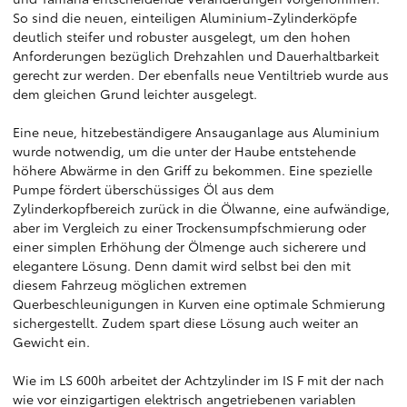
So sind die neuen, einteiligen Aluminium-Zylinderköpfe
deutlich steifer und robuster ausgelegt, um den hohen
Anforderungen bezüglich Drehzahlen und Dauerhaltbarkeit
gerecht zur werden. Der ebenfalls neue Ventiltrieb wurde aus
dem gleichen Grund leichter ausgelegt.
Eine neue, hitzebeständigere Ansauganlage aus Aluminium
wurde notwendig, um die unter der Haube entstehende
höhere Abwärme in den Griff zu bekommen. Eine spezielle
Pumpe fördert überschüssiges Öl aus dem
Zylinderkopfbereich zurück in die Ölwanne, eine aufwändige,
aber im Vergleich zu einer Trockensumpfschmierung oder
einer simplen Erhöhung der Ölmenge auch sicherere und
elegantere Lösung. Denn damit wird selbst bei den mit
diesem Fahrzeug möglichen extremen
Querbeschleunigungen in Kurven eine optimale Schmierung
sichergestellt. Zudem spart diese Lösung auch weiter an
Gewicht ein.
Wie im LS 600h arbeitet der Achtzylinder im IS F mit der nach
wie vor einzigartigen elektrisch angetriebenen variablen