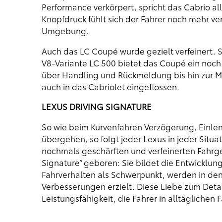
Performance verkörpert, spricht das Cabrio a
Knopfdruck fühlt sich der Fahrer noch mehr v
Umgebung.
Auch das LC Coupé wurde gezielt verfeinert. S
V8-Variante LC 500 bietet das Coupé ein noc
über Handling und Rückmeldung bis hin zur Mu
auch in das Cabriolet eingeflossen.
LEXUS DRIVING SIGNATURE
So wie beim Kurvenfahren Verzögerung, Einle
übergehen, so folgt jeder Lexus in jeder Situ
nochmals geschärften und verfeinerten Fahrge
Signature“ geboren: Sie bildet die Entwicklu
Fahrverhalten als Schwerpunkt, werden in de
Verbesserungen erzielt. Diese Liebe zum Deta
Leistungsfähigkeit, die Fahrer in alltäglichen