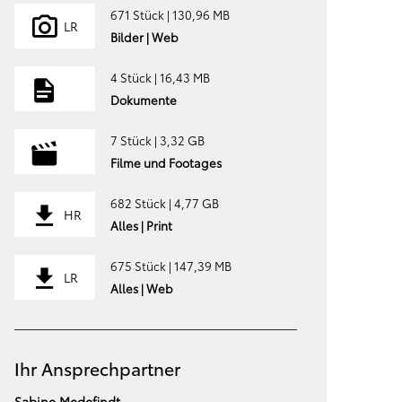
671 Stück | 130,96 MB
LR
Bilder | Web
4 Stück | 16,43 MB
Dokumente
7 Stück | 3,32 GB
Filme und Footages
682 Stück | 4,77 GB
HR
Alles | Print
675 Stück | 147,39 MB
LR
Alles | Web
Ihr Ansprechpartner
Sabine Medefindt