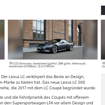
CO2-Emission, kombiniert (g/km): 288 g/km; Verbrauch,
kombiniert (l/100km): 12.6 l/100 km
ko
: Der Lexus LC verkörpert das Beste an Design,
-Marke zu bieten hat. Das neue Lexus LC 500
llreihe, die 2017 mit dem LC Coupé begründet wurde.
tte und die Fahrdynamik des Coupés mit offenem
n den Supersportwagen LFA vor allem Design und