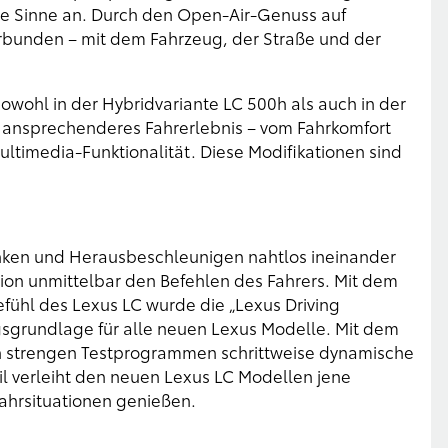
lle Sinne an. Durch den Open-Air-Genuss auf
erbunden – mit dem Fahrzeug, der Straße und der
owohl in der Hybridvariante LC 500h als auch in der
h ansprechenderes Fahrerlebnis – vom Fahrkomfort
ltimedia-Funktionalität. Diese Modifikationen sind
nken und Herausbeschleunigen nahtlos ineinander
ation unmittelbar den Befehlen des Fahrers. Mit dem
fühl des Lexus LC wurde die „Lexus Driving
ngsgrundlage für alle neuen Lexus Modelle. Mit dem
n strengen Testprogrammen schrittweise dynamische
il verleiht den neuen Lexus LC Modellen jene
 Fahrsituationen genießen.