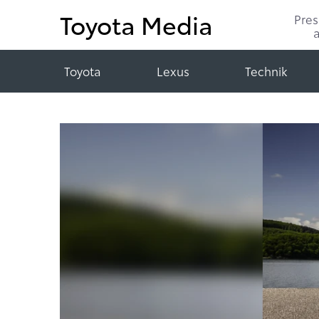
Toyota Media
Pre
Toyota
Lexus
Technik