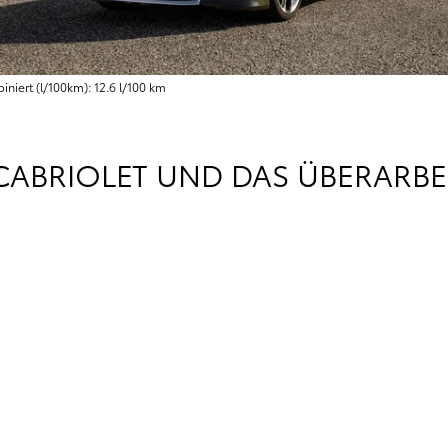
iert (l/100km): 12.6 l/100 km
 CABRIOLET UND DAS ÜBERARBE