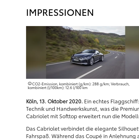
IMPRESSIONEN
uch,
CO2-Emission, kombiniert (g/km): 288 g/km; Verbrauch,
kombiniert (l/100km): 12.6 l/100 km
Köln, 13. Oktober 2020.
Ein echtes Flaggschiff
Technik und Handwerkskunst, was die Premium
Cabriolet mit Softtop erweitert nun die Mode
Das Cabriolet verbindet die elegante Silhoue
Fahrspaß. Während das Coupé in Anlehnung a