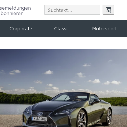
ssemeldungen
abonnieren
Corporate
Classic
Motorsport