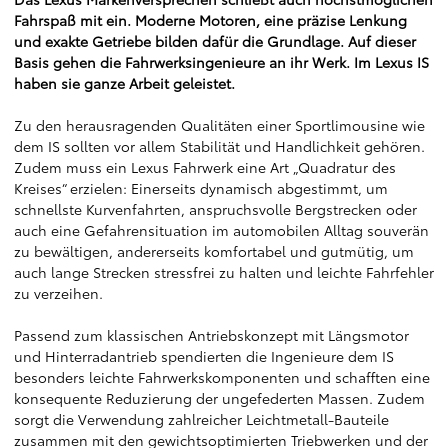
Fahrspaß mit ein. Moderne Motoren, eine präzise Lenkung
und exakte Getriebe bilden dafür die Grundlage. Auf dieser
Basis gehen die Fahrwerksingenieure an ihr Werk. Im Lexus IS
haben sie ganze Arbeit geleistet.
Zu den herausragenden Qualitäten einer Sportlimousine wie
dem IS sollten vor allem Stabilität und Handlichkeit gehören.
Zudem muss ein Lexus Fahrwerk eine Art „Quadratur des
Kreises“ erzielen: Einerseits dynamisch abgestimmt, um
schnellste Kurvenfahrten, anspruchsvolle Bergstrecken oder
auch eine Gefahrensituation im automobilen Alltag souverän
zu bewältigen, andererseits komfortabel und gutmütig, um
auch lange Strecken stressfrei zu halten und leichte Fahrfehler
zu verzeihen.
Passend zum klassischen Antriebskonzept mit Längsmotor
und Hinterradantrieb spendierten die Ingenieure dem IS
besonders leichte Fahrwerkskomponenten und schafften eine
konsequente Reduzierung der ungefederten Massen. Zudem
sorgt die Verwendung zahlreicher Leichtmetall-Bauteile
zusammen mit den gewichtsoptimierten Triebwerken und der