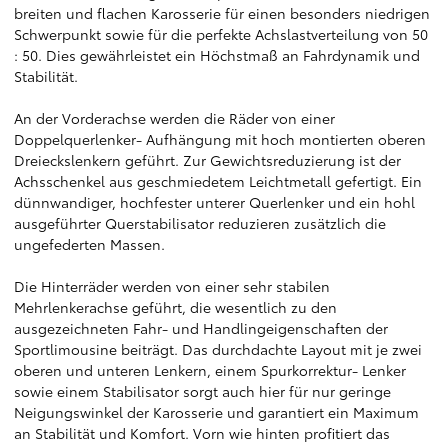
breiten und flachen Karosserie für einen besonders niedrigen
Schwerpunkt sowie für die perfekte Achslastverteilung von 50
: 50. Dies gewährleistet ein Höchstmaß an Fahrdynamik und
Stabilität.
An der Vorderachse werden die Räder von einer
Doppelquerlenker- Aufhängung mit hoch montierten oberen
Dreieckslenkern geführt. Zur Gewichtsreduzierung ist der
Achsschenkel aus geschmiedetem Leichtmetall gefertigt. Ein
dünnwandiger, hochfester unterer Querlenker und ein hohl
ausgeführter Querstabilisator reduzieren zusätzlich die
ungefederten Massen.
Die Hinterräder werden von einer sehr stabilen
Mehrlenkerachse geführt, die wesentlich zu den
ausgezeichneten Fahr- und Handlingeigenschaften der
Sportlimousine beiträgt. Das durchdachte Layout mit je zwei
oberen und unteren Lenkern, einem Spurkorrektur- Lenker
sowie einem Stabilisator sorgt auch hier für nur geringe
Neigungswinkel der Karosserie und garantiert ein Maximum
an Stabilität und Komfort. Vorn wie hinten profitiert das