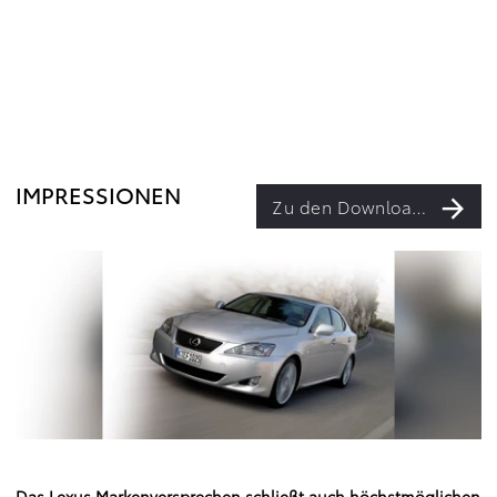
IMPRESSIONEN
Zu den Downloads
Das Lexus Markenversprechen schließt auch höchstmöglichen