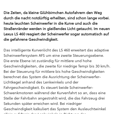
Die Zeiten, da kleine Glühbirnchen Autofahrern den Weg
durch die nacht notdürftig erhellten, sind schon lange vorbei.
heute leuchten Scheinwerfer in die Kurve und auch die
Straßenränder werden in gleißendes Licht getaucht. Im neuen
Lexus LS 460 reagiert der Scheinwerfer sogar automatisch auf
die gefahrene Geschwindigkeit.
Das intelligente Kurvenlicht des LS 460 erweitert das adaptive
Scheinwerfersystem AFS um eine zweite Steuerungsebene.
Die erste Ebene ist zuständig für mittlere und hohe
Geschwindigkeiten, die zweite für niedrige Tempi bis 30 km/h.
Bei der Steuerung für mittlere bis hohe Geschwindigkeiten
berechnet das System die Ausrichtung der Scheinwerfer-
Lichtkegel anhand des Lenkwinkels und der
Fahrgeschwindigkeit. Es steuert beide Scheinwerfer-
Schwenkmotoren während der Kurvenfahrt so an, dass eine
Stelle der Fahrbahn angestrahlt wird, die das Fahrzeug drei
Sekunden später erreichen wird. Bei niedriger
Geschwindigkeit kalkuliert das System den Ausleuchtwinkel