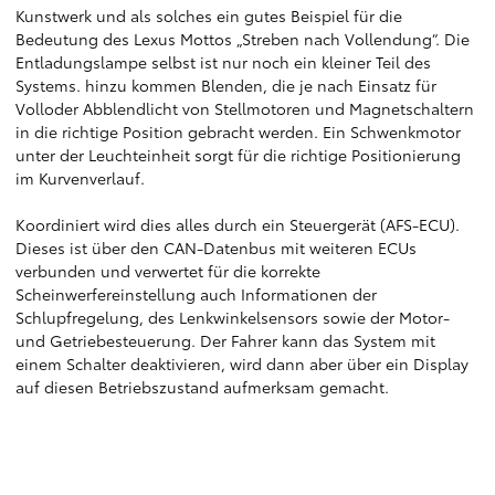
Kunstwerk und als solches ein gutes Beispiel für die
Bedeutung des Lexus Mottos „Streben nach Vollendung“. Die
Entladungslampe selbst ist nur noch ein kleiner Teil des
Systems. hinzu kommen Blenden, die je nach Einsatz für
Volloder Abblendlicht von Stellmotoren und Magnetschaltern
in die richtige Position gebracht werden. Ein Schwenkmotor
unter der Leuchteinheit sorgt für die richtige Positionierung
im Kurvenverlauf.
Koordiniert wird dies alles durch ein Steuergerät (AFS-ECU).
Dieses ist über den CAN-Datenbus mit weiteren ECUs
verbunden und verwertet für die korrekte
Scheinwerfereinstellung auch Informationen der
Schlupfregelung, des Lenkwinkelsensors sowie der Motor-
und Getriebesteuerung. Der Fahrer kann das System mit
einem Schalter deaktivieren, wird dann aber über ein Display
auf diesen Betriebszustand aufmerksam gemacht.