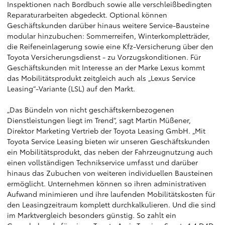
Inspektionen nach Bordbuch sowie alle verschleißbedingten
Reparaturarbeiten abgedeckt. Optional können
Geschäftskunden darüber hinaus weitere Service-Bausteine
modular hinzubuchen: Sommerreifen, Winterkompletträder,
die Reifeneinlagerung sowie eine Kfz-Versicherung über den
Toyota Versicherungsdienst - zu Vorzugskonditionen. Für
Geschäftskunden mit Interesse an der Marke Lexus kommt
das Mobilitätsprodukt zeitgleich auch als „Lexus Service
Leasing“-Variante (LSL) auf den Markt.
„Das Bündeln von nicht geschäftskernbezogenen
Dienstleistungen liegt im Trend“, sagt Martin Müßener,
Direktor Marketing Vertrieb der Toyota Leasing GmbH. „Mit
Toyota Service Leasing bieten wir unseren Geschäftskunden
ein Mobilitätsprodukt, das neben der Fahrzeugnutzung auch
einen vollständigen Technikservice umfasst und darüber
hinaus das Zubuchen von weiteren individuellen Bausteinen
ermöglicht. Unternehmen können so ihren administrativen
Aufwand minimieren und ihre laufenden Mobilitätskosten für
den Leasingzeitraum komplett durchkalkulieren. Und die sind
im Marktvergleich besonders günstig. So zahlt ein