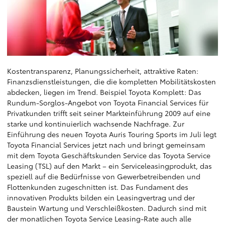
Kostentransparenz, Planungssicherheit, attraktive Raten:
Finanzsdienstleistungen, die die kompletten Mobilitätskosten
abdecken, liegen im Trend. Beispiel Toyota Komplett: Das
Rundum-Sorglos-Angebot von Toyota Financial Services für
Privatkunden trifft seit seiner Markteinführung 2009 auf eine
starke und kontinuierlich wachsende Nachfrage. Zur
Einführung des neuen Toyota Auris Touring Sports im Juli legt
Toyota Financial Services jetzt nach und bringt gemeinsam
mit dem Toyota Geschäftskunden Service das Toyota Service
Leasing (TSL) auf den Markt – ein Serviceleasingprodukt, das
speziell auf die Bedürfnisse von Gewerbetreibenden und
Flottenkunden zugeschnitten ist. Das Fundament des
innovativen Produkts bilden ein Leasingvertrag und der
Baustein Wartung und Verschleißkosten. Dadurch sind mit
der monatlichen Toyota Service Leasing-Rate auch alle