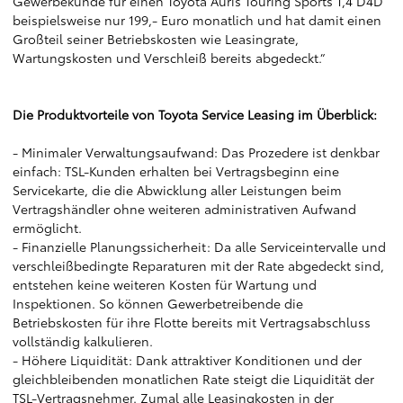
Gewerbekunde für einen Toyota Auris Touring Sports 1,4 D4D
beispielsweise nur 199,- Euro monatlich und hat damit einen
Großteil seiner Betriebskosten wie Leasingrate,
Wartungskosten und Verschleiß bereits abgedeckt.“
Die Produktvorteile von Toyota Service Leasing im Überblick:
- Minimaler Verwaltungsaufwand: Das Prozedere ist denkbar
einfach: TSL-Kunden erhalten bei Vertragsbeginn eine
Servicekarte, die die Abwicklung aller Leistungen beim
Vertragshändler ohne weiteren administrativen Aufwand
ermöglicht.
- Finanzielle Planungssicherheit: Da alle Serviceintervalle und
verschleißbedingte Reparaturen mit der Rate abgedeckt sind,
entstehen keine weiteren Kosten für Wartung und
Inspektionen. So können Gewerbetreibende die
Betriebskosten für ihre Flotte bereits mit Vertragsabschluss
vollständig kalkulieren.
- Höhere Liquidität: Dank attraktiver Konditionen und der
gleichbleibenden monatlichen Rate steigt die Liquidität der
TSL-Vertragsnehmer. Zumal alle Leasingkosten in der