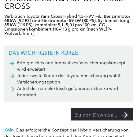
CROSS
Verbrauch Toyota Yaris Cross Hybrid 1,5-l-VVT-iE: Benzinmotor
68 kW (92 PS) und Elektromotor 59 kW (80 PS), Systemleistung
85 kW (116 PS), kombiniert 5,1–5,0 l pro 100 km, CO
-
2
Emissionen kombiniert 116–113 g pro km (nach WLTP-
Prüfverfahren )
DAS WICHTIGSTE IN KÜRZE
Erfolgreiches und innovatives Versicherungskonzept
wird erweitert
Jeder zweite Kunde der Toyota Versicherung wählt
Versicherungsoption
Anteil der rein elektrisch gefahrenen Strecke wird
honoriert
Zu den Downloads
Köln.
Das erfolgreiche Konzept der Hybrid Versicherung von
der Toyota Versicherung wird auf den Yaris Cross erweitert.