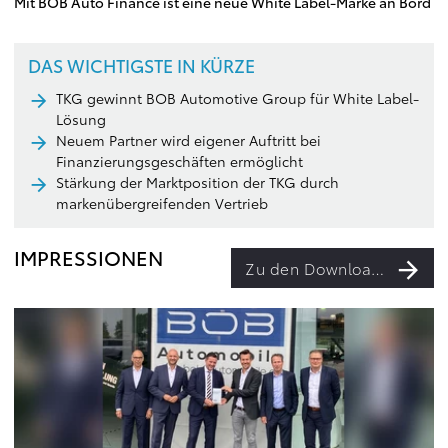
Mit BOB Auto Finance ist eine neue White Label-Marke an Bord
DAS WICHTIGSTE IN KÜRZE
TKG gewinnt BOB Automotive Group für White Label-
Lösung
Neuem Partner wird eigener Auftritt bei
Finanzierungsgeschäften ermöglicht
Stärkung der Marktposition der TKG durch
markenübergreifenden Vertrieb
IMPRESSIONEN
Zu den Downloads