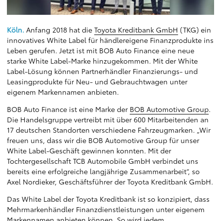
Köln.
Anfang 2018 hat die
Toyota Kreditbank GmbH
(TKG) ein
innovatives White Label für händlereigene Finanzprodukte ins
Leben gerufen. Jetzt ist mit BOB Auto Finance eine neue
starke White Label-Marke hinzugekommen. Mit der White
Label-Lösung können Partnerhändler Finanzierungs- und
Leasingprodukte für Neu- und Gebrauchtwagen unter
eigenem Markennamen anbieten.
BOB Auto Finance ist eine Marke der
BOB Automotive Group
.
Die Handelsgruppe vertreibt mit über 600 Mitarbeitenden an
17 deutschen Standorten verschiedene Fahrzeugmarken. „Wir
freuen uns, dass wir die BOB Automotive Group für unser
White Label-Geschäft gewinnen konnten. Mit der
Tochtergesellschaft TCB Automobile GmbH verbindet uns
bereits eine erfolgreiche langjährige Zusammenarbeit“, so
Axel Nordieker, Geschäftsführer der Toyota Kreditbank GmbH.
Das White Label der Toyota Kreditbank ist so konzipiert, dass
Mehrmarkenhändler Finanzdienstleistungen unter eigenem
Markennamen anbieten können. So wird jedem