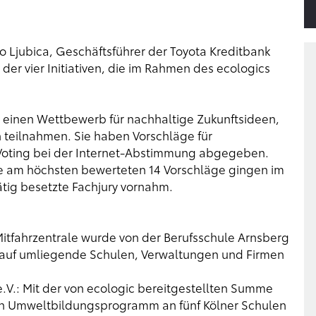
 Ljubica, Geschäftsführer der Toyota Kreditbank
er vier Initiativen, die im Rahmen des ecologics
ces einen Wettbewerb für nachhaltige Zukunftsideen,
teilnahmen. Sie haben Vorschläge für
 Voting bei der Internet-Abstimmung abgegeben.
ie am höchsten bewerteten 14 Vorschläge gingen im
ätig besetzte Fachjury vornahm.
Mitfahrzentrale wurde von der Berufsschule Arnsberg
n auf umliegende Schulen, Verwaltungen und Firmen
.V.: Mit der von ecologic bereitgestellten Summe
sein Umweltbildungsprogramm an fünf Kölner Schulen