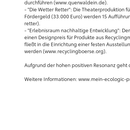
durchführen (
www.querwaldein.de
).
- "Die Wetter Retter": Die Theaterproduktion 
Fördergeld (33.000 Euro) werden 15 Aufführung
retter
).
- "Erlebnisraum nachhaltige Entwicklung": Der A
einen Designpreis für Produkte aus Recyclingm
fließt in die Einrichtung einer festen Ausstel
werden (
www.recyclingboerse.org
).
Aufgrund der hohen positiven Resonanz geht 
Weitere Informationen:
www.mein-ecologic-pr