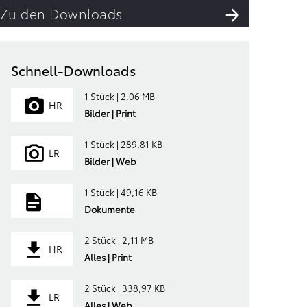
Zu den Downloads
Schnell-Downloads
1 Stück | 2,06 MB
HR
Bilder | Print
1 Stück | 289,81 KB
LR
Bilder | Web
1 Stück | 49,16 KB
Dokumente
2 Stück | 2,11 MB
HR
Alles | Print
2 Stück | 338,97 KB
LR
Alles | Web