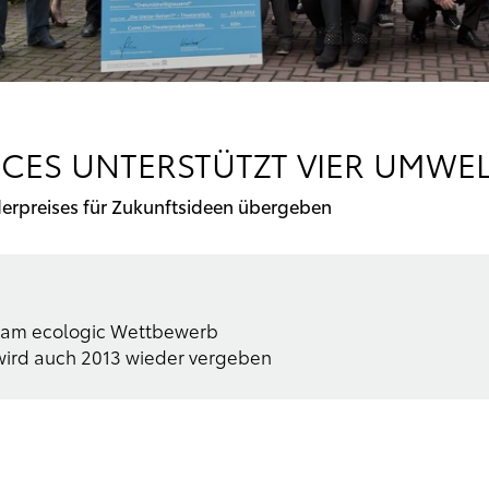
ICES UNTERSTÜTZT VIER UMWEL
derpreises für Zukunftsideen übergeben
h am ecologic Wettbewerb
 wird auch 2013 wieder vergeben