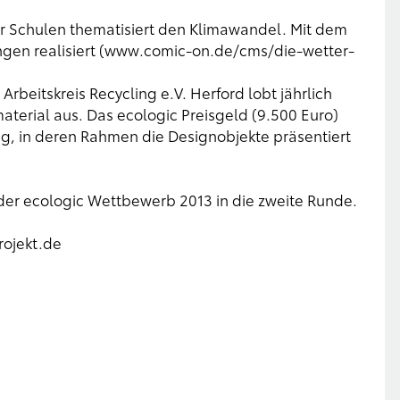
für Schulen thematisiert den Klimawandel. Mit dem
en realisiert (
www.comic-on.de/cms/die-wetter-
rbeitskreis Recycling e.V. Herford lobt jährlich
aterial aus. Das ecologic Preisgeld (9.500 Euro)
lung, in deren Rahmen die Designobjekte präsentiert
der ecologic Wettbewerb 2013 in die zweite Runde.
ojekt.de