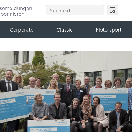
ssemeldungen
abonnieren
Corporate
Classic
Motorsport