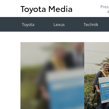
Toyota Media
Pre
Toyota
Lexus
Technik