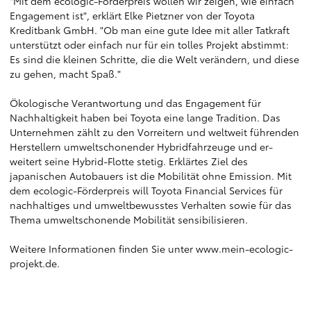
"Mit dem ecologic-Förderpreis wollen wir zeigen, wie einfach
Engagement ist", erklärt Elke Pietzner von der Toyota
Kreditbank GmbH. "Ob man eine gute Idee mit aller Tatkraft
unterstützt oder einfach nur für ein tolles Projekt abstimmt:
Es sind die kleinen Schritte, die die Welt verändern, und diese
zu gehen, macht Spaß."
Ökologische Verantwortung und das Engagement für
Nachhaltigkeit haben bei Toyota eine lange Tradition. Das
Unternehmen zählt zu den Vorreitern und weltweit führenden
Herstellern umweltschonender Hybridfahrzeuge und er-
weitert seine Hybrid-Flotte stetig. Erklärtes Ziel des
japanischen Autobauers ist die Mobilität ohne Emission. Mit
dem ecologic-Förderpreis will Toyota Financial Services für
nachhaltiges und umweltbewusstes Verhalten sowie für das
Thema umweltschonende Mobilität sensibilisieren.
Weitere Informationen finden Sie unter
www.mein-ecologic-
projekt.de
.