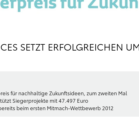
VICES SETZT ERFOLGREICHEN 
rpreis für nachhaltige Zukunftsideen, zum zweiten Mal
rstützt Siegerprojekte mit 47.497 Euro
 bereits beim ersten Mitmach-Wettbewerb 2012