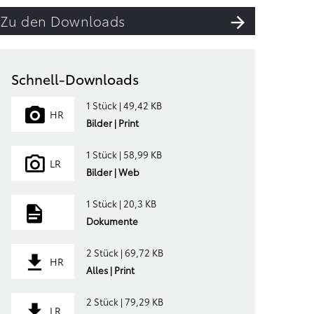
Zu den Downloads
Schnell-Downloads
1 Stück | 49,42 KB
HR
Bilder | Print
1 Stück | 58,99 KB
LR
Bilder | Web
1 Stück | 20,3 KB
Dokumente
2 Stück | 69,72 KB
HR
Alles | Print
2 Stück | 79,29 KB
LR