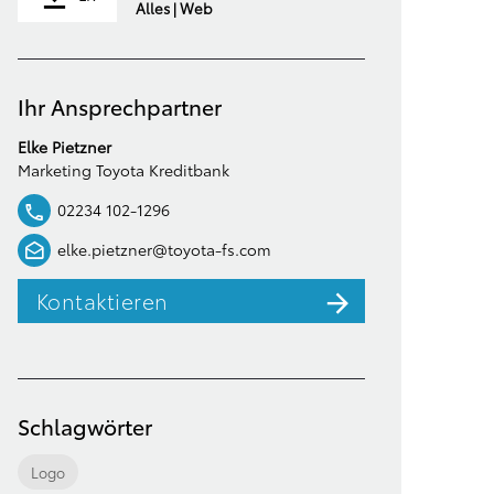
Alles | Web
Ihr Ansprechpartner
Elke Pietzner
Marketing Toyota Kreditbank
02234 102-1296
elke.pietzner@toyota-fs.com
Kontaktieren
Schlagwörter
Logo