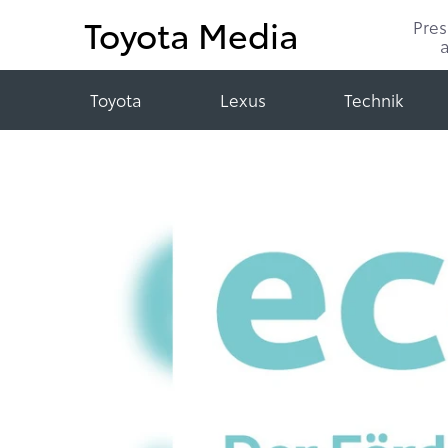
Toyota Media
Pre
Toyota
Lexus
Technik