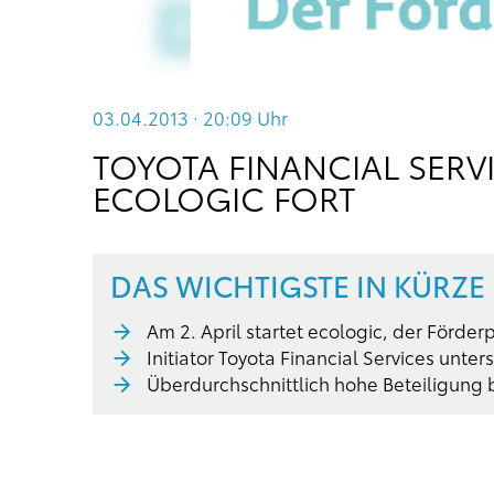
03.04.2013 · 20:09
Uhr
TOYOTA FINANCIAL SER
ECOLOGIC FORT
DAS WICHTIGSTE IN KÜRZE
Am 2. April startet ecologic, der Förde
Initiator Toyota Financial Services unte
Überdurchschnittlich hohe Beteiligung