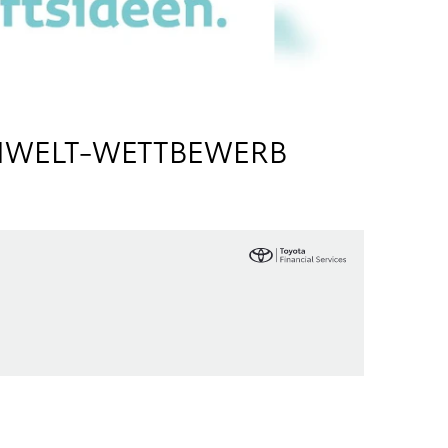
UMWELT-WETTBEWERB