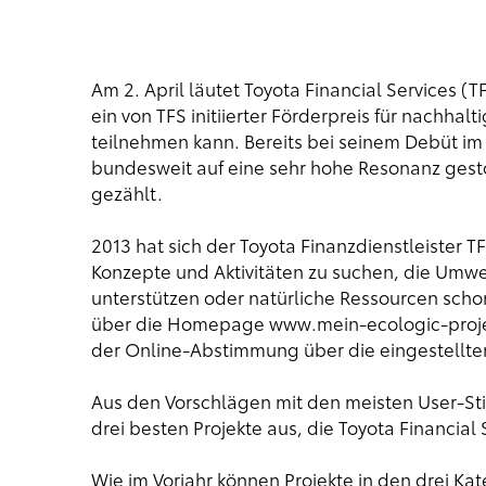
Am 2. April läutet Toyota Financial Services (T
ein von TFS initiierter Förderpreis für nachhal
teilnehmen kann. Bereits bei seinem Debüt i
bundesweit auf eine sehr hohe Resonanz ges
gezählt.
2013 hat sich der Toyota Finanzdienstleister T
Konzepte und Aktivitäten zu suchen, die Um
unterstützen oder natürliche Ressourcen schone
über die Homepage www.mein-ecologic-proje
der Online-Abstimmung über die eingestellte
Aus den Vorschlägen mit den meisten User-Sti
drei besten Projekte aus, die Toyota Financial
Wie im Vorjahr können Projekte in den drei Ka