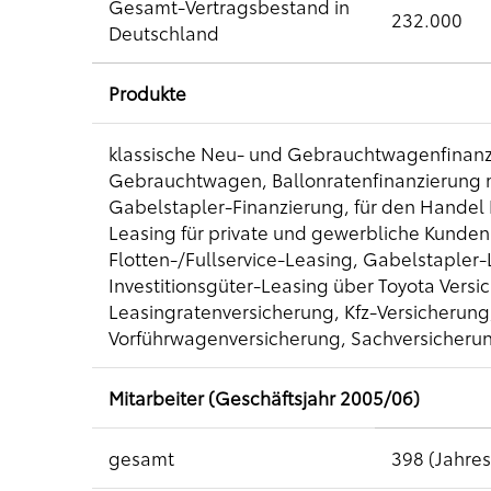
Gesamt-Vertragsbestand in
232.000
Deutschland
Produkte
klassische Neu- und Gebrauchtwagenfinanzi
Gebrauchtwagen, Ballonratenfinanzierung mi
Gabelstapler-Finanzierung, für den Handel 
Leasing für private und gewerbliche Kund
Flotten-/Fullservice-Leasing, Gabelstapler-
Investitionsgüter-Leasing über Toyota Versi
Leasingratenversicherung, Kfz-Versicherung,
Vorführwagenversicherung, Sachversicheru
Mitarbeiter (Geschäftsjahr 2005/06)
gesamt
398 (Jahres