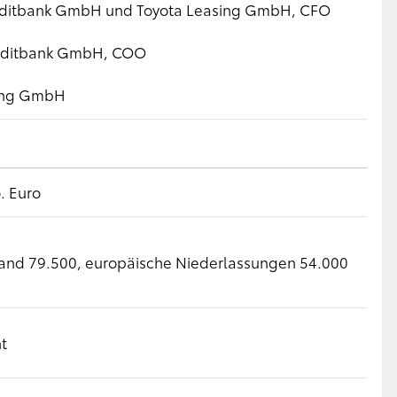
Kreditbank GmbH und Toyota Leasing GmbH, CFO
Kreditbank GmbH, COO
sing GmbH
. Euro
land 79.500, europäische Niederlassungen 54.000
t