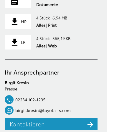
Dokumente
4 Stück | 6,94 MB
HR
Alles | Print
4 Stück | 565,19 KB
LR
Alles | Web
Ihr Ansprechpartner
Birgit Kresin
Presse
02234 102-1295
birgit.kresin@toyota-fs.com
Kontaktieren