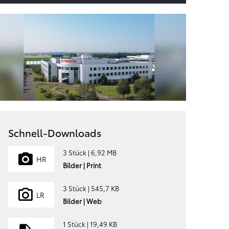
Schnell-Downloads
3 Stück | 6,92 MB
HR
Bilder | Print
3 Stück | 545,7 KB
LR
Bilder | Web
1 Stück | 19,49 KB