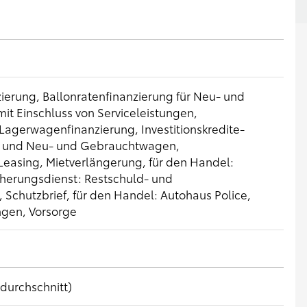
erung, Ballonratenfinanzierung für Neu- und
t Einschluss von Serviceleistungen,
Lagerwagenfinanzierung, Investitionskredite-
en und Neu- und Gebrauchtwagen,
Leasing, Mietverlängerung, für den Handel:
cherungsdienst: Restschuld- und
 Schutzbrief, für den Handel: Autohaus Police,
ngen, Vorsorge
durchschnitt)