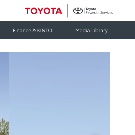
Finance & KINTO
Media Library