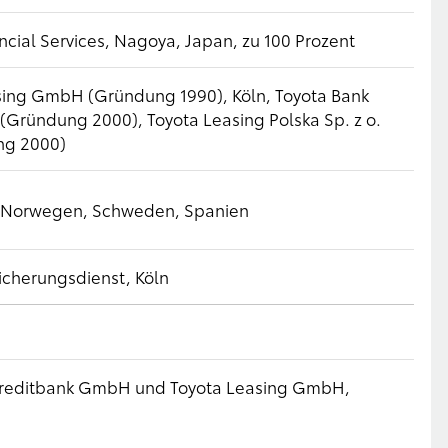
ncial Services, Nagoya, Japan, zu 100 Prozent
sing GmbH (Gründung 1990), Köln, Toyota Bank
 (Gründung 2000), Toyota Leasing Polska Sp. z o.
ng 2000)
, Norwegen, Schweden, Spanien
icherungsdienst, Köln
 Kreditbank GmbH und Toyota Leasing GmbH,