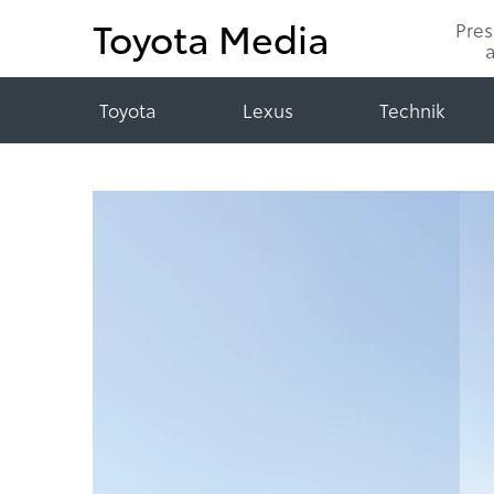
Toyota Media
Pre
Toyota
Lexus
Technik