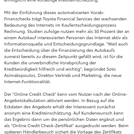
Mit der Einführung dieses automatisierten Vorab-
Finanzchecks trägt Toyota Financial Services der wachsenden
Bedeutung des Internets im Kaufentscheidungsprozess
Rechnung. Studien zufolge nutzen mehr als 50 Prozent der an
einem Autokauf interessierten Personen das Internet aktiv als
Informationsquelle und Entscheidungsgrundlage. "Weil auch
die Entscheidung über die Finanzierung des Autokaufs
zumeist bereits zu diesem Zeitpunkt gefällt wird, ist für die
Kunden die unverbindliche Vorabprüfung der
Kreditwürdigkeit hilfreich und wichtig", begründet Soto
Asimakopoulos, Direktor Vertrieb und Marketing, die neue
Internet-Funktionalität.
Der "Online Credit Check" kann vom Nutzer nach der Online-
Angebotskalkulation aktiviert werden. In Bezug auf die
Eckdaten des Angebots erhält der Interessent zunächst
anonym eine Krediteinschätzung. Auf Kundenwunsch kann
das Ergebnis dann um die persönlichen Daten ergänzt und
als "Online Credit Check-Zertifikat" ausgedruckt werden. Beim
späteren Händlerbesuch sichert die Vorlage des Zertifikats