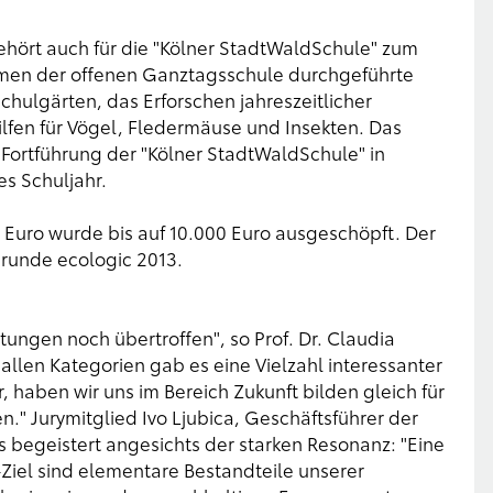
hört auch für die "Kölner StadtWaldSchule" zum
men der offenen Ganztagsschule durchgeführte
hulgärten, das Erforschen jahreszeitlicher
lfen für Vögel, Fledermäuse und Insekten. Das
e Fortführung der "Kölner StadtWaldSchule" in
es Schuljahr.
 Euro wurde bis auf 10.000 Euro ausgeschöpft. Der
srunde ecologic 2013.
ungen noch übertroffen", so Prof. Dr. Claudia
 allen Kategorien gab es eine Vielzahl interessanter
 haben wir uns im Bereich Zukunft bilden gleich für
." Jurymitglied Ivo Ljubica, Geschäftsführer der
 begeistert angesichts der starken Resonanz: "Eine
Ziel sind elementare Bestandteile unserer