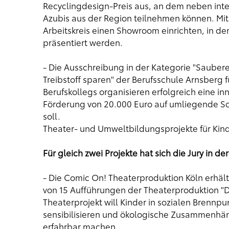
Recyclingdesign-Preis aus, an dem neben inte
Azubis aus der Region teilnehmen können. Mit
Arbeitskreis einen Showroom einrichten, in d
präsentiert werden.
- Die Ausschreibung in der Kategorie "Sauber
Treibstoff sparen" der Berufsschule Arnsberg 
Berufskollegs organisieren erfolgreich eine in
Förderung von 20.000 Euro auf umliegende S
soll.
Theater- und Umweltbildungsprojekte für Kin
Für gleich zwei Projekte hat sich die Jury in d
- Die Comic On! Theaterproduktion Köln erhält
von 15 Aufführungen der Theaterproduktion "D
Theaterprojekt will Kinder in sozialen Brennp
sensibilisieren und ökologische Zusammenhäng
erfahrbar machen.