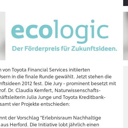
 von Toyota Financial Services initiierten
ern in die finale Runde gewählt. Jetzt stehen die
ftsideen 2012 fest. Die Jury - prominent besetzt mit
of. Dr. Claudia Kemfert, Naturwissenschafts-
häftsleiterin Julia Junge und Toyota Kreditbank-
esamt vier Projekte entschieden:
nnt der Vorschlag "Erlebnisraum Nachhaltige
us Herford. Die Initiative lobt jährlich einen