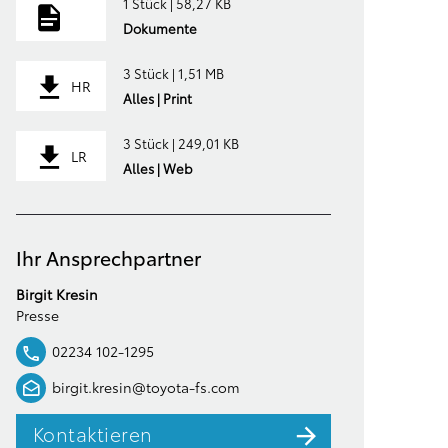
1 Stück | 58,27 KB
Dokumente
3 Stück | 1,51 MB
HR
Alles | Print
3 Stück | 249,01 KB
LR
Alles | Web
Ihr Ansprechpartner
Birgit Kresin
Presse
02234 102-1295
birgit.kresin@toyota-fs.com
Kontaktieren