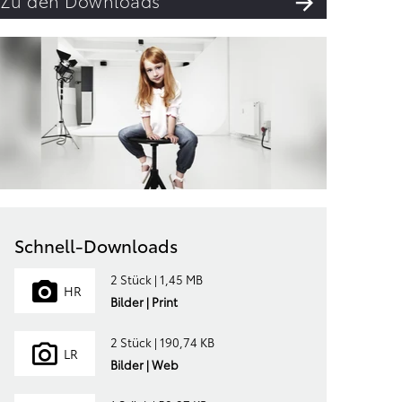
Zu den Downloads
Schnell-Downloads
2 Stück | 1,45 MB
HR
Bilder | Print
2 Stück | 190,74 KB
LR
Bilder | Web