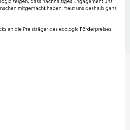
logic zeigen, dass nachhaltiges Engagement uns
enschen mitgemacht haben, freut uns deshalb ganz
s an die Preisträger des ecologic Förderpreises