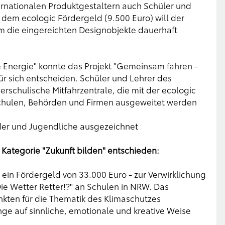
rnationalen Produktgestaltern auch Schüler und
 dem ecologic Fördergeld (9.500 Euro) will der
em die eingereichten Designobjekte dauerhaft
e Energie" konnte das Projekt "Gemeinsam fahren -
für sich entscheiden. Schüler und Lehrer des
nerschulische Mitfahrzentrale, die mit der ecologic
chulen, Behörden und Firmen ausgeweitet werden
der und Jugendliche ausgezeichnet
er Kategorie "Zukunft bilden" entschieden:
 ein Fördergeld von 33.000 Euro - zur Verwirklichung
ie Wetter Retter!?" an Schulen in NRW. Das
unkten für die Thematik des Klimaschutzes
e auf sinnliche, emotionale und kreative Weise