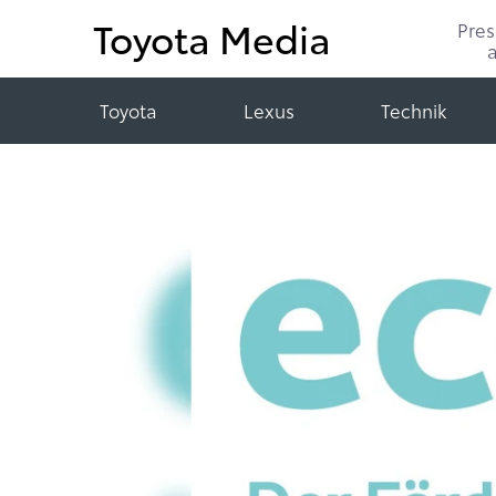
Toyota Media
Pre
Toyota
Lexus
Technik