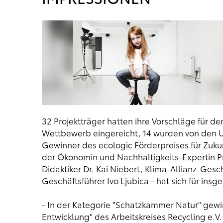
32 Projektträger hatten ihre Vorschläge für den
Wettbewerb eingereicht, 14 wurden von den Us
Gewinner des ecologic Förderpreises für Zukun
der Ökonomin und Nachhaltigkeits-Expertin Pr
Didaktiker Dr. Kai Niebert, Klima-Allianz-Gesc
Geschäftsführer Ivo Ljubica - hat sich für insg
- In der Kategorie "Schatzkammer Natur" gewi
Entwicklung" des Arbeitskreises Recycling e.V. a