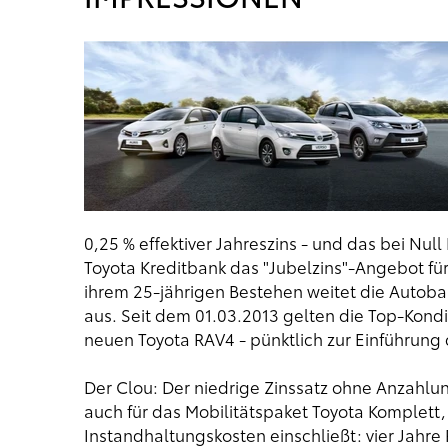
0,25 % effektiver Jahreszins - und das bei Nu
Toyota Kreditbank das "Jubelzins"-Angebot fü
ihrem 25-jährigen Bestehen weitet die Autoba
aus. Seit dem 01.03.2013 gelten die Top-Kond
neuen Toyota RAV4 - pünktlich zur Einführung
Der Clou: Der niedrige Zinssatz ohne Anzahlun
auch für das Mobilitätspaket Toyota Komplett,
Instandhaltungskosten einschließt: vier Jahr