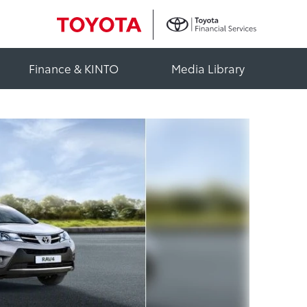
Finance & KINTO
Media Library