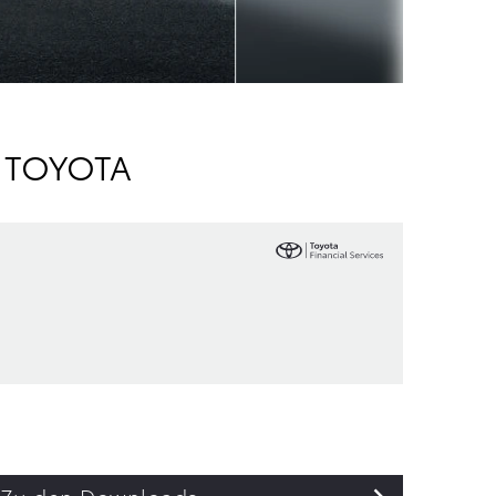
N TOYOTA