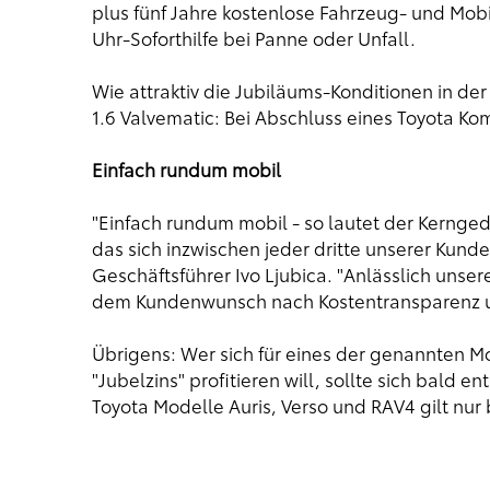
plus fünf Jahre kostenlose Fahrzeug- und Mobi
Uhr-Soforthilfe bei Panne oder Unfall.
Wie attraktiv die Jubiläums-Konditionen in der 
1.6 Valvematic: Bei Abschluss eines Toyota Ko
Einfach rundum mobil
"Einfach rundum mobil - so lautet der Kernge
das sich inzwischen jeder dritte unserer Kund
Geschäftsführer Ivo Ljubica. "Anlässlich unse
dem Kundenwunsch nach Kostentransparenz un
Übrigens: Wer sich für eines der genannten Mo
"Jubelzins" profitieren will, sollte sich bald
Toyota Modelle Auris, Verso und RAV4 gilt nur