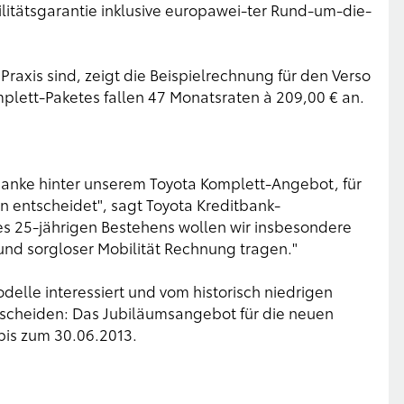
litätsgarantie inklusive europawei-ter Rund-um-die-
Praxis sind, zeigt die Beispielrechnung für den Verso
mplett-Paketes fallen 47 Monatsraten à 209,00 € an.
danke hinter unserem Toyota Komplett-Angebot, für
en entscheidet", sagt Toyota Kreditbank-
res 25-jährigen Bestehens wollen wir insbesondere
d sorgloser Mobilität Rechnung tragen."
delle interessiert und vom historisch niedrigen
 entscheiden: Das Jubiläumsangebot für die neuen
 bis zum 30.06.2013.