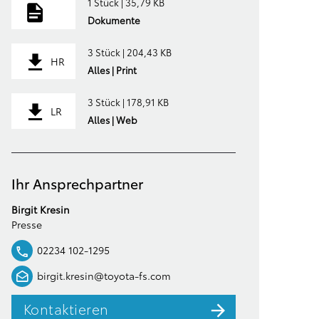
1 Stück | 35,79 KB
Dokumente
3 Stück | 204,43 KB
HR
Alles | Print
3 Stück | 178,91 KB
LR
Alles | Web
Ihr Ansprechpartner
Birgit Kresin
Presse
02234 102-1295
birgit.kresin@toyota-fs.com
Kontaktieren