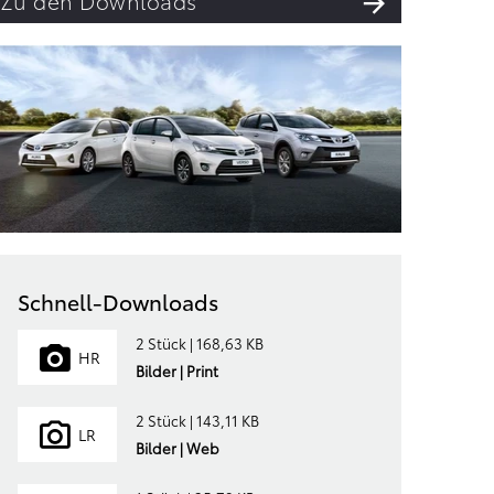
Zu den Downloads
Schnell-Downloads
2 Stück | 168,63 KB
HR
Bilder | Print
2 Stück | 143,11 KB
LR
Bilder | Web