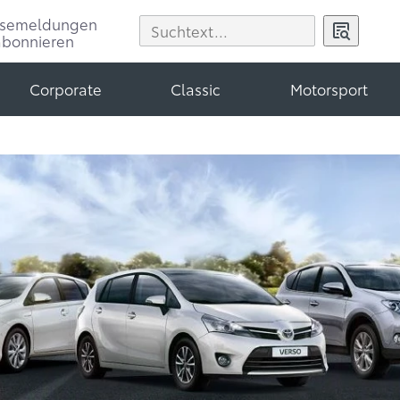
ssemeldungen
abonnieren
Corporate
Classic
Motorsport