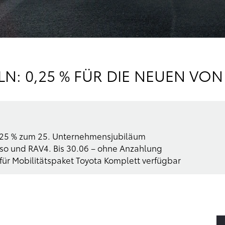
N: 0,25 % FÜR DIE NEUEN VO
 0,25 % zum 25. Unternehmensjubiläum
rso und RAV4. Bis 30.06 – ohne Anzahlung
für Mobilitätspaket Toyota Komplett verfügbar