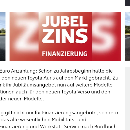
ll Euro Anzahlung: Schon zu Jahresbeginn hatte die
r den neuen Toyota Auris auf den Markt gebracht. Zu
nk ihr Jubiläumsangebot nun auf weitere Modelle
itionen auch für den neuen Toyota Verso und den
 der neuen Modelle.
g gilt nicht nur für Finanzierungsangebote, sondern
 das alle wesentlichen Mobilitäts- und
e Finanzierung und Werkstatt-Service nach Bordbuch