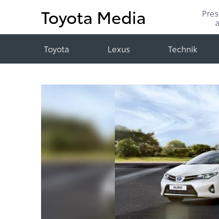
Toyota Media
Pre
Toyota
Lexus
Technik