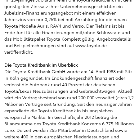
günstigsten Zinssatz ihrer Unternehmensgeschichte: ein
Jubelzins-Finanzierungsangebot mit einem effektiven
Jahreszins von nur 0,25% bei null Anzahlung für die neuen
Toyota Modelle Auris, RAV4 und Verso. Der Tiefzins ist bis
Ende Juni für alle Finanzierungen mit/ohne Schlussrate und
das Mobilitätspaket Toyota Komplett gültig. Angebotsdetails
und Beispielrechnungen sind auf
www.toyota.de
veröffentlicht.
Die Toyota Kreditbank im Überblick
Die Toyota Kreditbank GmbH wurde am 14. April 1988 mit Sitz
in Köln gegründet. Im Endkundengeschäft finanziert oder
verleast die Autobank rund 40 Prozent der deutschen
Toyota/Lexus Neuzulassungen und Gebrauchtwagen. Aktuell
wird ein Vertragsbestand von rund 200.000 verwaltet (circa 1,2
Millionen Verträge seit Gründung. Seit den neunziger Jahren
expandierte die Toyota Kreditbank in bislang sieben
europäische Märkte. Im Geschäftsjahr 2012 betrug die
Bilanzsumme des Toyota Kreditbank Konzerns 6.775 Millionen
Euro. Derzeit werden 255 Mitarbeiter in Deutschland sowie
weitere 400 in den europäischen Niederlassungen und