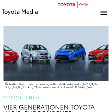
Toyota Media
Kraftstoffverbrauch innerorts/außerorts/kombiniert: 6,6-2,2/4,3-
3,2/5,1-2,8 l/100 km, CO2-Emissionen kombiniert: 117-64 g/km
02.03.2021 · 17:15
Uhr
VIER GENERATIONEN TOYOTA