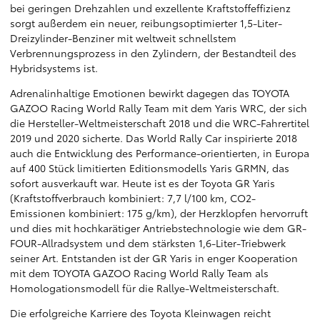
bei geringen Drehzahlen und exzellente Kraftstoffeffizienz
sorgt außerdem ein neuer, reibungsoptimierter 1,5-Liter-
Dreizylinder-Benziner mit weltweit schnellstem
Verbrennungsprozess in den Zylindern, der Bestandteil des
Hybridsystems ist.
Adrenalinhaltige Emotionen bewirkt dagegen das TOYOTA
GAZOO Racing World Rally Team mit dem Yaris WRC, der sich
die Hersteller-Weltmeisterschaft 2018 und die WRC-Fahrertitel
2019 und 2020 sicherte. Das World Rally Car inspirierte 2018
auch die Entwicklung des Performance-orientierten, in Europa
auf 400 Stück limitierten Editionsmodells Yaris GRMN, das
sofort ausverkauft war. Heute ist es der Toyota GR Yaris
(Kraftstoffverbrauch kombiniert: 7,7 l/100 km, CO2-
Emissionen kombiniert: 175 g/km), der Herzklopfen hervorruft
und dies mit hochkarätiger Antriebstechnologie wie dem GR-
FOUR-Allradsystem und dem stärksten 1,6-Liter-Triebwerk
seiner Art. Entstanden ist der GR Yaris in enger Kooperation
mit dem TOYOTA GAZOO Racing World Rally Team als
Homologationsmodell für die Rallye-Weltmeisterschaft.
Die erfolgreiche Karriere des Toyota Kleinwagen reicht