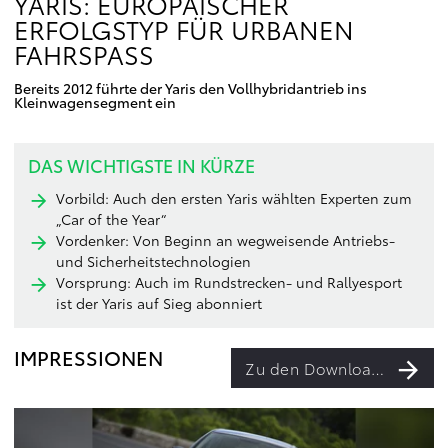
YARIS: EUROPÄISCHER
ERFOLGSTYP FÜR URBANEN
FAHRSPASS
Bereits 2012 führte der Yaris den Vollhybridantrieb ins
Kleinwagensegment ein
DAS WICHTIGSTE IN KÜRZE
Vorbild: Auch den ersten Yaris wählten Experten zum
„Car of the Year“
Vordenker: Von Beginn an wegweisende Antriebs-
und Sicherheitstechnologien
Vorsprung: Auch im Rundstrecken- und Rallyesport
ist der Yaris auf Sieg abonniert
IMPRESSIONEN
Zu den Downloads