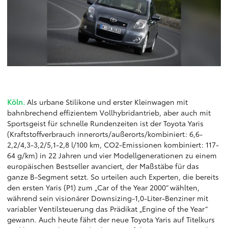
;
Köln.
Als urbane Stilikone und erster Kleinwagen mit
bahnbrechend effizientem Vollhybridantrieb, aber auch mit
Sportsgeist für schnelle Rundenzeiten ist der Toyota Yaris
(Kraftstoffverbrauch innerorts/außerorts/kombiniert: 6,6-
2,2/4,3-3,2/5,1-2,8 l/100 km, CO2-Emissionen kombiniert: 117-
64 g/km) in 22 Jahren und vier Modellgenerationen zu einem
europäischen Bestseller avanciert, der Maßstäbe für das
ganze B-Segment setzt. So urteilen auch Experten, die bereits
den ersten Yaris (P1) zum „Car of the Year 2000“ wählten,
während sein visionärer Downsizing-1,0-Liter-Benziner mit
variabler Ventilsteuerung das Prädikat „Engine of the Year“
gewann. Auch heute fährt der neue Toyota Yaris auf Titelkurs