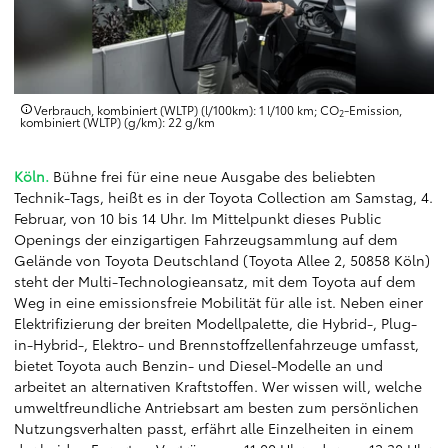
Verbrauch, kombiniert (WLTP) (l/100km): 1 l/100 km; CO
-Emission,
2
kombiniert (WLTP) (g/km): 22 g/km
Köln.
Bühne frei für eine neue Ausgabe des beliebten
Technik-Tags, heißt es in der Toyota Collection am Samstag, 4.
Februar, von 10 bis 14 Uhr. Im Mittelpunkt dieses Public
Openings der einzigartigen Fahrzeugsammlung auf dem
Gelände von Toyota Deutschland (Toyota Allee 2, 50858 Köln)
steht der Multi-Technologieansatz, mit dem Toyota auf dem
Weg in eine emissionsfreie Mobilität für alle ist. Neben einer
Elektrifizierung der breiten Modellpalette, die Hybrid-, Plug-
in-Hybrid-, Elektro- und Brennstoffzellenfahrzeuge umfasst,
bietet Toyota auch Benzin- und Diesel-Modelle an und
arbeitet an alternativen Kraftstoffen. Wer wissen will, welche
umweltfreundliche Antriebsart am besten zum persönlichen
Nutzungsverhalten passt, erfährt alle Einzelheiten in einem