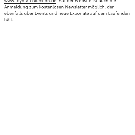
www.toyota-collection.de
. Auf der Website ist auch die
Anmeldung zum kostenlosen Newsletter möglich, der
ebenfalls über Events und neue Exponate auf dem Laufenden
hält.