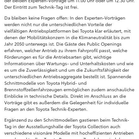
der beiden Experten-Vorträge um 11.00 Uhr oder um 12.30 Uhr.
Der Eintritt zum Technik-Tag ist frei.
Da bleiben keine Fragen offen: In den Experten-Vorträgen
werden nicht nur die unterschiedlichen Vorteile der
vielfältigen Antriebsplattformen bei Toyota klar erläutert, mit
denen der Mobilitätskonzern in die Klimaneutralität bis zum
Jahr 2050 unterwegs ist. Die Gäste des Public Openings
erfahren, welcher Antrieb zu ihrem Fahrprofil passt, welche
Förderungen es für die Antriebsarten gibt, wichtige
Informationen über Wartungs- und Unterhaltskosten und wie
es um die Zuverlässigkeit und um die Zukunftsfähigkeit der
unterschiedlichen Antriebsaggregate bestellt ist. Spannende
Schnittmodelle von Toyota Hybrid- und
Brennstoffzellenfahrzeugen ermöglichen zudem anschauliche
Einblicke in technische Details. Direkt im Anschluss an die
Vorträge gibt es außerdem die Gelegenheit für individuelle
Fragen an den Toyota Technik-Experten.
Ergänzend zu den Schnittmodellen gastieren beim Technik-
Tag in der Ausstellungshalle der Toyota Collection auch
verschiedene visionäre Modelle mit hocheffizienten Antrieben