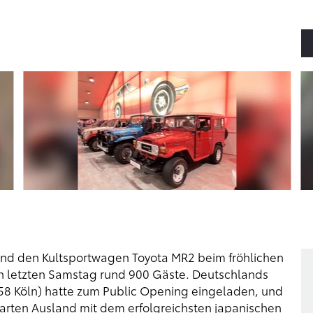
 und den Kultsportwagen Toyota MR2 beim fröhlichen
en letzten Samstag rund 900 Gäste. Deutschlands
58 Köln) hatte zum Public Opening eingeladen, und
rten Ausland mit dem erfolgreichsten japanischen