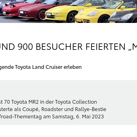
ND 900 BESUCHER FEIERTEN „
ende Toyota Land Cruiser erleben
t 70 Toyota MR2 in der Toyota Collection
sterte als Coupé, Roadster und Rallye-Bestie
ffroad-Thementag am Samstag, 6. Mai 2023