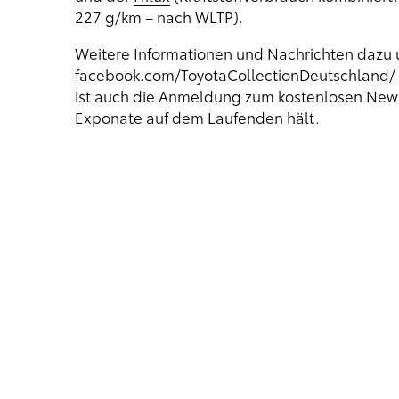
227 g/km – nach WLTP).
Weitere Informationen und Nachrichten dazu u
facebook.com/ToyotaCollectionDeutschland/
ist auch die Anmeldung zum kostenlosen Newsl
Exponate auf dem Laufenden hält.