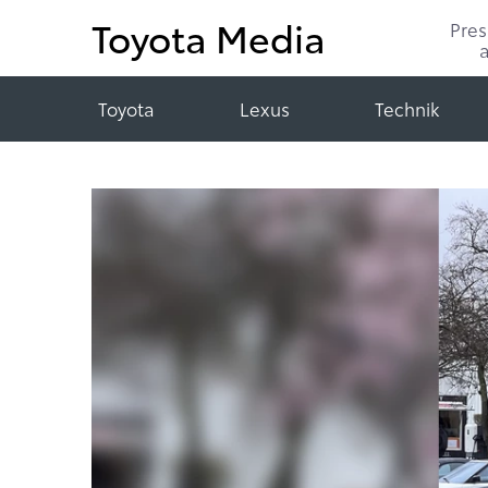
Toyota Media
Pre
Toyota
Lexus
Technik