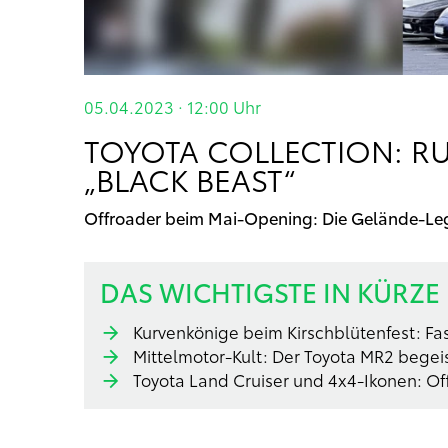
05.04.2023 · 12:00
Uhr
TOYOTA COLLECTION: RU
„BLACK BEAST“
Offroader beim Mai-Opening: Die Gelände-Leg
DAS WICHTIGSTE IN KÜRZE
Kurvenkönige beim Kirschblütenfest: Fas
Mittelmotor-Kult: Der Toyota MR2 begei
Toyota Land Cruiser und 4x4-Ikonen: O