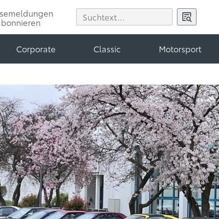
ssemeldungen
abonnieren
Corporate
Classic
Motorsport