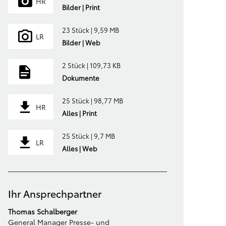
HR
Bilder | Print
23 Stück | 9,59 MB
LR
Bilder | Web
2 Stück | 109,73 KB
Dokumente
25 Stück | 98,77 MB
HR
Alles | Print
25 Stück | 9,7 MB
LR
Alles | Web
Ihr Ansprechpartner
Thomas Schalberger
General Manager Presse- und