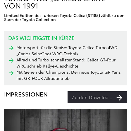
ON 1991
Limited Edition des furiosen Toyota Celica (ST185) zählt zu den
Stars der Toyota Collection
DAS WICHTIGSTE IN KÜRZE
Motorsport für die Straße: Toyota Celica Turbo 4WD
„Carlos Sainz“ bot WRC-Technik
Allrad und Turbo schnellster Stand: Celica GT-Four
WRC schrieb Rallye-Geschichte
Mit Genen der Champions: Der neue Toyota GR Yaris
mit GR-FOUR Allradantrieb
IMPRESSIONEN
Zu den Downloads