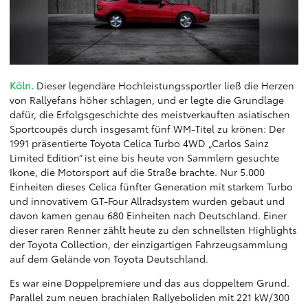
Köln.
Dieser legendäre Hochleistungssportler ließ die Herzen
von Rallyefans höher schlagen, und er legte die Grundlage
dafür, die Erfolgsgeschichte des meistverkauften asiatischen
Sportcoupés durch insgesamt fünf WM-Titel zu krönen: Der
1991 präsentierte Toyota Celica Turbo 4WD „Carlos Sainz
Limited Edition“ ist eine bis heute von Sammlern gesuchte
Ikone, die Motorsport auf die Straße brachte. Nur 5.000
Einheiten dieses Celica fünfter Generation mit starkem Turbo
und innovativem GT-Four Allradsystem wurden gebaut und
davon kamen genau 680 Einheiten nach Deutschland. Einer
dieser raren Renner zählt heute zu den schnellsten Highlights
der Toyota Collection, der einzigartigen Fahrzeugsammlung
auf dem Gelände von Toyota Deutschland.
Es war eine Doppelpremiere und das aus doppeltem Grund.
Parallel zum neuen brachialen Rallyeboliden mit 221 kW/300