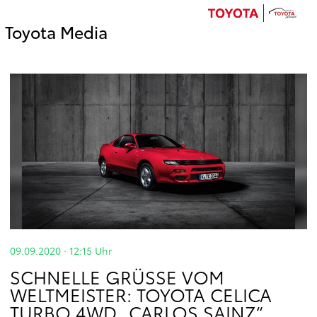
Toyota Media
09.09.2020 · 12:15
Uhr
SCHNELLE GRÜSSE VOM W
ELTMEISTER: TOYOTA CELICA T
URBO 4WD „CARLOS SAINZ“ V