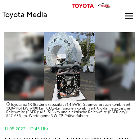
Toyota Media
Toyota bZ4X (Batteriekapazität 71,4 kWh): Stromverbrauch kombiniert:
18,0–14,4 kWh/100 km, CO2-Emissionen kombiniert: 0 g/km, elektrische
Reichweite (EAER): 415–513 km und elektrische Reichweite (EAER city):
547-686 km. Werte gemäß WLTP-Prüfverfahren.
11.05.2022 · 12:45
Uhr