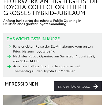
FEUERWERK AN HIGHLIGHTS: DIE
TOYOTA COLLECTION FEIERTE
GROSSES HYBRID-JUBILÄUM
Anfang Juni startet das nächste Public Opening in
Deutschlands größter Toyota Sammlung
DAS WICHTIGSTE IN KÜRZE
Fans erlebten Reise der Elektrifizierung vom ersten
Prius bis zum Toyota bZ4X
Nächstes Public Opening am Samstag, 4. Juni 2022,
von 10 bis 14 Uhr
Adrenalinhaltiger Start in den Sommer mit
Thementag zu den Toyota GR Modellen
IMPRESSIONEN
Zu den Downloads