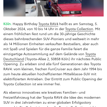
Köln.
Happy Birthday
Toyota RAV4
heißt es am Samstag, 5.
Oktober 2024, von 10 bis 14 Uhr in der
Toyota Collection
. Mit
einem fröhlichen Fest rund um die 30-jährige Geschichte
dieses bahnbrechenden SUV-Pioniers und weltweit in mehr
als 14 Millionen Einheiten verkauften Bestsellers, aber auch
mit Spaß und Spielen für die ganze Familie feiert die
einzigartige Autosammlung auf dem Gelände von
Toyota
Deutschland
(Toyota-Allee 2, 50858 Köln) ihr nächstes Public
Opening. Zu erleben sind alle fünf Generationen des Toyota
RAV4: vom kleinen, frechen FunCruiser aus dem Jahr 1994 bis
zum heute aktuellen hocheffizienten Mittelklasse-SUV mit
elektrifizierten Antrieben. Der Eintritt zum Public Opening der
Toyota Collection ist wie immer frei.
Als ebenso innovatives wie kreatives Familien- und
Freizeitfahrzeug hat der Toyota RAV4 die Idee des modernen
SUV in drei Jahrzehnten zu einer globalen Erfolgsstory