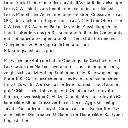
Food-Truck. Denn neben dem Toyota RAV4 lädt die vielseitige
Lexus SUV-Palette zum Kennlernen ein, dabei das kleinste
Lexus Modell aller Zeiten, der neue Premium-Crossover
Lexus
LBX
, aber auch der erfolgreiche
Lexus NX
und der Oberklasse-
SUV
Lexus RX
. Auf dem Parkplatz vor der Ausstellungshalle
findet außerdem das große, spontane Treffen der Community
mit Liebhaberfahrzeugen und Klassikern statt, bei dem es
Gelegenheit zu Benzingesprächen und zum
Erfahrungsaustausch gibt.
Mit welchem Erfolg die Public Openings die Geschichte und
Faszination der Marken Toyota und Lexus lebendig machen,
zeigte sich zuletzt Anfang September beim Kleinwagen-Tag.
Rund 1.100 Gäste besuchten dieses Event, und sie brachten
trotz teils weiter Anreise aus anderen europäischen Ländern
gut 150 klassische Fahrzeuge mit. Ob historischer Toyota
Publica, zuverlässiger Cityflitzer Starlet, ultrakurzer Toyota iQ,
kompakter Allrad-Crossover Tercel, flinker Aygo, vielseitiger
Toyota Yaris
oder der
Toyota Corolla
als meistverkaufter Pkw
aller Zeiten: Die urbanen Stilikonen und kompakten Kulttypen
begeisterten.