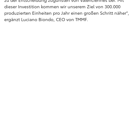
zu der Entscheidung zugunsten von Valenciennes bei. Mit
dieser Investition kommen wir unserem Ziel von 300.000
produzierten Einheiten pro Jahr einen großen Schritt näher",
ergänzt Luciano Biondo, CEO von TMMF.