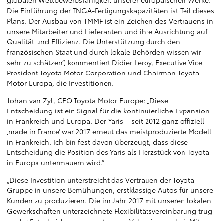
globalen Wettbewerbsfähigkeit unserer europäischen Werke.
Die Einführung der TNGA-Fertigungskapazitäten ist Teil dieses
Plans. Der Ausbau von TMMF ist ein Zeichen des Vertrauens in
unsere Mitarbeiter und Lieferanten und ihre Ausrichtung auf
Qualität und Effizienz. Die Unterstützung durch den
französischen Staat und durch lokale Behörden wissen wir
sehr zu schätzen“, kommentiert Didier Leroy, Executive Vice
President Toyota Motor Corporation und Chairman Toyota
Motor Europa, die Investitionen.
Johan van Zyl, CEO Toyota Motor Europe: „Diese
Entscheidung ist ein Signal für die kontinuierliche Expansion
in Frankreich und Europa. Der Yaris – seit 2012 ganz offiziell
‚made in France‘ war 2017 erneut das meistproduzierte Modell
in Frankreich. Ich bin fest davon überzeugt, dass diese
Entscheidung die Position des Yaris als Herzstück von Toyota
in Europa untermauern wird.”
„Diese Investition unterstreicht das Vertrauen der Toyota
Gruppe in unsere Bemühungen, erstklassige Autos für unsere
Kunden zu produzieren. Die im Jahr 2017 mit unseren lokalen
Gewerkschaften unterzeichnete Flexibilitätsvereinbarung trug