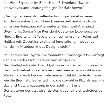
der Hino Expertise im Bereich der Schwerlast-Lkw ein
innovatives und leistungsfähiges Produkt hervor.“
„Die Toyota Brennstoffzellentechnologie bietet unseren
Kunden in naher Zukunft ein kommerziell rentables Null-
Emissions-Fahrzeug mit erweiterter Reichweite“, ergänzt
Glenn Ellis, Senior Vice President Customer Experience bei
Hino. „Hino teilt mit Toyota einen gemeinsamen Fokus auf
Haltbarkeit, Zuverlässigkeit und Innovationen, wobei der
Kunde im Mittelpunkt des Designs steht.“
Im Rahmen der Toyota Environmental Challenge 2050 verfolgt
der japanische Mobilitätskonzern ehrgeizige
Nachhaltigkeitsziele. Die CO
-Emissionen sollen im gesamten
2
Geschäftsbetrieb drastisch reduziert werden – sowohl in den
Werken als auch bei den Fahrzeugen. Elektrifizierte Antriebe
wie die Brennstoffzellentechnik, die sowohl in Pkw als auch in
Lkw und Nutzfahrzeugen, in der Schifffahrt und in
Generatoren genutzt wird, spielen dabei eine entscheidende
Rolle.