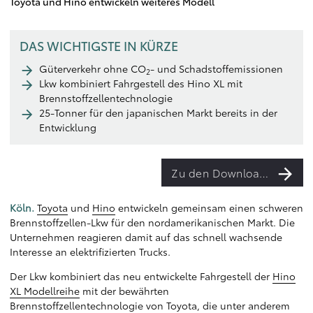
Toyota und Hino entwickeln weiteres Modell
DAS WICHTIGSTE IN KÜRZE
Güterverkehr ohne CO
- und Schadstoffemissionen
2
Lkw kombiniert Fahrgestell des Hino XL mit
Brennstoffzellentechnologie
25-Tonner für den japanischen Markt bereits in der
Entwicklung
Zu den Downloads
Köln.
Toyota
und
Hino
entwickeln gemeinsam einen schweren
Brennstoffzellen-Lkw für den nordamerikanischen Markt. Die
Unternehmen reagieren damit auf das schnell wachsende
Interesse an elektrifizierten Trucks.
Der Lkw kombiniert das neu entwickelte Fahrgestell der
Hino
XL Modellreihe
mit der bewährten
Brennstoffzellentechnologie von Toyota, die unter anderem