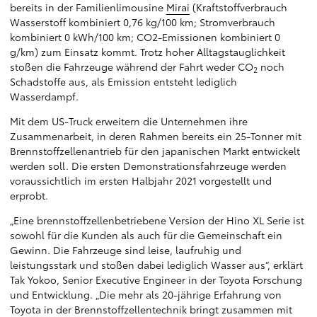
bereits in der Familienlimousine
Mirai
(Kraftstoffverbrauch
Wasserstoff kombiniert 0,76 kg/100 km; Stromverbrauch
kombiniert 0 kWh/100 km; CO2-Emissionen kombiniert 0
g/km) zum Einsatz kommt. Trotz hoher Alltagstauglichkeit
stoßen die Fahrzeuge während der Fahrt weder CO
noch
2
Schadstoffe aus, als Emission entsteht lediglich
Wasserdampf.
Mit dem US-Truck erweitern die Unternehmen ihre
Zusammenarbeit, in deren Rahmen bereits ein 25-Tonner mit
Brennstoffzellenantrieb für den japanischen Markt entwickelt
werden soll. Die ersten Demonstrationsfahrzeuge werden
voraussichtlich im ersten Halbjahr 2021 vorgestellt und
erprobt.
„Eine brennstoffzellenbetriebene Version der Hino XL Serie ist
sowohl für die Kunden als auch für die Gemeinschaft ein
Gewinn. Die Fahrzeuge sind leise, laufruhig und
leistungsstark und stoßen dabei lediglich Wasser aus“, erklärt
Tak Yokoo, Senior Executive Engineer in der Toyota Forschung
und Entwicklung. „Die mehr als 20-jährige Erfahrung von
Toyota in der Brennstoffzellentechnik bringt zusammen mit