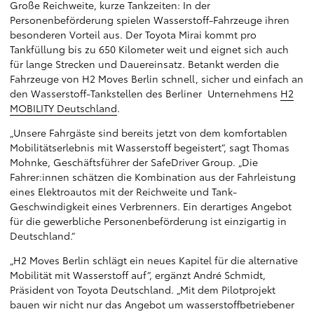
Große Reichweite, kurze Tankzeiten: In der
Personenbeförderung spielen Wasserstoff-Fahrzeuge ihren
besonderen Vorteil aus. Der Toyota Mirai kommt pro
Tankfüllung bis zu 650 Kilometer weit und eignet sich auch
für lange Strecken und Dauereinsatz. Betankt werden die
Fahrzeuge von H2 Moves Berlin schnell, sicher und einfach an
den Wasserstoff-Tankstellen des Berliner Unternehmens
H2
MOBILITY Deutschland
.
„Unsere Fahrgäste sind bereits jetzt von dem komfortablen
Mobilitätserlebnis mit Wasserstoff begeistert“, sagt Thomas
Mohnke, Geschäftsführer der SafeDriver Group. „Die
Fahrer:innen schätzen die Kombination aus der Fahrleistung
eines Elektroautos mit der Reichweite und Tank-
Geschwindigkeit eines Verbrenners. Ein derartiges Angebot
für die gewerbliche Personenbeförderung ist einzigartig in
Deutschland.“
„H2 Moves Berlin schlägt ein neues Kapitel für die alternative
Mobilität mit Wasserstoff auf“, ergänzt André Schmidt,
Präsident von Toyota Deutschland. „Mit dem Pilotprojekt
bauen wir nicht nur das Angebot um wasserstoffbetriebener