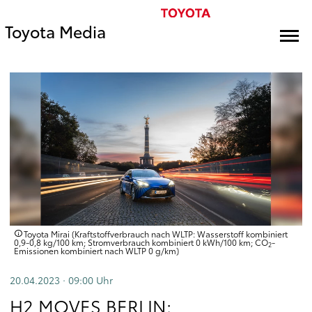
Toyota Media
Toyota Mirai (Kraftstoffverbrauch nach WLTP: Wasserstoff kombiniert
0,9-0,8 kg/100 km; Stromverbrauch kombiniert 0 kWh/100 km; CO
-
2
Emissionen kombiniert nach WLTP 0 g/km)
20.04.2023 · 09:00
Uhr
H2 MOVES BERLIN: