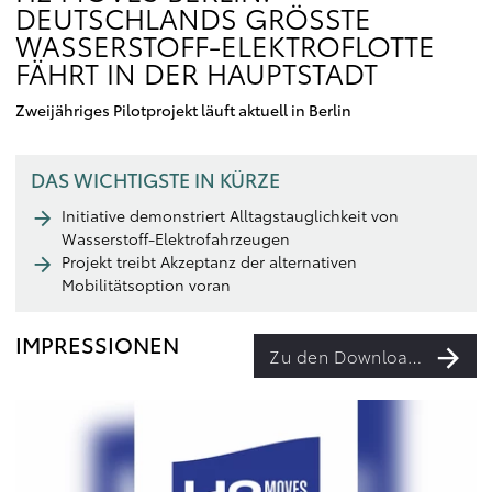
DEUTSCHLANDS GRÖSSTE W
ASSERSTOFF-ELEKTROFLOTTE F
ÄHRT IN DER HAUPTSTADT
Zweijähriges Pilotprojekt läuft aktuell in Berlin
DAS WICHTIGSTE IN KÜRZE
Initiative demonstriert Alltagstauglichkeit von
Wasserstoff-Elektrofahrzeugen
Projekt treibt Akzeptanz der alternativen
Mobilitätsoption voran
IMPRESSIONEN
Zu den Downloads