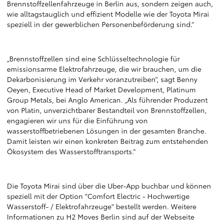
Brennstoffzellenfahrzeuge in Berlin aus, sondern zeigen auch,
wie alltagstauglich und effizient Modelle wie der Toyota Mirai
speziell in der gewerblichen Personenbeförderung sind.“
„Brennstoffzellen sind eine Schlüsseltechnologie für
emissionsarme Elektrofahrzeuge, die wir brauchen, um die
Dekarbonisierung im Verkehr voranzutreiben“, sagt Benny
Oeyen, Executive Head of Market Development, Platinum
Group Metals, bei Anglo American. „Als führender Produzent
von Platin, unverzichtbarer Bestandteil von Brennstoffzellen,
engagieren wir uns für die Einführung von
wasserstoffbetriebenen Lösungen in der gesamten Branche.
Damit leisten wir einen konkreten Beitrag zum entstehenden
Ökosystem des Wasserstofftransports.“
Die Toyota Mirai sind über die Uber-App buchbar und können
speziell mit der Option "Comfort Electric - Hochwertige
Wasserstoff- / Elektrofahrzeuge" bestellt werden. Weitere
Informationen zu H2 Moves Berlin sind auf der Webseite