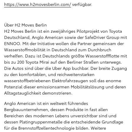
https://www.h2movesberlin.com/
verfügbar.
Über H2 Moves Berlin
H2 Moves Berlin ist ein zweijähriges Pilotprojekt von Toyota
Deutschland, Anglo American sowie der SafeDriver Group mit
ENNOO. Mit der Initiative wollen die Partner gemeinsam der
Wasserstoffmobilität in Deutschland zum Durchbruch
verhelfen. Dazu ist Deutschlands größte Wasserstoffflotte mit
bis zu 200 Toyota Mirai auf den Berliner Straßen unterwegs.
Die Autos sind über die Uber App buchbar. Der breite Zugang
zu den komfortablen, und reichweitenstarken
wasserstoffbetriebenen Elektrofahrzeugen soll das enorme
Potenzial dieser emissionsarmen Mobilitätslösung und deren
Alltagstauglichkeit demonstrieren.
Anglo American ist ein weltweit führendes
Bergbauunternehmen, dessen Produkte in fast allen
Bereichen des modernen Lebens unverzichtbar sind und
dessen Platingruppenmetalle die entscheidende Grundlage
für die Brennstoffzellentechnologie bilden. Weitere