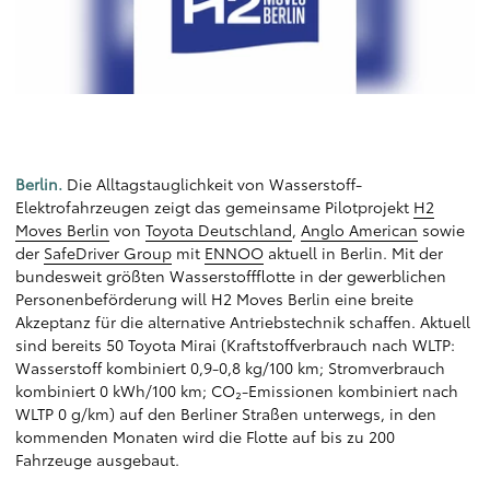
-
n
Berlin.
Die Alltagstauglichkeit von Wasserstoff-
Elektrofahrzeugen zeigt das gemeinsame Pilotprojekt
H2
Moves Berlin
von
Toyota Deutschland
,
Anglo American
sowie
der
SafeDriver Group
mit
ENNOO
aktuell in Berlin. Mit der
bundesweit größten Wasserstoffflotte in der gewerblichen
Personenbeförderung will H2 Moves Berlin eine breite
Akzeptanz für die alternative Antriebstechnik schaffen. Aktuell
sind bereits 50 Toyota Mirai (Kraftstoffverbrauch nach WLTP:
Wasserstoff kombiniert 0,9-0,8 kg/100 km; Stromverbrauch
kombiniert 0 kWh/100 km; CO₂-Emissionen kombiniert nach
WLTP 0 g/km) auf den Berliner Straßen unterwegs, in den
kommenden Monaten wird die Flotte auf bis zu 200
Fahrzeuge ausgebaut.