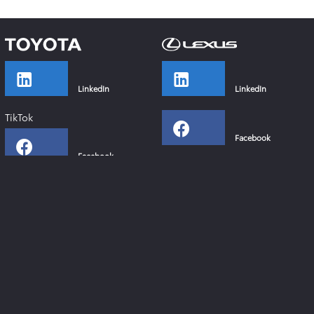
LinkedIn
LinkedIn
TikTok
Facebook
Facebook
Instagram
Instagram
YouTube
YouTube
Xing