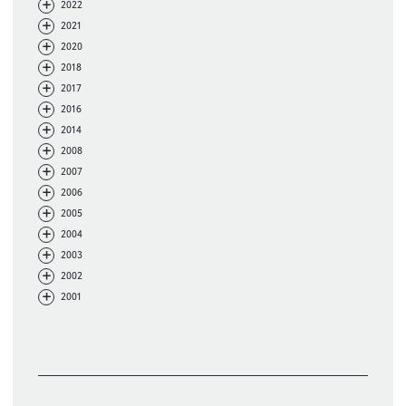
-
+
2022
-
+
2021
-
+
2020
-
+
2018
-
+
2017
-
+
2016
-
+
2014
-
+
2008
-
+
2007
-
+
2006
-
+
2005
-
+
2004
-
+
2003
-
+
2002
-
+
2001
Filter löschen