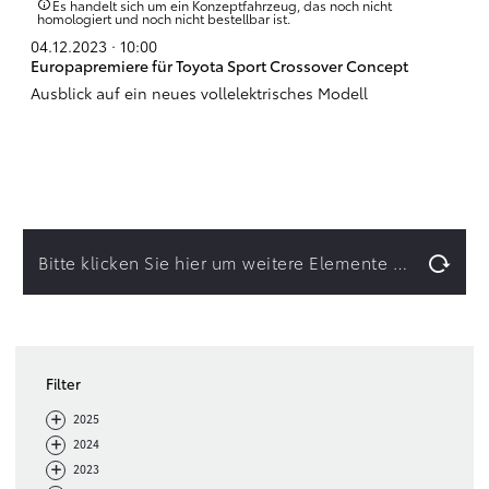
Es handelt sich um ein Konzeptfahrzeug, das noch nicht
homologiert und noch nicht bestellbar ist.
04.12.2023 · 10:00
Europapremiere für Toyota Sport Crossover Concept
Ausblick auf ein neues vollelektrisches Modell
Bitte klicken Sie hier um weitere Elemente zu laden.
Filter
-
+
2025
-
+
2024
-
+
2023