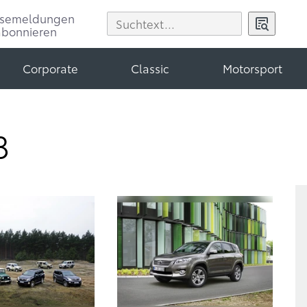
ssemeldungen
abonnieren
Corporate
Classic
Motorsport
8