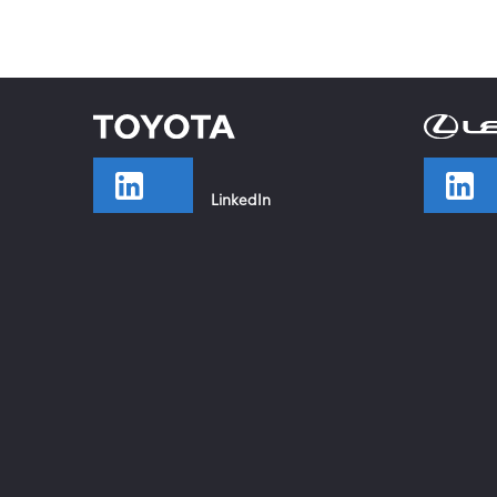
LinkedIn
TikTok
Facebook
Instagram
YouTube