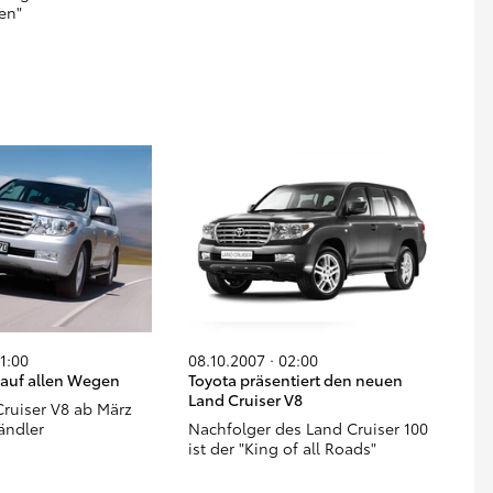
en"
01:00
08.10.2007 · 02:00
 auf allen Wegen
Toyota präsentiert den neuen
Land Cruiser V8
ruiser V8 ab März
ändler
Nachfolger des Land Cruiser 100
ist der "King of all Roads"