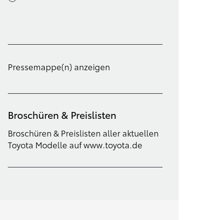
Filter löschen
Pressemappe(n) anzeigen
Broschüren & Preislisten
Broschüren & Preislisten aller aktuellen
Toyota Modelle auf www.toyota.de