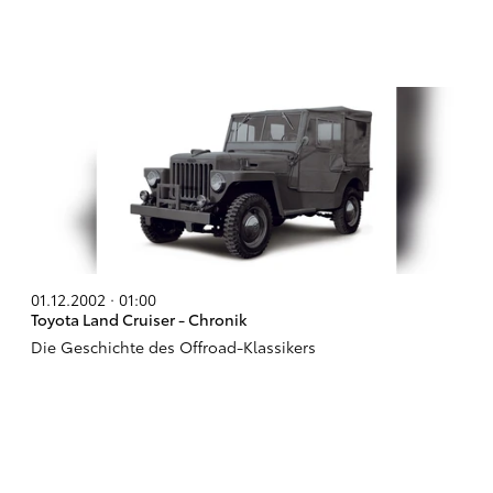
01.12.2002 · 01:00
Toyota Land Cruiser - Chronik
Die Geschichte des Offroad-Klassikers