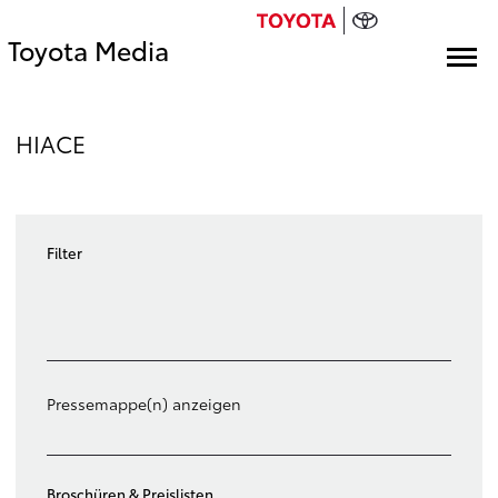
Toyota Media
HIACE
Filter
Filter löschen
Pressemappe(n) anzeigen
Broschüren & Preislisten