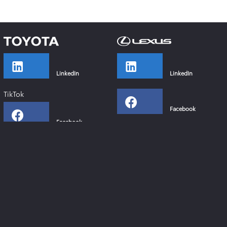
LinkedIn
LinkedIn
TikTok
Facebook
Facebook
Instagram
Instagram
YouTube
YouTube