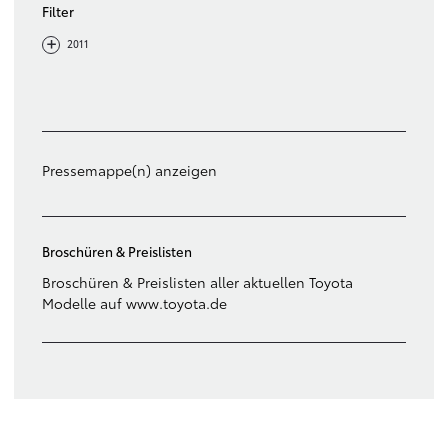
Filter
-
+
2011
Filter löschen
Pressemappe(n) anzeigen
Broschüren & Preislisten
Broschüren & Preislisten aller aktuellen Toyota
Modelle auf www.toyota.de