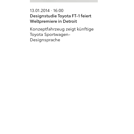
13.01.2014 · 16:00
Designstudie Toyota FT-1 feiert
Weltpremiere in Detroit
Konzeptfahrzeug zeigt künftige
Toyota Sportwagen-
Designsprache