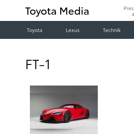
Toyota Media
Pre
Toyota
Lexus
Technik
FT-1