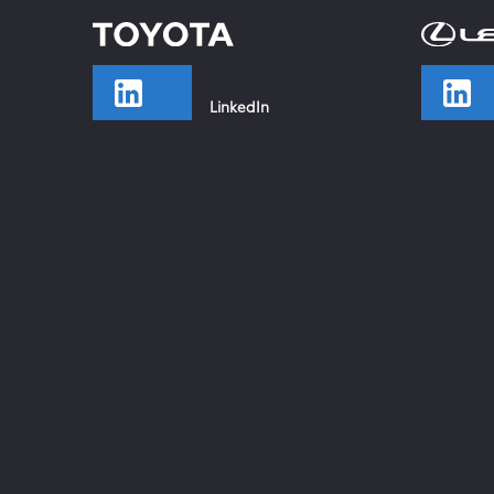
LinkedIn
TikTok
Facebook
Instagram
YouTube
Xing