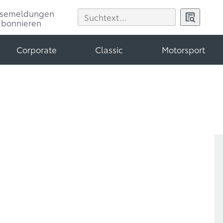
ssemeldungen
abonnieren
Corporate
Classic
Motorsport