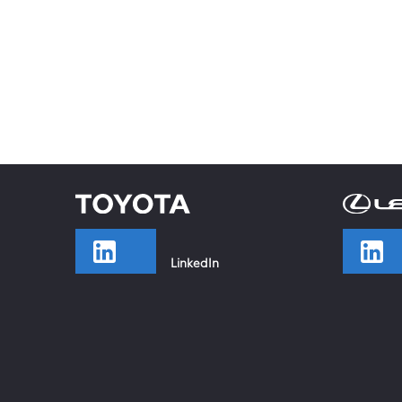
LinkedIn
TikTok
Facebook