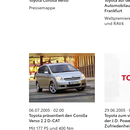
Toyota Corolla Verso
Toyota auf de
Automobilaus
Pressemappe
Frankfurt
Weltpremiere
und RAV4
06.07.2005 · 02:00
29.06.2005 · 
Toyota präsentiert den Corolla
Toyota zum v
Verso 2.2 D-CAT
der J.D. Powe
Zufriedenhei
Mit 177 PS und 400 Nm