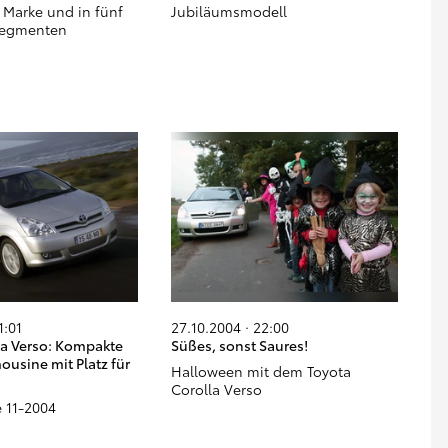
r Marke und in fünf
Jubiläumsmodell
Segmenten
1:01
27.10.2004 · 22:00
la Verso: Kompakte
Süßes, sonst Saures!
usine mit Platz für
Halloween mit dem Toyota
Corolla Verso
 11-2004