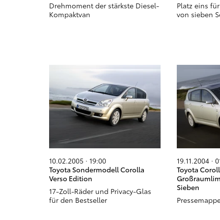
Drehmoment der stärkste Diesel-
Platz eins fü
Kompaktvan
von sieben 
10.02.2005 · 19:00
19.11.2004 · 0
Toyota Sondermodell Corolla
Toyota Corol
Verso Edition
Großraumlimo
Sieben
17-Zoll-Räder und Privacy-Glas
für den Bestseller
Pressemappe