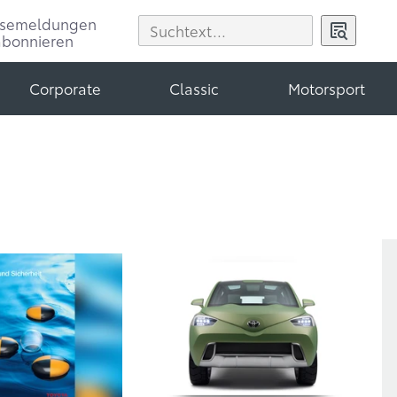
ssemeldungen
abonnieren
Corporate
Classic
Motorsport