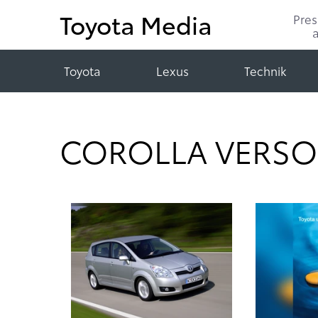
Toyota Media
Pre
Toyota
Lexus
Technik
COROLLA VERSO