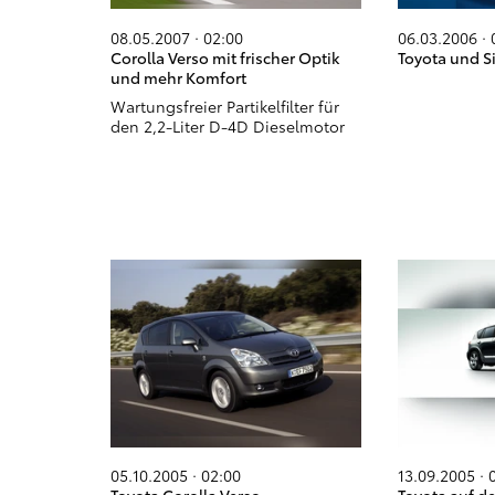
08.05.2007 · 02:00
06.03.2006 · 
Corolla Verso mit frischer Optik
Toyota und S
und mehr Komfort
Wartungsfreier Partikelfilter für
den 2,2-Liter D-4D Dieselmotor
05.10.2005 · 02:00
13.09.2005 · 