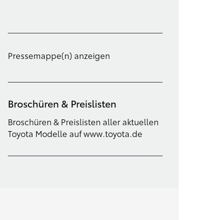
Filter löschen
Pressemappe(n) anzeigen
Broschüren & Preislisten
Broschüren & Preislisten aller aktuellen
Toyota Modelle auf www.toyota.de