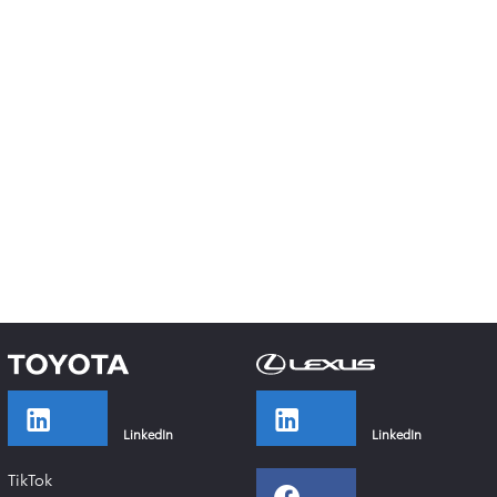
LinkedIn
LinkedIn
TikTok