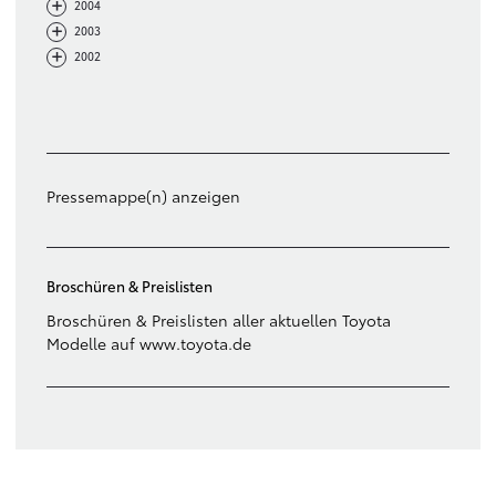
-
+
2004
-
+
2003
-
+
2002
Filter löschen
Pressemappe(n) anzeigen
Broschüren & Preislisten
Broschüren & Preislisten aller aktuellen Toyota
Modelle auf www.toyota.de