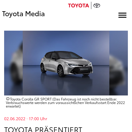
Toyota Media
Toyota Corolla GR SPORT (Das Fahrzeug ist noch nicht bestellbar.
Verbrauchswerte werden zum voraussichtlichen Verkaufsstart Ende 2022
erwartet)
02.06.2022 · 17:00
Uhr
TOYOTA PRÄSENTIERT