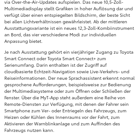
via Over-the-Air-Updates aufspielen. Das neue 10,5-Zoll-
Multimediadisplay stellt Grafiken in hoher Auflösung dar und
verfügt über einen entspiegelten Bildschirm, der beste Sicht
bei allen Lichtverhältnissen gewährleistet. Ab der mittleren
Ausstattungsvariante ist ein neues 12,3-Zoll-Kombiinstrument
an Bord, das vier verschiedene Modi zur individuellen
Anpassung bietet.
Je nach Ausstattung gehört ein vierjähriger Zugang zu Toyota
Smart Connect oder Toyota Smart Connect+ zum
Serienumfang. Darin enthalten ist der Zugriff auf
cloudbasierte Echtzeit-Navigation sowie Live-Verkehrs- und
Reiseinformationen. Der neue Sprachassistent erkennt normal
gesprochene Aufforderungen, beispielsweise zur Bedienung
der Multimediasysteme oder zum Öffnen oder Schließen der
Fenster. Über die MyT-App steht außerdem eine Reihe von
Remote-Diensten zur Verfügung, mit denen der Fahrer sein
Smartphone zum Ver- oder Entriegeln des Fahrzeugs, zum
Heizen oder Kühlen des Innenraums vor der Fahrt, zum
Aktivieren der Warnblinkanlage und zum Auffinden des
Fahrzeugs nutzen kann.