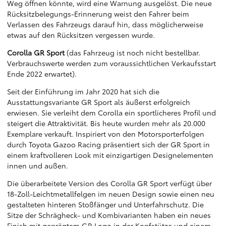
Weg öffnen könnte, wird eine Warnung ausgelöst. Die neue
Rücksitzbelegungs-Erinnerung weist den Fahrer beim
Verlassen des Fahrzeugs darauf hin, dass möglicherweise
etwas auf den Rücksitzen vergessen wurde.
Corolla GR Sport
(das Fahrzeug ist noch nicht bestellbar.
Verbrauchswerte werden zum voraussichtlichen Verkaufsstart
Ende 2022 erwartet).
Seit der Einführung im Jahr 2020 hat sich die
Ausstattungsvariante GR Sport als äußerst erfolgreich
erwiesen. Sie verleiht dem Corolla ein sportlicheres Profil und
steigert die Attraktivität. Bis heute wurden mehr als 20.000
Exemplare verkauft. Inspiriert von den Motorsporterfolgen
durch Toyota Gazoo Racing präsentiert sich der GR Sport in
einem kraftvolleren Look mit einzigartigen Designelementen
innen und außen.
Die überarbeitete Version des Corolla GR Sport verfügt über
18-Zoll-Leichtmetallfelgen im neuen Design sowie einen neu
gestalteten hinteren Stoßfänger und Unterfahrschutz. Die
Sitze der Schrägheck- und Kombivarianten haben ein neues
Finish mit geprägtem GR Logo in der Kopfstütze und einem