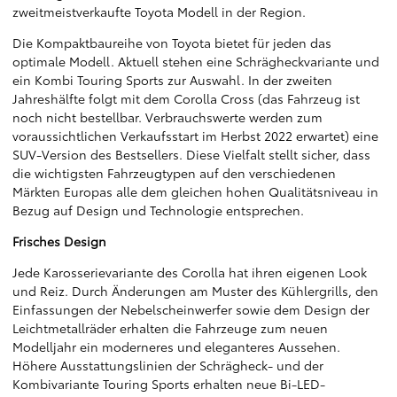
zweitmeistverkaufte Toyota Modell in der Region.
Die Kompaktbaureihe von Toyota bietet für jeden das
optimale Modell. Aktuell stehen eine Schrägheckvariante und
ein Kombi Touring Sports zur Auswahl. In der zweiten
Jahreshälfte folgt mit dem Corolla Cross (das Fahrzeug ist
noch nicht bestellbar. Verbrauchswerte werden zum
voraussichtlichen Verkaufsstart im Herbst 2022 erwartet) eine
SUV-Version des Bestsellers. Diese Vielfalt stellt sicher, dass
die wichtigsten Fahrzeugtypen auf den verschiedenen
Märkten Europas alle dem gleichen hohen Qualitätsniveau in
Bezug auf Design und Technologie entsprechen.
Frisches Design
Jede Karosserievariante des Corolla hat ihren eigenen Look
und Reiz. Durch Änderungen am Muster des Kühlergrills, den
Einfassungen der Nebelscheinwerfer sowie dem Design der
Leichtmetallräder erhalten die Fahrzeuge zum neuen
Modelljahr ein moderneres und eleganteres Aussehen.
Höhere Ausstattungslinien der Schrägheck- und der
Kombivariante Touring Sports erhalten neue Bi-LED-