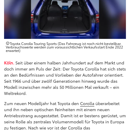
Toyota Corolla Touring Sports (Das Fahrzeug ist noch nicht bestellbar.
Verbrauchswerte werden zum voraussichtlichen Verkaufsstart Ende 2022
erwartet)
Köln.
Seit über einem halben Jahrhundert auf dem Markt und
doch immer am Puls der Zeit: Der Toyota Corolla hat sich stets
an den Bedürfnissen und Vorlieben der Autofahrer orientiert.
Seit 1966 und über zwölf Generationen hinweg wurde das
Modell inzwischen mehr als 50 Millionen Mal verkauft – ein
Weltrekord.
Zum neuen Modelljahr hat Toyota den
Corolla
überarbeitet
und ihn neben optischen Feinheiten mit einem neuen
Antriebsstrang ausgestattet. Damit ist er bestens gerüstet, um
seine Rolle als zentrales Volumenmodell für Toyota in Europa
zu festigen. Nach wie vor ist der Corolla das