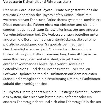
Verbesserte Sicherheit und Fahrerassistenz
Der neue Corolla ist mit Toyota T-Mate ausgestattet, das die
neueste Generation des Toyota Safety Sense Pakets mit
weiteren aktiven Fahr- und Parkassistenzsystemen kombiniert.
Diese machen das Fahren nicht nur einfacher und sicherer,
sondern tragen auch zum Schutz aller Insassen und anderer
Verkehrsteilnehmer bei. Die Verbesserungen betreffen unter
anderem die Beschleunigungsunterdrückung, die auf eine
plötzliche Betätigung des Gaspedals bei niedrigen
Geschwindigkeiten reagiert. Optimiert wurden auch die
Unterstützung zur Kollisionsvermeidung beim Abbiegen an
einer Kreuzung, der Lenk-Assistent, der jetzt auch
entgegenkommende Fahrzeuge erkennt, sowie der
Seitenkollisions- und der Kurvenassistent. Over-the-Air-
Software-Updates halten die Funktionen auf dem neuesten
Stand und ermöglichen die Erweiterung um neue Funktionen,
sobald diese verfügbar sind.
Zu Toyota T-Mate gehört auch ein Ausstiegsassistent. Erkennt
das System, dass sich von hinten ein Radfahrer oder ein
anderes Fahrzeug nähert und sich eine Fahrzeugtür in dessen