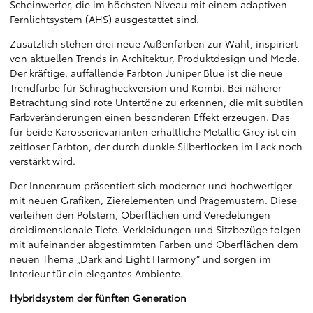
Scheinwerfer, die im höchsten Niveau mit einem adaptiven
Fernlichtsystem (AHS) ausgestattet sind.
Zusätzlich stehen drei neue Außenfarben zur Wahl, inspiriert
von aktuellen Trends in Architektur, Produktdesign und Mode.
Der kräftige, auffallende Farbton Juniper Blue ist die neue
Trendfarbe für Schrägheckversion und Kombi. Bei näherer
Betrachtung sind rote Untertöne zu erkennen, die mit subtilen
Farbveränderungen einen besonderen Effekt erzeugen. Das
für beide Karosserievarianten erhältliche Metallic Grey ist ein
zeitloser Farbton, der durch dunkle Silberflocken im Lack noch
verstärkt wird.
Der Innenraum präsentiert sich moderner und hochwertiger
mit neuen Grafiken, Zierelementen und Prägemustern. Diese
verleihen den Polstern, Oberflächen und Veredelungen
dreidimensionale Tiefe. Verkleidungen und Sitzbezüge folgen
mit aufeinander abgestimmten Farben und Oberflächen dem
neuen Thema „Dark and Light Harmony“ und sorgen im
Interieur für ein elegantes Ambiente.
Hybridsystem der fünften Generation