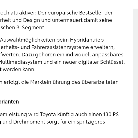
ch attraktiver: Der europäische Bestseller der
erheit und Design und untermauert damit seine
äischen B-Segment.
d Auswahlmöglichkeiten beim Hybridantrieb
erheits- und Fahrerassistenzsysteme erweitern,
aufwerten. Dazu gehören ein individuell anpassbares
Multimediasystem und ein neuer digitaler Schlüssel,
t werden kann.
erfolgt die Markteinführung des überarbeiteten
arianten
mleistung wird Toyota künftig auch einen 130 PS
ng und Drehmoment sorgt für ein spritzigeres