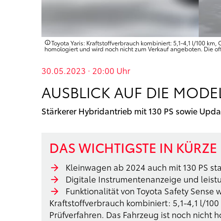
Toyota Yaris: Kraftstoffverbrauch kombiniert: 5,1-4,1 l/100 
homologiert und wird noch nicht zum Verkauf angeboten. Die of
30.05.2023 · 20:00
Uhr
AUSBLICK AUF DIE MODE
Stärkerer Hybridantrieb mit 130 PS sowie Upda
DAS WICHTIGSTE IN KÜRZE
Kleinwagen ab 2024 auch mit 130 PS st
Digitale Instrumentenanzeige und leis
Funktionalität von Toyota Safety Sense w
Kraftstoffverbrauch kombiniert: 5,1-4,1 l/10
Prüfverfahren. Das Fahrzeug ist noch nicht 