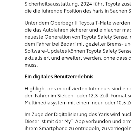
Sicherheitsausstattung. 2024 führt Toyota zus
die die führende Position des Yaris in Sachen 
Unter dem Oberbegriff Toyota T-Mate werden d
die das Autofahren sicherer und einfacher mac
neueste Generation von Toyota Safety Sense, d
dem Fahrer bei Bedarf mit gezielter Brems- un
Software-Updates können Toyota Safety Sense
aktualisiert und erweitert werden, ohne dass
muss.
Ein digitales Benutzererlebnis
Highlight des modifizierten Interieurs sind ei
den Fahrer im Sieben- oder 12,3-Zoll-Format s
Multimediasystem mit einem neun oder 10,5 Zo
Im Zuge der Digitalisierung des Yaris wird auch
Dieser ist mit der MyT-App verbunden und ermö
ihrem Smartphone zu entriegeln, zu verriegeln