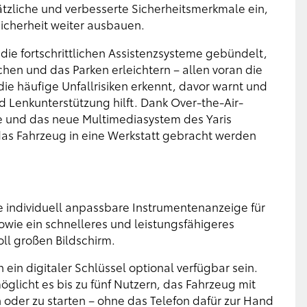
ätzliche und verbesserte Sicherheitsmerkmale ein,
Sicherheit weiter ausbauen.
ie fortschrittlichen Assistenzsysteme gebündelt,
hen und das Parken erleichtern – allen voran die
ie häufige Unfallrisiken erkennt, davor warnt und
d Lenkunterstützung hilft. Dank Over-the-Air-
 und das neue Multimediasystem des Yaris
 das Fahrzeug in eine Werkstatt gebracht werden
ne individuell anpassbare Instrumentenanzeige für
owie ein schnelleres und leistungsfähigeres
ll großen Bildschirm.
 ein digitaler Schlüssel optional verfügbar sein.
glicht es bis zu fünf Nutzern, das Fahrzeug mit
 oder zu starten – ohne das Telefon dafür zur Hand