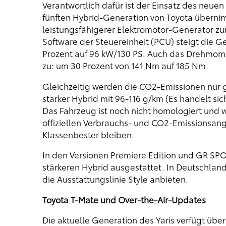
Verantwortlich dafür ist der Einsatz des neuen
fünften Hybrid-Generation von Toyota übern
leistungsfähigerer Elektromotor-Generator z
Software der Steuereinheit (PCU) steigt die G
Prozent auf 96 kW/130 PS. Auch das Drehmom
zu: um 30 Prozent von 141 Nm auf 185 Nm.
Gleichzeitig werden die CO2-Emissionen nur ge
starker Hybrid mit 96-116 g/km (Es handelt s
Das Fahrzeug ist noch nicht homologiert und 
offiziellen Verbrauchs- und CO2-Emissionsan
Klassenbester bleiben.
In den Versionen Premiere Edition und GR SP
stärkeren Hybrid ausgestattet. In Deutschland
die Ausstattungslinie Style anbieten.
Toyota T-Mate und Over-the-Air-Updates
Die aktuelle Generation des Yaris verfügt übe