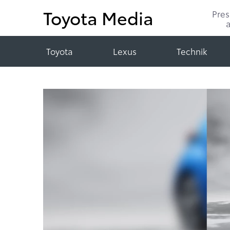
Toyota Media
Pre
Toyota
Lexus
Technik