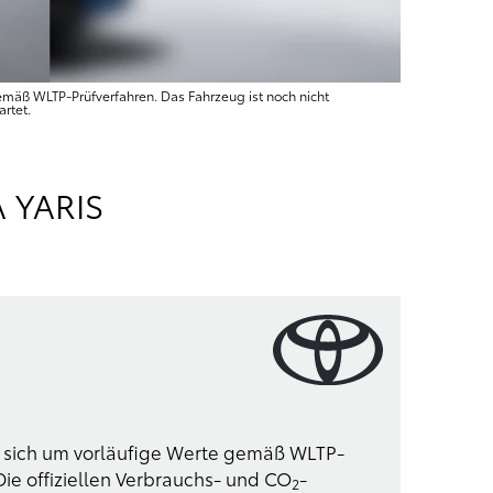
gemäß WLTP-Prüfverfahren. Das Fahrzeug ist noch nicht
rtet.
 YARIS
t sich um vorläufige Werte gemäß WLTP-
ie offiziellen Verbrauchs- und CO
-
2