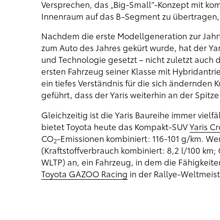
Versprechen, das „Big-Small“-Konzept mit 
Innenraum auf das B-Segment zu übertragen, h
Nachdem die erste Modellgeneration zur Jahr
zum Auto des Jahres gekürt wurde, hat der Y
und Technologie gesetzt – nicht zuletzt auch 
ersten Fahrzeug seiner Klasse mit Hybridantri
ein tiefes Verständnis für die sich ändernd
geführt, dass der Yaris weiterhin an der Spitze
Gleichzeitig ist die Yaris Baureihe immer vi
bietet Toyota heute das Kompakt-SUV
Yaris Cr
CO
-Emissionen kombiniert: 116-101 g/km. We
2
(Kraftstoffverbrauch kombiniert: 8,2 l/100 km;
WLTP) an, ein Fahrzeug, in dem die Fähigkeit
Toyota GAZOO Racing
in der Rallye-Weltmeist