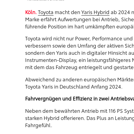
Köln.
Toyota
macht den
Yaris Hybrid
ab 2024 no
Marke erfährt Aufwertungen bei Antrieb, Sich
führende Position im hart umkämpften europ
Toyota wird nicht nur Power, Performance un
verbessern sowie den Umfang der aktiven Sich
sondern den Yaris auch in digitaler Hinsicht 
Instrumenten-Display, ein leistungsfähigeres 
mit dem das Fahrzeug entriegelt und gestarte
Abweichend zu anderen europäischen Märkten 
Toyota Yaris in Deutschland Anfang 2024.
Fahrvergnügen und Effizienz in zwei Antriebsv
Neben dem bewährten Antrieb mit 116 PS Syste
starken Hybrid offerieren. Das Plus an Leistu
Fahrgefühl.