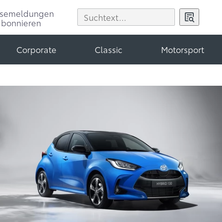
ssemeldungen
abonnieren
Corporate
Classic
Motorsport