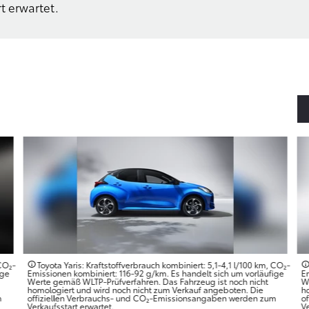
t erwartet.
 CO₂-
Toyota Yaris: Kraftstoffverbrauch kombiniert: 5,1-4,1 l/100 km, CO₂-
ige
Emissionen kombiniert: 116-92 g/km. Es handelt sich um vorläufige
E
Werte gemäß WLTP-Prüfverfahren. Das Fahrzeug ist noch nicht
W
homologiert und wird noch nicht zum Verkauf angeboten. Die
h
m
offiziellen Verbrauchs- und CO₂-Emissionsangaben werden zum
o
Verkaufsstart erwartet.
Ve