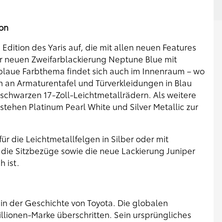
ion
Edition des Yaris auf, die mit allen neuen Features
er neuen Zweifarblackierung Neptune Blue mit
laue Farbthema findet sich auch im Innenraum – wo
en an Armaturentafel und Türverkleidungen in Blau
schwarzen 17-Zoll-Leichtmetallrädern. Als weitere
stehen Platinum Pearl White und Silver Metallic zur
r die Leichtmetallfelgen in Silber oder mit
 die Sitzbezüge sowie die neue Lackierung Juniper
h ist.
e in der Geschichte von Toyota. Die globalen
llionen-Marke überschritten. Sein ursprüngliches