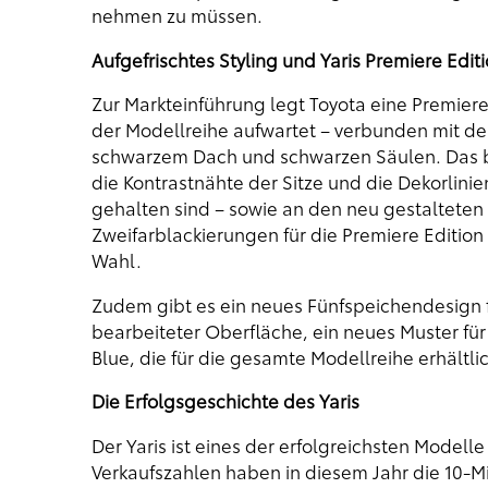
nehmen zu müssen.
Aufgefrischtes Styling und Yaris Premiere Edit
Zur Markteinführung legt Toyota eine Premiere 
der Modellreihe aufwartet – verbunden mit d
schwarzem Dach und schwarzen Säulen. Das b
die Kontrastnähte der Sitze und die Dekorlini
gehalten sind – sowie an den neu gestalteten 
Zweifarblackierungen für die Premiere Edition 
Wahl.
Zudem gibt es ein neues Fünfspeichendesign fü
bearbeiteter Oberfläche, ein neues Muster für
Blue, die für die gesamte Modellreihe erhältlic
Die Erfolgsgeschichte des Yaris
Der Yaris ist eines der erfolgreichsten Modell
Verkaufszahlen haben in diesem Jahr die 10-Mi