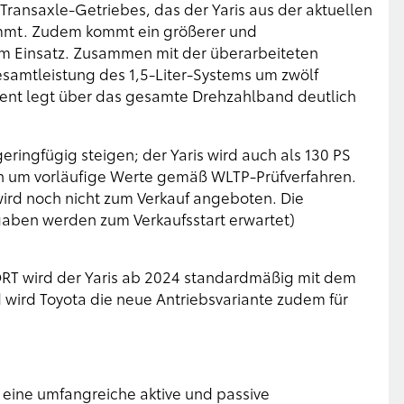
 Transaxle-Getriebes, das der Yaris aus der aktuellen
immt. Zudem kommt ein größerer und
um Einsatz. Zusammen mit der überarbeiteten
esamtleistung des 1,5-Liter-Systems um zwölf
ent legt über das gesamte Drehzahlband deutlich
ringfügig steigen; der Yaris wird auch als 130 PS
ich um vorläufige Werte gemäß WLTP-Prüfverfahren.
wird noch nicht zum Verkauf angeboten. Die
gaben werden zum Verkaufsstart erwartet)
ORT wird der Yaris ab 2024 standardmäßig mit dem
 wird Toyota die neue Antriebsvariante zudem für
r eine umfangreiche aktive und passive