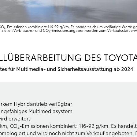
km, CO₂-Emissionen kombiniert: 116-92 g/km. Es handelt sich um vorläufige Werte 
fiziellen Verbrauchs- und CO₂-Emissionsangaben werden zum Verkaufsstart erwa
LLÜBERARBEITUNG DES TOYOTA
tes für Multimedia- und Sicherheitsausstattung ab 2024
arkem Hybridantrieb verfügbar
tungsfähiges Multimediasystem
ird erweitert
0 km, CO
-Emissionen kombiniert: 116-92 g/km. Es handel
2
homologiert und wird noch nicht zum Verkauf angeboten. D